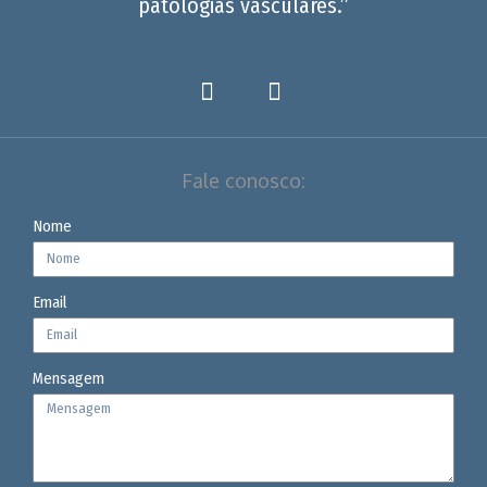
patologias vasculares.”
Fale conosco:
Nome
Email
Mensagem