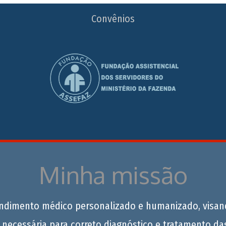
Convênios
Minha missão
endimento médico personalizado e humanizado, visan
 necessária para correto diagnóstico e tratamento da