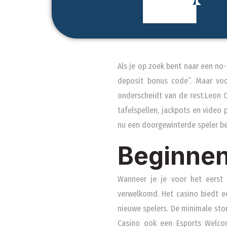
Als je op zoek bent naar een no
deposit bonus code”. Maar vo
onderscheidt van de rest.Leon C
tafelspellen, jackpots en video 
nu een doorgewinterde speler ben
Beginnen
Wanneer je je voor het eers
verwelkomd. Het casino biedt e
nieuwe spelers. De minimale sto
Casino ook een Esports Welco