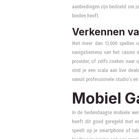
aanbiedingen zijn bedoeld om je
bieden heeft.
Verkennen va
Met meer dan 12.000 spellen o
navigatiemenu van het casino m
provider, of zelfs zoeken naar s
vind je een scala aan live deal
vanuit professionele studio’s en
Mobiel G
In de hedendaagse mobiele were
heeft dit goed geregeld met ee
speelt op je smartphone of tab