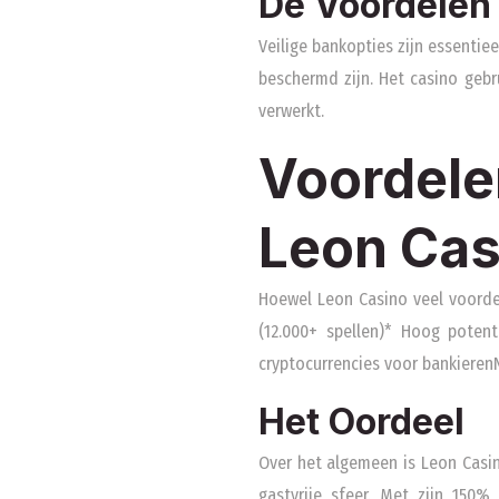
De Voordelen 
Veilige bankopties zijn essentiee
beschermd zijn. Het casino gebr
verwerkt.
Voordele
Leon Cas
Hoewel Leon Casino veel voorde
(12.000+ spellen)* Hoog poten
cryptocurrencies voor bankieren
Het Oordeel
Over het algemeen is Leon Casin
gastvrije sfeer. Met zijn 150