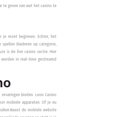
e te geven van wat het casino te
 je moet beginnen. Echter, het
 spellen bladeren op categorie,
ze is de live casino sectie. Hier
en worden in real-time gestreamd
no
 ervaringen bieden. Leon Casino
oor mobiele apparaten. Of je nu
ruiken.Naast de mobiele website