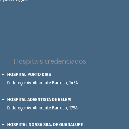
Hospitais credenciados:
HOSPITAL PORTO DIAS
Endereço: Av. Almirante Barroso, 1454
HOSPITAL ADVENTISTA DE BELÉM
Endereço: Av. Almirante Barroso, 1758
HOSPIITAL NOSSA SRA. DE GUADALUPE