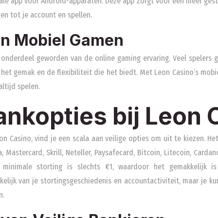
ale app voor Android-apparaten. Deze app zorgt voor een meer gestro
en tot je account en spellen.
an Mobiel Gamen
 onderdeel geworden van de online gaming ervaring. Veel spelers 
et gemak en de flexibiliteit die het biedt. Met Leon Casino’s mobie
altijd spelen.
ankopties bij Leon 
on Casino, vind je een scala aan veilige opties om uit te kiezen. He
Mastercard, Skrill, Neteller, Paysafecard, Bitcoin, Litecoin, Carda
De minimale storting is slechts €1, waardoor het gemakkelijk i
elijk van je stortingsgeschiedenis en accountactiviteit, maar je k
n.