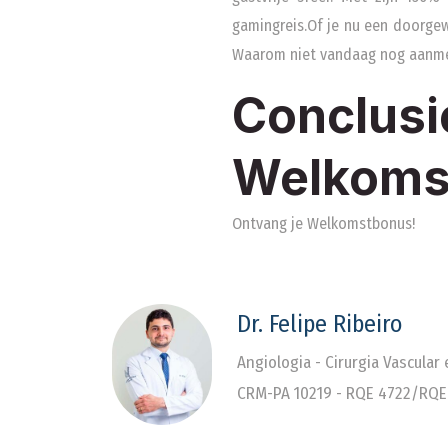
gamingreis.Of je nu een doorgew
Waarom niet vandaag nog aanmel
Concl
Welkoms
Ontvang je Welkomstbonus!
Dr. Felipe Ribeiro
Angiologia - Cirurgia Vascular
CRM-PA 10219 - RQE 4722/RQE