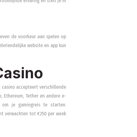
omlijnde ervaring en stelt je in
geven de voorkeur aan spelen op
lvriendelijke website en app kun
Casino
t casino accepteert verschillende
no, Ethereum, Tether en andere e-
s om je gamingreis te starten.
unt verwachten tot €250 per week