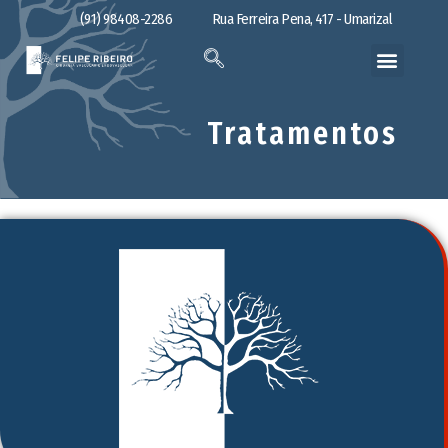
(91) 98408-2286
Rua Ferreira Pena, 417 - Umarizal
Tratamentos