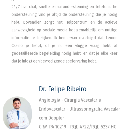
24/7 live chat, snelle e-mailondersteuning en telefonische
ondersteuning vind je altijd de ondersteuning die je nodig
hebt. Bovendien zorgt het Helpcentrum en de actieve
aanwezigheid op sociale media het gemakkelijk om nuttige
informatie te bekijken. Ik ben ervan overtuigd dat Lemon
Casino je helpt, of je nu een vlugge vraag hebt of
gedetailleerde begeleiding nodig hebt, en dat je elke keer
dat je inlogt een bevredigende spelervaring hebt.
Dr. Felipe Ribeiro
Angiologia - Cirurgia Vascular e
Endovascular - Ultrassonografia Vascular
com Doppler
CRM-PA 10219 - RQE 4722/RQE 6237 HC -