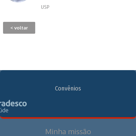
USP
< voltar
Convênios
Minha missão