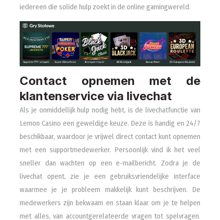
iedereen die solide hulp zoekt in de online gamingwereld.
Contact opnemen met de
klantenservice via livechat
Als je onmiddellijk hulp nodig hebt, is de livechatfunctie van
Lemon Casino een geweldige keuze. Deze is handig en 24/7
beschikbaar, waardoor je vrijwel direct contact kunt opnemen
met een supportmedewerker. Persoonlijk vind ik het veel
sneller dan wachten op een e-mailbericht. Zodra je de
livechat opent, zie je een gebruiksvriendelijke interface
waarmee je je probleem makkelijk kunt beschrijven. De
medewerkers zijn bekwaam en staan klaar om je te helpen
met alles, van accountgerelateerde vragen tot spelvragen.