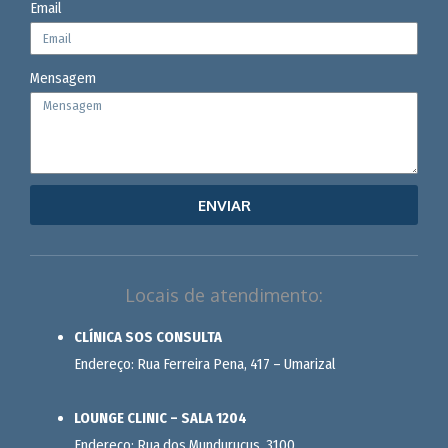
Email
Mensagem
ENVIAR
Locais de atendimento:
CLÍNICA SOS CONSULTA
Endereço: Rua Ferreira Pena, 417 – Umarizal
LOUNGE CLINIC – SALA 1204
Endereço: Rua dos Mundurucus, 3100