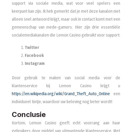
support via sociale media, wat voor veel spelers een
keerpunt kan zijn. Ik heb gemerkt dat je met deze kanalen niet
alleen snel antwoord krijgt, maar ook in contact komt met een
gemeenschap van mede-gamers. Hier zijn drie essentiële
socialemediakanalen die Lemon Casino gebruikt voor support:
Twitter
Facebook
Instagram
Door gebruik te maken van social media voor de
klantenservice bij Lemon Casino krijgt u
https://en.wikipedia.org/wiki/Grand_Theft_Auto_Online
een
individueel tintje, waardoor uw beleving nog beter wordt!
Conclusie
Kortom, Lemon Casino geeft echt voorrang aan haar
gebruikers door middel van uitmuntende klantenservice. Met