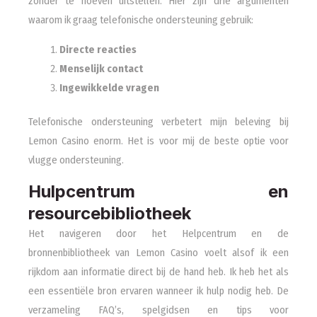
zonder te hoeven uitstellen. Hier zijn drie argumenten
waarom ik graag telefonische ondersteuning gebruik:
Directe reacties
Menselijk contact
Ingewikkelde vragen
Telefonische ondersteuning verbetert mijn beleving bij
Lemon Casino enorm. Het is voor mij de beste optie voor
vlugge ondersteuning.
Hulpcentrum en
resourcebibliotheek
Het navigeren door het Helpcentrum en de
bronnenbibliotheek van Lemon Casino voelt alsof ik een
rijkdom aan informatie direct bij de hand heb. Ik heb het als
een essentiële bron ervaren wanneer ik hulp nodig heb. De
verzameling FAQ’s, spelgidsen en tips voor