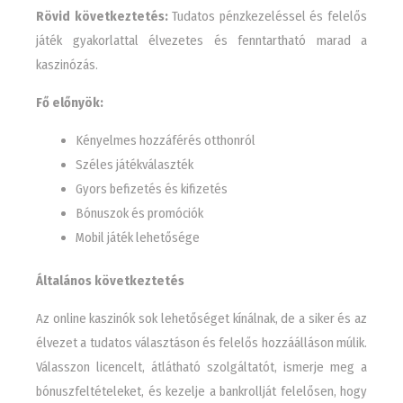
Rövid következtetés:
Tudatos pénzkezeléssel és felelős
játék gyakorlattal élvezetes és fenntartható marad a
kaszinózás.
Fő előnyök:
Kényelmes hozzáférés otthonról
Széles játékválaszték
Gyors befizetés és kifizetés
Bónuszok és promóciók
Mobil játék lehetősége
Általános következtetés
Az online kaszinók sok lehetőséget kínálnak, de a siker és az
élvezet a tudatos választáson és felelős hozzáálláson múlik.
Válasszon licencelt, átlátható szolgáltatót, ismerje meg a
bónuszfeltételeket, és kezelje a bankrollját felelősen, hogy