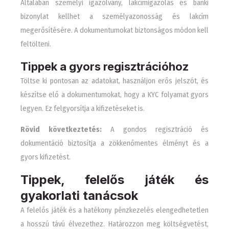
Általában személyi igazolvány, lakcímigazolás és banki
bizonylat kellhet a személyazonosság és lakcím
megerősítésére. A dokumentumokat biztonságos módon kell
feltölteni.
Tippek a gyors regisztrációhoz
Töltse ki pontosan az adatokat, használjon erős jelszót, és
készítse elő a dokumentumokat, hogy a KYC folyamat gyors
legyen. Ez felgyorsítja a kifizetéseket is.
Rövid következtetés:
A gondos regisztráció és
dokumentáció biztosítja a zökkenőmentes élményt és a
gyors kifizetést.
Tippek, felelős játék és
gyakorlati tanácsok
A felelős játék és a hatékony pénzkezelés elengedhetetlen
a hosszú távú élvezethez. Határozzon meg költségvetést,