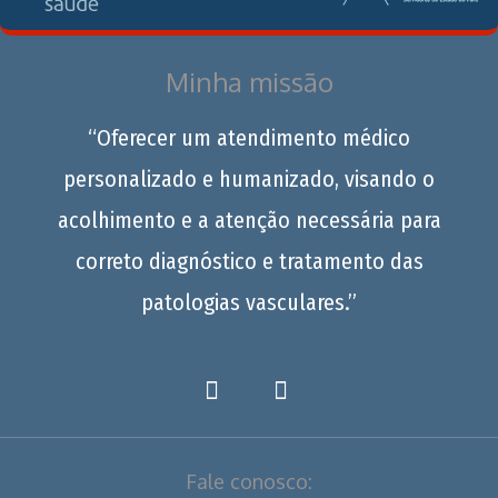
Minha missão
“Oferecer um atendimento médico
personalizado e humanizado, visando o
acolhimento e a atenção necessária para
correto diagnóstico e tratamento das
patologias vasculares.”
Fale conosco: