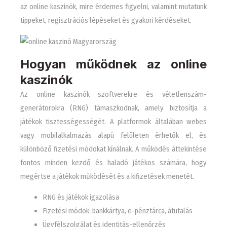
az online kaszinók, mire érdemes figyelni, valamint mutatunk
tippeket, regisztrációs lépéseket és gyakori kérdéseket.
Hogyan működnek az online
kaszinók
Az online kaszinók szoftverekre és véletlenszám-
generátorokra (RNG) támaszkodnak, amely biztosítja a
játékok tisztességességét. A platformok általában webes
vagy mobilalkalmazás alapú felületen érhetők el, és
különböző fizetési módokat kínálnak. A működés áttekintése
fontos minden kezdő és haladó játékos számára, hogy
megértse a játékok működését és a kifizetések menetét.
RNG és játékok igazolása
Fizetési módok: bankkártya, e-pénztárca, átutalás
Ügyfélszolgálat és identitás-ellenőrzés