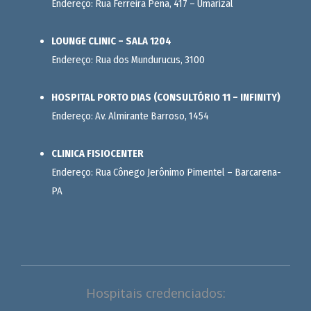
Endereço: Rua Ferreira Pena, 417 – Umarizal
LOUNGE CLINIC – SALA 1204
Endereço: Rua dos Mundurucus, 3100
HOSPITAL PORTO DIAS (CONSULTÓRIO 11 – INFINITY)
Endereço: Av. Almirante Barroso, 1454
CLINICA FISIOCENTER
Endereço: Rua Cônego Jerônimo Pimentel – Barcarena-
PA
Hospitais credenciados: