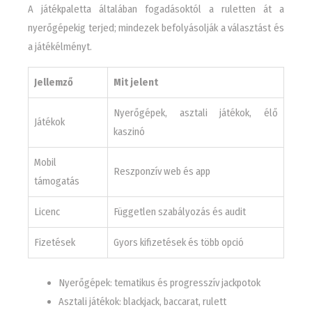
A játékpaletta általában fogadásoktól a ruletten át a
nyerőgépekig terjed; mindezek befolyásolják a választást és
a játékélményt.
Jellemző
Mit jelent
Nyerőgépek, asztali játékok, élő
Játékok
kaszinó
Mobil
Reszponzív web és app
támogatás
Licenc
Független szabályozás és audit
Fizetések
Gyors kifizetések és több opció
Nyerőgépek: tematikus és progresszív jackpotok
Asztali játékok: blackjack, baccarat, rulett