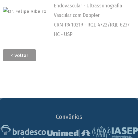
Endovascular - Ultrassonografia
Vascular com Doppler
CRM-PA 10219 - RQE 4722/RQE 6237
HC - USP
< voltar
Convênios