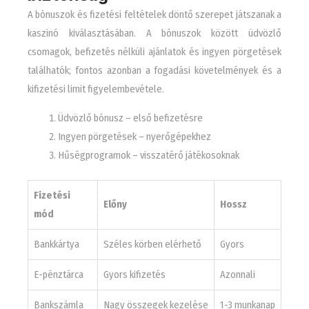
A bónuszok és fizetési feltételek döntő szerepet játszanak a
kaszinó kiválasztásában. A bónuszok között üdvözlő
csomagok, befizetés nélküli ajánlatok és ingyen pörgetések
találhatók; fontos azonban a fogadási követelmények és a
kifizetési limit figyelembevétele.
Üdvözlő bónusz – első befizetésre
Ingyen pörgetések – nyerőgépekhez
Hűségprogramok – visszatérő játékosoknak
Fizetési
Előny
Hossz
mód
Bankkártya
Széles körben elérhető
Gyors
E-pénztárca
Gyors kifizetés
Azonnali
Bankszámla
Nagy összegek kezelése
1-3 munkanap