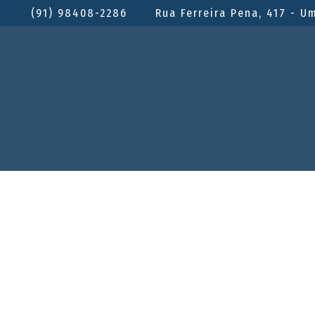
(91) 98408-2286
Rua Ferreira Pena, 417 - U