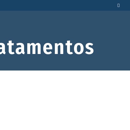
atamentos