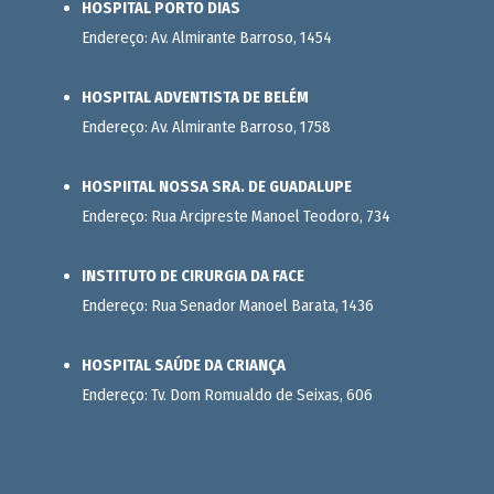
HOSPITAL PORTO DIAS
Endereço: Av. Almirante Barroso, 1454
HOSPITAL ADVENTISTA DE BELÉM
Endereço: Av. Almirante Barroso, 1758
HOSPIITAL NOSSA SRA. DE GUADALUPE
Endereço: Rua Arcipreste Manoel Teodoro, 734
INSTITUTO DE CIRURGIA DA FACE
Endereço: Rua Senador Manoel Barata, 1436
HOSPITAL SAÚDE DA CRIANÇA
Endereço: Tv. Dom Romualdo de Seixas, 606