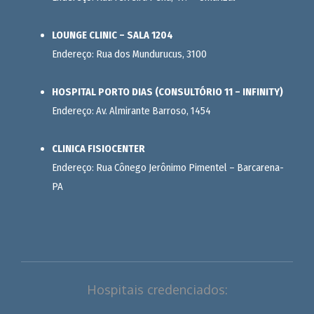
LOUNGE CLINIC – SALA 1204
Endereço: Rua dos Mundurucus, 3100
HOSPITAL PORTO DIAS (CONSULTÓRIO 11 – INFINITY)
Endereço: Av. Almirante Barroso, 1454
CLINICA FISIOCENTER
Endereço: Rua Cônego Jerônimo Pimentel – Barcarena-
PA
Hospitais credenciados: