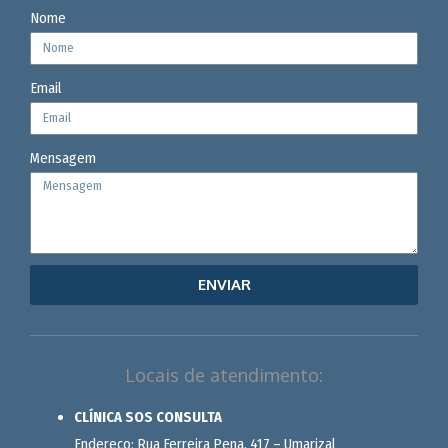
Nome
Email
Mensagem
ENVIAR
Locais de atendimento:
CLÍNICA SOS CONSULTA
Endereço: Rua Ferreira Pena, 417 – Umarizal