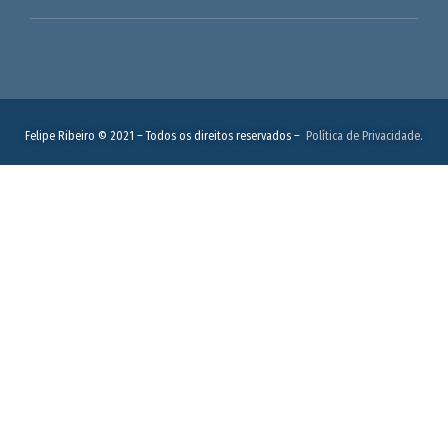
Felipe Ribeiro © 2021 – Todos os direitos reservados –
Política de Privacidade.