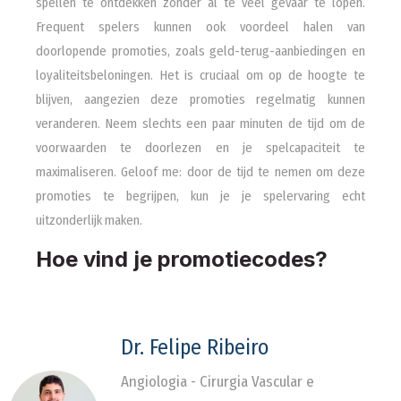
spellen te ontdekken zonder al te veel gevaar te lopen.
Frequent spelers kunnen ook voordeel halen van
doorlopende promoties, zoals geld-terug-aanbiedingen en
loyaliteitsbeloningen. Het is cruciaal om op de hoogte te
blijven, aangezien deze promoties regelmatig kunnen
veranderen. Neem slechts een paar minuten de tijd om de
voorwaarden te doorlezen en je spelcapaciteit te
maximaliseren. Geloof me: door de tijd te nemen om deze
promoties te begrijpen, kun je je spelervaring echt
uitzonderlijk maken.
Hoe vind je promotiecodes?
Dr. Felipe Ribeiro
Angiologia - Cirurgia Vascular e