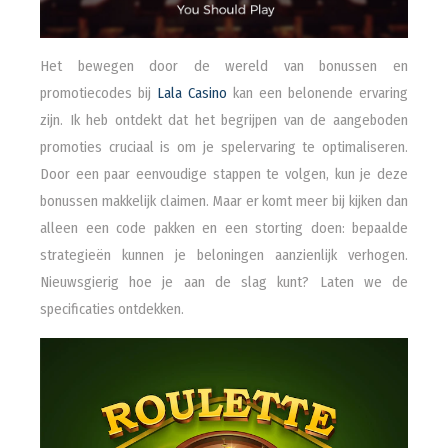
Het bewegen door de wereld van bonussen en
promotiecodes bij
Lala Casino
kan een belonende ervaring
zijn. Ik heb ontdekt dat het begrijpen van de aangeboden
promoties cruciaal is om je spelervaring te optimaliseren.
Door een paar eenvoudige stappen te volgen, kun je deze
bonussen makkelijk claimen. Maar er komt meer bij kijken dan
alleen een code pakken en een storting doen: bepaalde
strategieën kunnen je beloningen aanzienlijk verhogen.
Nieuwsgierig hoe je aan de slag kunt? Laten we de
specificaties ontdekken.