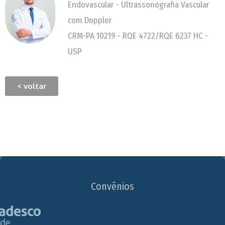
Endovascular - Ultrassonografia Vascular
com Doppler
CRM-PA 10219 - RQE 4722/RQE 6237 HC -
USP
< voltar
Convênios