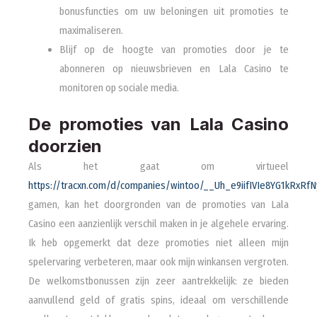
bonusfuncties om uw beloningen uit promoties te
maximaliseren.
Blijf op de hoogte van promoties door je te
abonneren op nieuwsbrieven en Lala Casino te
monitoren op sociale media.
De promoties van Lala Casino
doorzien
Als het gaat om virtueel
https://tracxn.com/d/companies/wintoo/__Uh_e9iifIVIe8YG1kRx
gamen, kan het doorgronden van de promoties van Lala
Casino een aanzienlijk verschil maken in je algehele ervaring.
Ik heb opgemerkt dat deze promoties niet alleen mijn
spelervaring verbeteren, maar ook mijn winkansen vergroten.
De welkomstbonussen zijn zeer aantrekkelijk: ze bieden
aanvullend geld of gratis spins, ideaal om verschillende