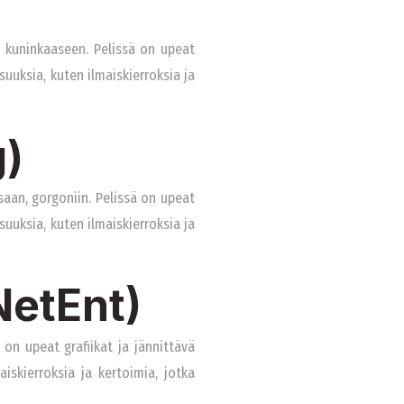
 kuninkaaseen. Pelissä on upeat
suuksia, kuten ilmaiskierroksia ja
)
aan, gorgoniin. Pelissä on upeat
suuksia, kuten ilmaiskierroksia ja
NetEnt)
on upeat grafiikat ja jännittävä
iskierroksia ja kertoimia, jotka