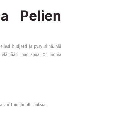
ja Pelien
lesi budjetti ja pysy siinä. Älä
a elämääsi, hae apua. On monia
ja voittomahdollisuuksia.