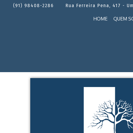
(91) 98408-2286
Rua Ferreira Pena, 417 - U
HOME
QUEM S