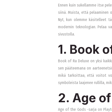
Ennen kuin sukellamme itse peleih
siinä. Muista, että pelaaminen o
Nyt, kun olemme käsitelleet tä
modernin teknologian. Pelaa vas
sivustolla.
1. Book 
Book of Ra Deluxe on yksi kaikki
sen pääteemana on aarteenetsintä
mikä tarkoittaa, että voitot vo
symboleista laajenee rullilla, mik
2. Age of
Age of the Gods -sarja on Playte