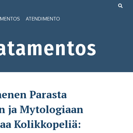
AMENTOS
ATENDIMENTO
atamentos
nen Parasta
n ja Mytologiaan
aa Kolikkopeliä: