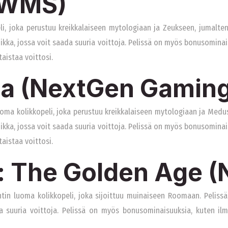
(WMS)
i, joka perustuu kreikkalaiseen mytologiaan ja Zeukseen, jumalten
iikka, jossa voit saada suuria voittoja. Pelissä on myös bonusominai
aistaa voittosi.
a (NextGen Gaming
a kolikkopeli, joka perustuu kreikkalaiseen mytologiaan ja Medus
iikka, jossa voit saada suuria voittoja. Pelissä on myös bonusominai
aistaa voittosi.
: The Golden Age (
n luoma kolikkopeli, joka sijoittuu muinaiseen Roomaan. Pelissä 
a suuria voittoja. Pelissä on myös bonusominaisuuksia, kuten ilma