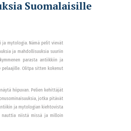
ksia Suomalaisille
 ja mytologia. Nämä pelit vievät
uksia ja mahdollisuuksia suuriin
kymmenen parasta antiikkiin ja
elaajille. Olitpa sitten kokenut
näytä hiipuvan. Pelien kehittäjät
onusominaisuuksia, jotka pitävät
ntiikin ja mytologian kiehtovista
 nauttia niistä missä ja milloin