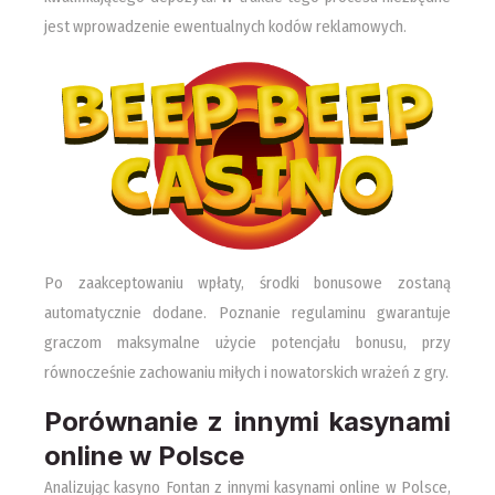
jest wprowadzenie ewentualnych kodów reklamowych.
Po zaakceptowaniu wpłaty, środki bonusowe zostaną
automatycznie dodane. Poznanie regulaminu gwarantuje
graczom maksymalne użycie potencjału bonusu, przy
równocześnie zachowaniu miłych i nowatorskich wrażeń z gry.
Porównanie z innymi kasynami
online w Polsce
Analizując kasyno Fontan z innymi kasynami online w Polsce,