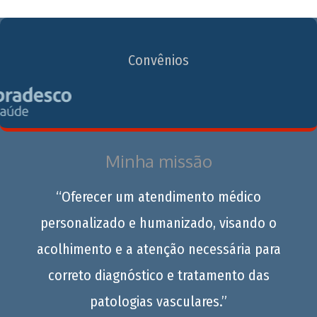
Convênios
Minha missão
“Oferecer um atendimento médico
personalizado e humanizado, visando o
acolhimento e a atenção necessária para
correto diagnóstico e tratamento das
patologias vasculares.”