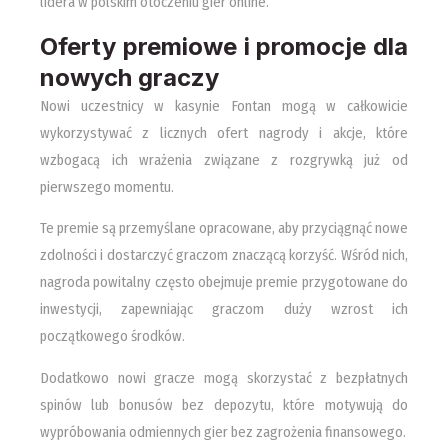
lidera w polskim otoczeniu gier online.
Oferty premiowe i promocje dla
nowych graczy
Nowi uczestnicy w kasynie Fontan mogą w całkowicie
wykorzystywać z licznych ofert nagrody i akcje, które
wzbogacą ich wrażenia związane z rozgrywką już od
pierwszego momentu.
Te premie są przemyślane opracowane, aby przyciągnąć nowe
zdolności i dostarczyć graczom znaczącą korzyść. Wśród nich,
nagroda powitalny często obejmuje premie przygotowane do
inwestycji, zapewniając graczom duży wzrost ich
początkowego środków.
Dodatkowo nowi gracze mogą skorzystać z bezpłatnych
spinów lub bonusów bez depozytu, które motywują do
wypróbowania odmiennych gier bez zagrożenia finansowego.