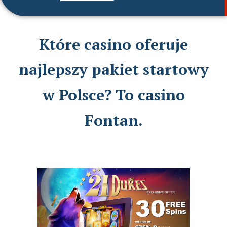
Które casino oferuje
najlepszy pakiet startowy
w Polsce? To casino
Fontan.