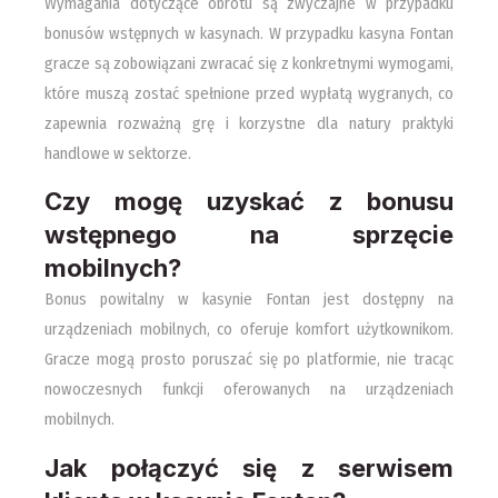
Wymagania dotyczące obrotu są zwyczajne w przypadku
bonusów wstępnych w kasynach. W przypadku kasyna Fontan
gracze są zobowiązani zwracać się z konkretnymi wymogami,
które muszą zostać spełnione przed wypłatą wygranych, co
zapewnia rozważną grę i korzystne dla natury praktyki
handlowe w sektorze.
Czy mogę uzyskać z bonusu
wstępnego na sprzęcie
mobilnych?
Bonus powitalny w kasynie Fontan jest dostępny na
urządzeniach mobilnych, co oferuje komfort użytkownikom.
Gracze mogą prosto poruszać się po platformie, nie tracąc
nowoczesnych funkcji oferowanych na urządzeniach
mobilnych.
Jak połączyć się z serwisem