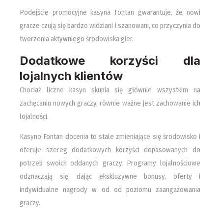
Podejście promocyjne kasyna Fontan gwarantuje, że nowi
gracze czują się bardzo widziani i szanowani, co przyczynia do
tworzenia aktywniego środowiska gier.
Dodatkowe korzyści dla
lojalnych klientów
Chociaż liczne kasyn skupia się głównie wszystkim na
zachęcaniu nowych graczy, równie ważne jest zachowanie ich
lojalności.
Kasyno Fontan docenia to stale zmieniające się środowisko i
oferuje szereg dodatkowych korzyści dopasowanych do
potrzeb swoich oddanych graczy. Programy lojalnościowe
odznaczają się, dając ekskluzywne bonusy, oferty i
indywidualne nagrody w od od poziomu zaangażowania
graczy.