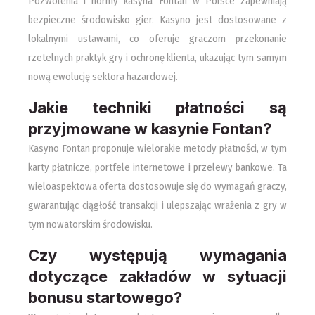
Pozwolenia i normy kasyna Fontan w Polsce zapewniają
bezpieczne środowisko gier. Kasyno jest dostosowane z
lokalnymi ustawami, co oferuje graczom przekonanie
rzetelnych praktyk gry i ochronę klienta, ukazując tym samym
nową ewolucję sektora hazardowej.
Jakie techniki płatności są
przyjmowane w kasynie Fontan?
Kasyno Fontan proponuje wielorakie metody płatności, w tym
karty płatnicze, portfele internetowe i przelewy bankowe. Ta
wieloaspektowa oferta dostosowuje się do wymagań graczy,
gwarantując ciągłość transakcji i ulepszając wrażenia z gry w
tym nowatorskim środowisku.
Czy występują wymagania
dotyczące zakładów w sytuacji
bonusu startowego?