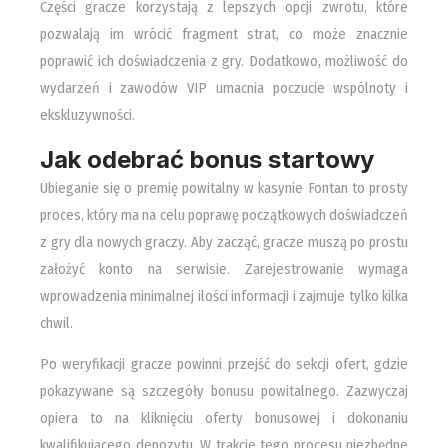
Części gracze korzystają z lepszych opcji zwrotu, które
pozwalają im wrócić fragment strat, co może znacznie
poprawić ich doświadczenia z gry. Dodatkowo, możliwość do
wydarzeń i zawodów VIP umacnia poczucie wspólnoty i
ekskluzywności.
Jak odebrać bonus startowy
Ubieganie się o premię powitalny w kasynie Fontan to prosty
proces, który ma na celu poprawę początkowych doświadczeń
z gry dla nowych graczy. Aby zacząć, gracze muszą po prostu
założyć konto na serwisie. Zarejestrowanie wymaga
wprowadzenia minimalnej ilości informacji i zajmuje tylko kilka
chwil.
Po weryfikacji gracze powinni przejść do sekcji ofert, gdzie
pokazywane są szczegóły bonusu powitalnego. Zazwyczaj
opiera to na kliknięciu oferty bonusowej i dokonaniu
kwalifikującego depozytu. W trakcie tego procesu niezbędne