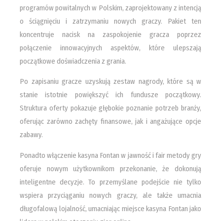
programów powitalnych w Polskim, zaprojektowany z intencją
o ściągnięciu i zatrzymaniu nowych graczy. Pakiet ten
koncentruje nacisk na zaspokojenie gracza poprzez
połączenie innowacyjnych aspektów, które ulepszają
początkowe doświadczenia z grania.
Po zapisaniu gracze uzyskują zestaw nagrody, które są w
stanie istotnie powiększyć ich fundusze początkowy.
Struktura oferty pokazuje głębokie poznanie potrzeb branży,
oferując zarówno zachęty finansowe, jak i angażujące opcje
zabawy.
Ponadto włączenie kasyna Fontan w jawność i fair metody gry
oferuje nowym użytkownikom przekonanie, że dokonują
inteligentne decyzje. To przemyślane podejście nie tylko
wspiera przyciąganiu nowych graczy, ale także umacnia
długofalową lojalność, umacniając miejsce kasyna Fontan jako