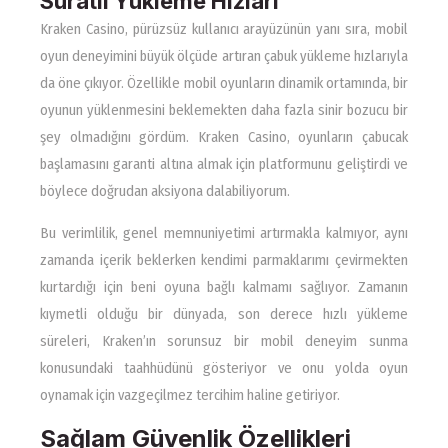
Süratli Yükleme Hızları
Kraken Casino, pürüzsüz kullanıcı arayüzünün yanı sıra, mobil
oyun deneyimini büyük ölçüde artıran çabuk yükleme hızlarıyla
da öne çıkıyor. Özellikle mobil oyunların dinamik ortamında, bir
oyunun yüklenmesini beklemekten daha fazla sinir bozucu bir
şey olmadığını gördüm. Kraken Casino, oyunların çabucak
başlamasını garanti altına almak için platformunu geliştirdi ve
böylece doğrudan aksiyona dalabiliyorum.
Bu verimlilik, genel memnuniyetimi artırmakla kalmıyor, aynı
zamanda içerik beklerken kendimi parmaklarımı çevirmekten
kurtardığı için beni oyuna bağlı kalmamı sağlıyor. Zamanın
kıymetli olduğu bir dünyada, son derece hızlı yükleme
süreleri, Kraken’ın sorunsuz bir mobil deneyim sunma
konusundaki taahhüdünü gösteriyor ve onu yolda oyun
oynamak için vazgeçilmez tercihim haline getiriyor.
Sağlam Güvenlik Özellikleri