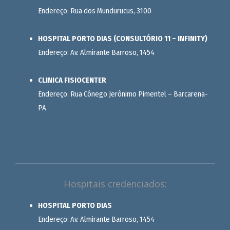
Endereço: Rua dos Mundurucus, 3100
HOSPITAL PORTO DIAS (CONSULTÓRIO 11 – INFINITY)
Endereço: Av. Almirante Barroso, 1454
CLINICA FISIOCENTER
Endereço: Rua Cônego Jerônimo Pimentel – Barcarena-
PA
Hospitais credenciados:
HOSPITAL PORTO DIAS
Endereço: Av. Almirante Barroso, 1454