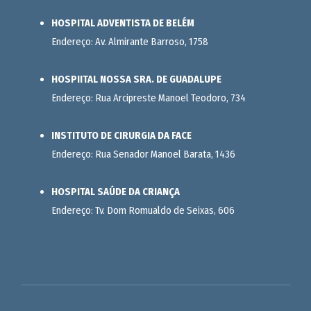
HOSPITAL ADVENTISTA DE BELÉM
Endereço: Av. Almirante Barroso, 1758
HOSPIITAL NOSSA SRA. DE GUADALUPE
Endereço: Rua Arcipreste Manoel Teodoro, 734
INSTITUTO DE CIRURGIA DA FACE
Endereço: Rua Senador Manoel Barata, 1436
HOSPITAL SAÚDE DA CRIANÇA
Endereço: Tv. Dom Romualdo de Seixas, 606