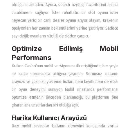
olduğunu anladım. Ayrıca, search özelliği favorilerimi hızlıca
bulabilmemi sağlıyor. İster rahatlatıcı bir slot oyunu ister
heyecan verici bir canlı dealer oyunu arıyor olayım, Kraken’ın
opsiyonları her zaman beklentilerimi yerine getiriyor. Sadece
sayı değil; oyunların niteliği de cidden çarpıcı.
Optimize Edilmiş Mobil
Performans
Kraken Casino’nun mobil versiyonuna ilk eriştiğimde, her şeyin
ne kadar sorunsuzca aktığına şaşırdım. Sorunsuz kullanıcı
arayüzü ve çok hızlı yükleme hızları, hem keyifli hem de etkili
bir oyun deneyimi sunuyor. Mobil cihazlarda performansı
optimize etmenin önceden planlandığı, bu platformu öne
çıkaran ana unsurlardan biri olduğu açık.
Harika Kullanıcı Arayüzü
Bazı mobil casinolar kullanıcı deneyimi konusunda zorluk