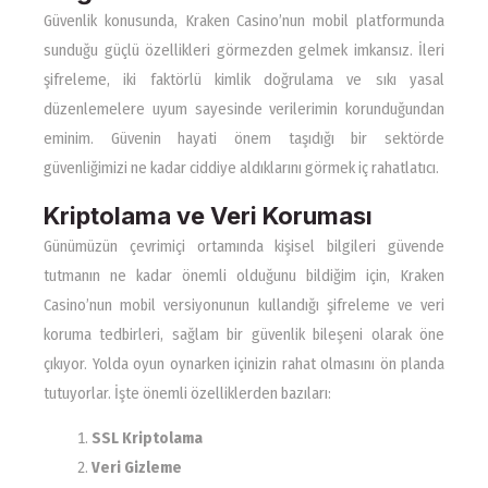
Güvenlik konusunda, Kraken Casino’nun mobil platformunda
sunduğu güçlü özellikleri görmezden gelmek imkansız. İleri
şifreleme, iki faktörlü kimlik doğrulama ve sıkı yasal
düzenlemelere uyum sayesinde verilerimin korunduğundan
eminim. Güvenin hayati önem taşıdığı bir sektörde
güvenliğimizi ne kadar ciddiye aldıklarını görmek iç rahatlatıcı.
Kriptolama ve Veri Koruması
Günümüzün çevrimiçi ortamında kişisel bilgileri güvende
tutmanın ne kadar önemli olduğunu bildiğim için, Kraken
Casino’nun mobil versiyonunun kullandığı şifreleme ve veri
koruma tedbirleri, sağlam bir güvenlik bileşeni olarak öne
çıkıyor. Yolda oyun oynarken içinizin rahat olmasını ön planda
tutuyorlar. İşte önemli özelliklerden bazıları:
SSL Kriptolama
Veri Gizleme