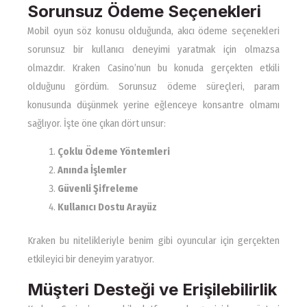
Sorunsuz Ödeme Seçenekleri
Mobil oyun söz konusu olduğunda, akıcı ödeme seçenekleri
sorunsuz bir kullanıcı deneyimi yaratmak için olmazsa
olmazdır. Kraken Casino’nun bu konuda gerçekten etkili
olduğunu gördüm. Sorunsuz ödeme süreçleri, param
konusunda düşünmek yerine eğlenceye konsantre olmamı
sağlıyor. İşte öne çıkan dört unsur:
Çoklu Ödeme Yöntemleri
Anında İşlemler
Güvenli Şifreleme
Kullanıcı Dostu Arayüz
Kraken bu nitelikleriyle benim gibi oyuncular için gerçekten
etkileyici bir deneyim yaratıyor.
Müşteri Desteği ve Erişilebilirlik