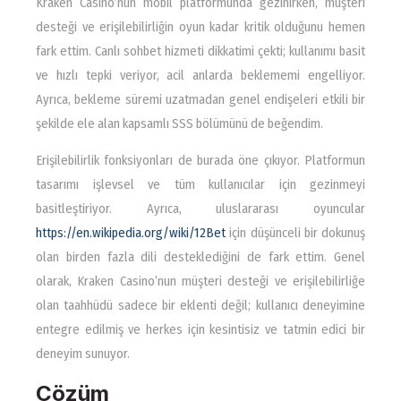
Kraken Casino’nun mobil platformunda gezinirken, müşteri
desteği ve erişilebilirliğin oyun kadar kritik olduğunu hemen
fark ettim. Canlı sohbet hizmeti dikkatimi çekti; kullanımı basit
ve hızlı tepki veriyor, acil anlarda beklememi engelliyor.
Ayrıca, bekleme süremi uzatmadan genel endişeleri etkili bir
şekilde ele alan kapsamlı SSS bölümünü de beğendim.
Erişilebilirlik fonksiyonları de burada öne çıkıyor. Platformun
tasarımı işlevsel ve tüm kullanıcılar için gezinmeyi
basitleştiriyor. Ayrıca, uluslararası oyuncular
https://en.wikipedia.org/wiki/12Bet
için düşünceli bir dokunuş
olan birden fazla dili desteklediğini de fark ettim. Genel
olarak, Kraken Casino’nun müşteri desteği ve erişilebilirliğe
olan taahhüdü sadece bir eklenti değil; kullanıcı deneyimine
entegre edilmiş ve herkes için kesintisiz ve tatmin edici bir
deneyim sunuyor.
Çözüm