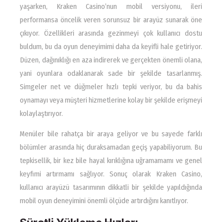
yaşarken, Kraken Casino’nun mobil versiyonu, ileri
performansa öncelik veren sorunsuz bir arayüz sunarak öne
çıkıyor. Özellikleri arasında gezinmeyi çok kullanıcı dostu
buldum, bu da oyun deneyimimi daha da keyifli hale getiriyor.
Düzen, dağınıklığı en aza indirerek ve gerçekten önemli olana,
yani oyunlara odaklanarak sade bir şekilde tasarlanmış.
Simgeler net ve düğmeler hızlı tepki veriyor, bu da bahis
oynamayı veya müşteri hizmetlerine kolay bir şekilde erişmeyi
kolaylaştırıyor.
Menüler bile rahatça bir araya geliyor ve bu sayede farklı
bölümler arasında hiç duraksamadan geçiş yapabiliyorum. Bu
tepkisellik, bir kez bile hayal kırıklığına uğramamamı ve genel
keyfimi artırmamı sağlıyor. Sonuç olarak Kraken Casino,
kullanıcı arayüzü tasarımının dikkatli bir şekilde yapıldığında
mobil oyun deneyimini önemli ölçüde artırdığını kanıtlıyor.