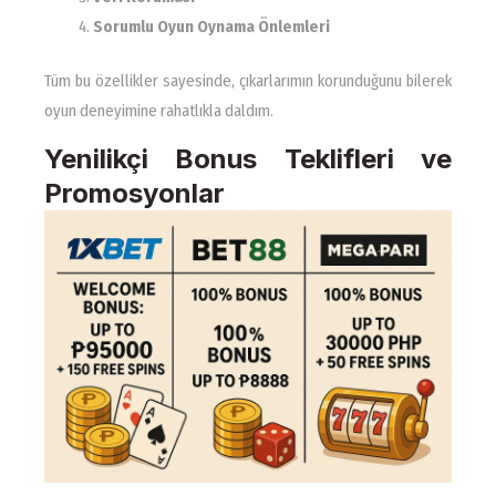
Sorumlu Oyun Oynama Önlemleri
Tüm bu özellikler sayesinde, çıkarlarımın korunduğunu bilerek
oyun deneyimine rahatlıkla daldım.
Yenilikçi Bonus Teklifleri ve
Promosyonlar