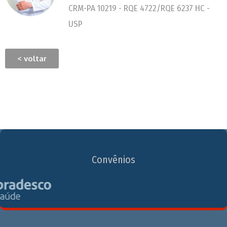
CRM-PA 10219 - RQE 4722/RQE 6237 HC -
USP
< voltar
Convênios