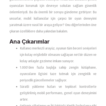
oyuncuları korumak için devreye sokulan sağlam güvenlik
önlemleriydi. Bu da önemli bir soruyu gündeme getiriyor: Bu
unsurlar, mobil kullanıcılar için çarpıcı bir oyun deneyimi
yaratmak üzere nasıl bir araya geliyor? Onu diğerlerinden öne
çıkaran özelliklere daha yakından bakalım.
Ana Çıkarımlar
Kullanıcı merkezli arayüz, oyunun tüm beceri seviyeleri
için kolay erişilebilir olmasını sağlayan net bir düzen ve
kolay anlaşılır gezinme imkanı sunuyor.
1.000’den fazla başlığa sahip zengin kütüphane,
oyuncuların ilgisini taze tutmak için zenginlik ve
periyodik güncellemeler sağlıyor.
Süratli yükleme hızları ve tepkisel kontrollerle
geliştirilmiş mobil performans, genel oyun deneyimini
artırır.
Gelişmiş şifreleme ve İki Faktörlü Kimlik Doğrulama gibi