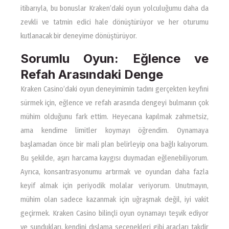
itibarıyla, bu bonuslar Kraken’daki oyun yolculuğumu daha da
zevkli ve tatmin edici hale dönüştürüyor ve her oturumu
kutlanacak bir deneyime dönüştürüyor.
Sorumlu Oyun: Eğlence ve
Refah Arasındaki Denge
Kraken Casino’daki oyun deneyimimin tadını gerçekten keyfini
sürmek için, eğlence ve refah arasında dengeyi bulmanın çok
mühim olduğunu fark ettim. Heyecana kapılmak zahmetsiz,
ama kendime limitler koymayı öğrendim. Oynamaya
başlamadan önce bir mali plan belirleyip ona bağlı kalıyorum.
Bu şekilde, aşırı harcama kaygısı duymadan eğlenebiliyorum.
Ayrıca, konsantrasyonumu artırmak ve oyundan daha fazla
keyif almak için periyodik molalar veriyorum. Unutmayın,
mühim olan sadece kazanmak için uğraşmak değil, iyi vakit
geçirmek. Kraken Casino bilinçli oyun oynamayı teşvik ediyor
ve sundukları, kendini dışlama seçenekleri gibi araçları takdir