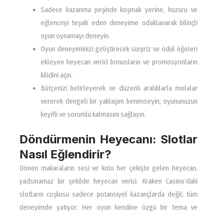
Sadece kazanma peşinde koşmak yerine, huzuru ve
eğlenceyi teşvik eden deneyime odaklanarak bilinçli
oyun oynamayı deneyin.
Oyun deneyiminizi geliştirecek sürpriz ve ödül öğeleri
ekleyen heyecan verici bonusların ve promosyonların
kilidini açın.
Bütçenizi belirleyerek ve düzenli aralıklarla molalar
vererek dengeli bir yaklaşım benimseyin; oyununuzun
keyifli ve sorumlu kalmasını sağlayın.
Döndürmenin Heyecanı: Slotlar
Nasıl Eğlendirir?
Dönen makaraların sesi ve kolu her çekişte gelen heyecan,
yadsınamaz bir şekilde heyecan verici. Kraken Casino’daki
slotların coşkusu sadece potansiyel kazançlarda değil; tüm
deneyimde yatıyor. Her oyun kendine özgü bir tema ve