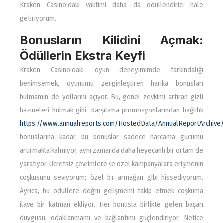
Kraken Casino’daki vaktimi daha da ödüllendirici hale
getiriyorum.
Bonusların Kilidini Açmak:
Ödüllerin Ekstra Keyfi
Kraken Casino’daki oyun deneyimimde farkındalığı
benimsemek, oyunumu zenginleştiren harika bonusları
bulmamın de yollarını açıyor. Bu, genel zevkimi artıran gizli
hazineleri bulmak gibi. Karşılama promosyonlarından bağlılık
https://www.annualreports.com/HostedData/AnnualReportArchiv
bonuslarına kadar, bu bonuslar sadece harcama gücümü
artırmakla kalmıyor, aynı zamanda daha heyecanlı bir ortam de
yaratıyor. Ücretsiz çevrimlere ve özel kampanyalara erişmenin
coşkusunu seviyorum; özel bir armağan gibi hissediyorum.
Ayrıca, bu ödüllere doğru gelişmemi takip etmek coşkuma
ilave bir katman ekliyor. Her bonusla birlikte gelen başarı
duygusu, odaklanmamı ve bağlantımı güçlendiriyor. Netice