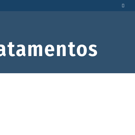
atamentos