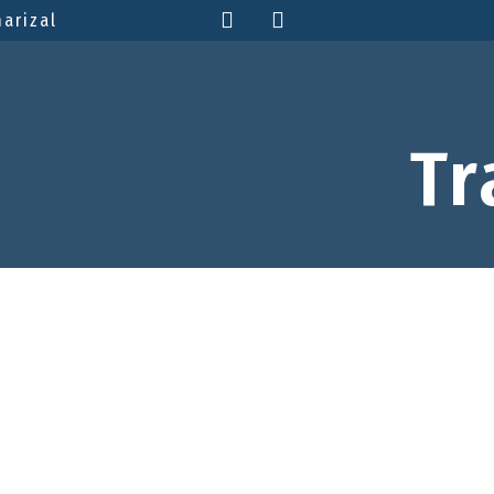
marizal
Tr