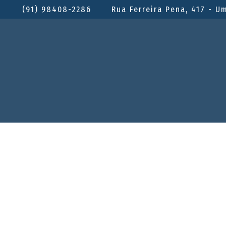
(91) 98408-2286
Rua Ferreira Pena, 417 - U