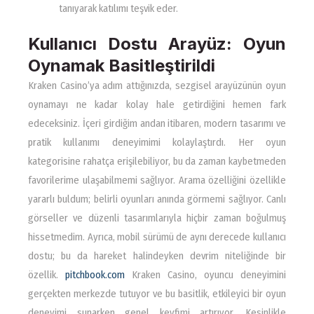
tanıyarak katılımı teşvik eder.
Kullanıcı Dostu Arayüz: Oyun
Oynamak Basitleştirildi
Kraken Casino’ya adım attığınızda, sezgisel arayüzünün oyun
oynamayı ne kadar kolay hale getirdiğini hemen fark
edeceksiniz. İçeri girdiğim andan itibaren, modern tasarımı ve
pratik kullanımı deneyimimi kolaylaştırdı. Her oyun
kategorisine rahatça erişilebiliyor, bu da zaman kaybetmeden
favorilerime ulaşabilmemi sağlıyor. Arama özelliğini özellikle
yararlı buldum; belirli oyunları anında görmemi sağlıyor. Canlı
görseller ve düzenli tasarımlarıyla hiçbir zaman boğulmuş
hissetmedim. Ayrıca, mobil sürümü de aynı derecede kullanıcı
dostu; bu da hareket halindeyken devrim niteliğinde bir
özellik.
pitchbook.com
Kraken Casino, oyuncu deneyimini
gerçekten merkezde tutuyor ve bu basitlik, etkileyici bir oyun
deneyimi sunarken genel keyfimi artırıyor. Kesinlikle