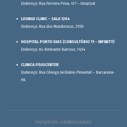
Endereço: Rua Ferreira Pena, 417 – Umarizal
LOUNGE CLINIC – SALA 1204
Endereço: Rua dos Mundurucus, 3100
HOSPITAL PORTO DIAS (CONSULTÓRIO 11 – INFINITY)
Endereço: Av. Almirante Barroso, 1454
CLINICA FISIOCENTER
Endereço: Rua Cônego Jerônimo Pimentel – Barcarena-
PA
Hospitais credenciados: