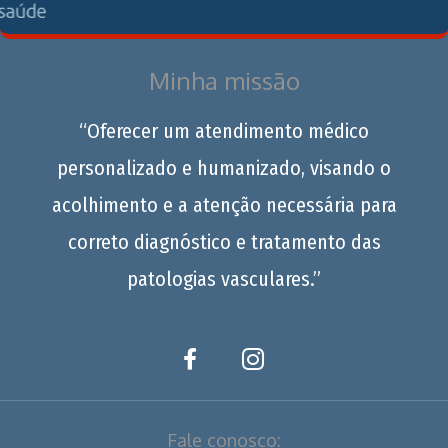
Minha missão
“Oferecer um atendimento médico
personalizado e humanizado, visando o
acolhimento e a atenção necessária para
correto diagnóstico e tratamento das
patologias vasculares.”
Fale conosco: