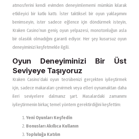
atmosferini kendi evimden deneyimlememi mümkün kılarak
etkileyici bir katkı kattı. İster taktiksel bir oyun yaklaşımını
benimseyin, ister sadece eğlence için döndürmek isteyin,
Kraken Casino’nun geniş oyun yelpazesi, monotonluğun asla
bir olasılık olmadığını garanti ediyor. Her şey kusursuz oyun
deneyiminizi keşfetmekle ilgili.
Oyun Deneyiminizi Bir Üst
Seviyeye Taşıyoruz
Kraken Casino’daki oyun tecrübenizi gerçekten iyileştirmek
için, sadece makaraları çevirmek veya elleri oynamaktan daha
ileri seviyelere dalmanız şart. Masalardaki zamanımı
iyileştirmenin birkaç temel yöntem gerektirdiğini keşfettim:
Yeni Oyunları Keşfedin
Bonusları Akıllıca Kullanın
Topluluğa Katılın