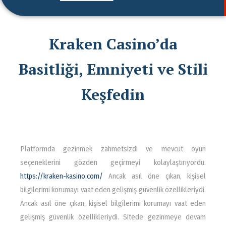
Kraken Casino’da
Basitliği, Emniyeti ve Stili
Keşfedin
Platformda gezinmek zahmetsizdi ve mevcut oyun
seçeneklerini gözden geçirmeyi kolaylaştırıyordu.
https://kraken-kasino.com/
Ancak asıl öne çıkan, kişisel
bilgilerimi korumayı vaat eden gelişmiş güvenlik özellikleriydi.
Ancak asıl öne çıkan, kişisel bilgilerimi korumayı vaat eden
gelişmiş güvenlik özellikleriydi. Sitede gezinmeye devam