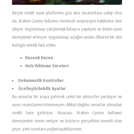
Birçok mobil oyun platformu göz alıcı tasarımlara sahip olsa
da, Kraken Casino kullanıcı merkezli arayüzüyle hakikaten öne
çıkıyor. Uygulamayı çalıştırmak kolayca yapılıyor ve bütün oyun
deneyimini artırıyor. Uygulamayı açtığım andan itibaren bir dizi
belirgin nitelik fark ettim:
Düzenli Düzen
Hızlı Yükleme Süreleri
Dokunmatik Kontroller
Özelleştirilebilir Ayarlar
Bu unsurlar bir araya gelerek çekici bir atmosfer yaratıyor ve
oyun seanslarımı istenmeyen dikkat dağıtıcı unsurlar olmadan
zevkli hale getiriyor. Kısacası, Kraken Casino kullanıcı
deneyimine önem veriyor ve böylece gerçekten önemli olan
şeye, yani oyunlara yoğunlaşabiliyorum.