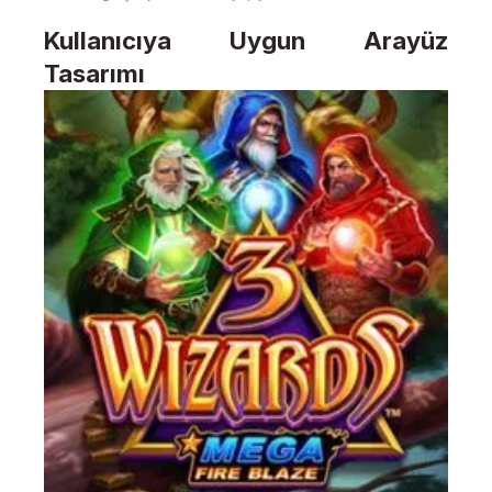
Kullanıcıya Uygun Arayüz
Tasarımı