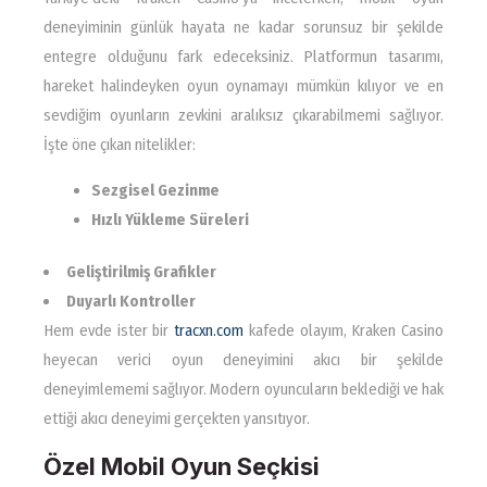
deneyiminin günlük hayata ne kadar sorunsuz bir şekilde
entegre olduğunu fark edeceksiniz. Platformun tasarımı,
hareket halindeyken oyun oynamayı mümkün kılıyor ve en
sevdiğim oyunların zevkini aralıksız çıkarabilmemi sağlıyor.
İşte öne çıkan nitelikler:
Sezgisel Gezinme
Hızlı Yükleme Süreleri
Geliştirilmiş Grafikler
Duyarlı Kontroller
Hem evde ister bir
tracxn.com
kafede olayım, Kraken Casino
heyecan verici oyun deneyimini akıcı bir şekilde
deneyimlememi sağlıyor. Modern oyuncuların beklediği ve hak
ettiği akıcı deneyimi gerçekten yansıtıyor.
Özel Mobil Oyun Seçkisi