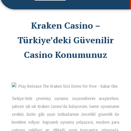
Kraken Casino –
Türkiye’deki Güvenilir
Casino Konumunuz
Türkiye’deki çevrimiçi oynama seçeneklerini araştırırken,
şahsen sık sık Kraken Casino’da buluyorum. Game oynamanın
zevkini, bizim gibi oyun tutkunlarının öncelikli güvenlik ile
kombine ediyor. Kapsamlı oynama yelpazesi, modern para
yatırma şekilleri ve dikkatli oyun konsantre olmasıyla,