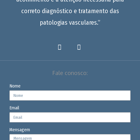
correto diagnóstico e tratamento das
patologias vasculares.”
Fale conosco:
Nome
Email
Mensagem