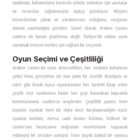
taahhüdü, kullanıcıların kontrolü elinde tutmaları için vasıtalar
ve resurslar sağlamasıyla açıkça görülüyor. Müşteri
hizmetlerinin çabuk ve yardımsever olduğunu, sorguları
anında yanıtladığını gördüm. Genel olarak, Kraken Casino
sadece bir kumar platformu değil; Türkiye’de online oyun
oynamak isteyen herkes için sağlam bir seçenek.
Oyun Seçimi ve Çeşitliliği
Kraken Casino’da oyun alternatifleri, her zevkten kullanıcıyı
çekici kılan, gerçekten de öne çıkan bir özellik. Blackjack ve
rulet gibi klasik masa oyunlarından her türdeki hitap eden
çeşitli slot oyunlarına kadar her şeyi barındıran kapsamlı
koleksiyonunu saatlerce araştırdım. Çeşitlilik çarpıcı; hem
popüler oyunlar hem de daha önce karşılaşmadığım eşsiz
oyunlar buldum. Ayrıca, canlı dealer bölümü, fiziksel bir
casino’nun heyecanını doğrudan monitörüme taşıyarak
etkileyici bir tecrübe sunuyor. İster büyük bahisli bir oyuncu