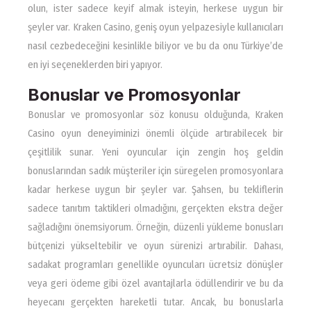
olun, ister sadece keyif almak isteyin, herkese uygun bir
şeyler var. Kraken Casino, geniş oyun yelpazesiyle kullanıcıları
nasıl cezbedeceğini kesinlikle biliyor ve bu da onu Türkiye’de
en iyi seçeneklerden biri yapıyor.
Bonuslar ve Promosyonlar
Bonuslar ve promosyonlar söz konusu olduğunda, Kraken
Casino oyun deneyiminizi önemli ölçüde artırabilecek bir
çeşitlilik sunar. Yeni oyuncular için zengin hoş geldin
bonuslarından sadık müşteriler için süregelen promosyonlara
kadar herkese uygun bir şeyler var. Şahsen, bu tekliflerin
sadece tanıtım taktikleri olmadığını, gerçekten ekstra değer
sağladığını önemsiyorum. Örneğin, düzenli yükleme bonusları
bütçenizi yükseltebilir ve oyun sürenizi artırabilir. Dahası,
sadakat programları genellikle oyuncuları ücretsiz dönüşler
veya geri ödeme gibi özel avantajlarla ödüllendirir ve bu da
heyecanı gerçekten hareketli tutar. Ancak, bu bonuslarla