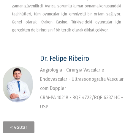
zaman güvenilirdi. Ayrıca, sorumlu kumar oynama konusundaki
taahhütleri, tüm oyuncular için emniyetli bir ortam sağlıyor.
Genel olarak, Kraken Casino, Türkiye’deki oyuncular için
gerçekten de birinci sınıf bir tercih olarak dikkat çekiyor.
Dr. Felipe Ribeiro
Angiologia - Cirurgia Vascular e
Endovascular - Ultrassonografia Vascular
com Doppler
CRM-PA 10219 - RQE 4722/RQE 6237 HC -
USP
< voltar