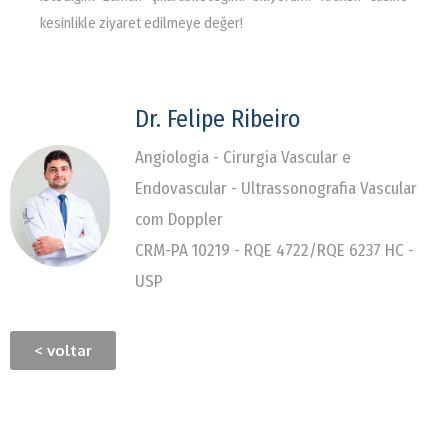
kesinlikle ziyaret edilmeye değer!
Dr. Felipe Ribeiro
Angiologia - Cirurgia Vascular e
Endovascular - Ultrassonografia Vascular
com Doppler
CRM-PA 10219 - RQE 4722/RQE 6237 HC -
USP
< voltar