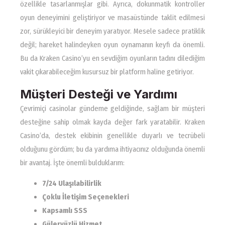
özellikle tasarlanmışlar gibi. Ayrıca, dokunmatik kontroller
oyun deneyimini geliştiriyor ve masaüstünde taklit edilmesi
zor, sürükleyici bir deneyim yaratıyor. Mesele sadece pratiklik
değil; hareket halindeyken oyun oynamanın keyfi da önemli.
Bu da Kraken Casino’yu en sevdiğim oyunların tadını dilediğim
vakit çıkarabileceğim kusursuz bir platform haline getiriyor.
Müşteri Desteği ve Yardımı
Çevrimiçi casinolar gündeme geldiğinde, sağlam bir müşteri
desteğine sahip olmak kayda değer fark yaratabilir. Kraken
Casino’da, destek ekibinin genellikle duyarlı ve tecrübeli
olduğunu gördüm; bu da yardıma ihtiyacınız olduğunda önemli
bir avantaj. İşte önemli bulduklarım:
7/24 Ulaşılabilirlik
Çoklu İletişim Seçenekleri
Kapsamlı SSS
Güleryüzlü Hizmet