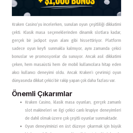
Kraken Casino’yu incelerken, sunulan oyun çeşitliliği dikkatimi
çekti. Klasik masa seçeneklerinden dinamik slotlara kadar,
gerçek bir jackpot oyun alanı gibi hissettiriyor. Platform
sadece oyun keyfi sunmakla kalmıyor, aynı zamanda çekici
bonuslar ve promosyonlar da sunuyor. Ancak asıl dikkatimi
çeken, hem masaüstü hem de mobil kullanıcılara hitap eden
akıcı kullanıcı deneyimi oldu. Ancak Kraken’ı çevrimiçi oyun
dünyasında dikkat çekici bir rakip yapan çok daha fazlası var.
Önemli Çıkarımlar
Kraken Casino, klasik masa oyunları, gerçek zamanlı
slot makineleri ve ilgi çekici canlı krupiye deneyimleri
de dahil olmak üzere çok çeşitli oyunlar sunmaktadır.
Oyun deneyiminizi en üst düzeye çıkarmak için büyük