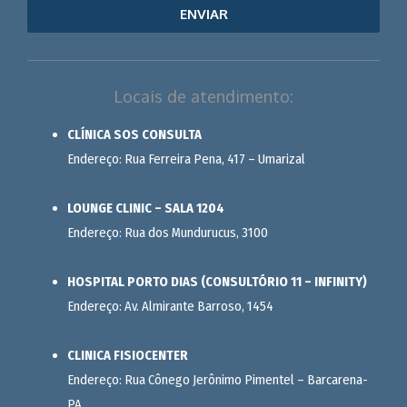
ENVIAR
Locais de atendimento:
CLÍNICA SOS CONSULTA
Endereço: Rua Ferreira Pena, 417 – Umarizal
LOUNGE CLINIC – SALA 1204
Endereço: Rua dos Mundurucus, 3100
HOSPITAL PORTO DIAS (CONSULTÓRIO 11 – INFINITY)
Endereço: Av. Almirante Barroso, 1454
CLINICA FISIOCENTER
Endereço: Rua Cônego Jerônimo Pimentel – Barcarena-
PA