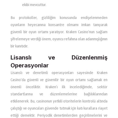
ekibi mevcuttur.
Bu protokoller, gizliliğim konusunda endişelenmeden
oyunların heyecanına konsantre olmamı imkan tanıyarak
güvenli bir oyun ortamı yaratıyor. Kraken Casino’nun sağlam
şifrelemeye verdiği önem, oyuncu refahına olan adanmışlığının
bir kanıtıdır.
Lisanslı ve Düzenlenmiş
Operasyonlar
Lisanslı ve denetimli operasyonları sayesinde Kraken
Casino’da güvenli ve güvenilir bir oyun ortamı sağlamak en
önemli önceliktir. Kraken’ı ilk incelediğimde, sektör
standartlarına ve düzenlemelerine bağlılıklarından
etkilenerek. Bu, casinonun yetkili otoritelerin kontrolü altında
çalıştığı ve oyuncuları güvende tutmak için katı kurallara riayet
ettiği demektir. Periyodik denetimlerden geçirilmelerini ve