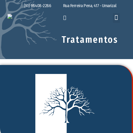
(91) 98408-2286
Rua Ferreira Pena, 417 - Umarizal
Tratamentos