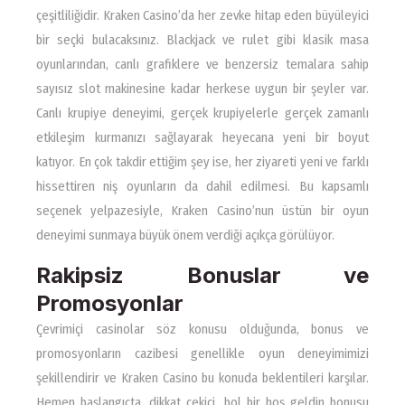
çeşitliliğidir. Kraken Casino’da her zevke hitap eden büyüleyici
bir seçki bulacaksınız. Blackjack ve rulet gibi klasik masa
oyunlarından, canlı grafiklere ve benzersiz temalara sahip
sayısız slot makinesine kadar herkese uygun bir şeyler var.
Canlı krupiye deneyimi, gerçek krupiyelerle gerçek zamanlı
etkileşim kurmanızı sağlayarak heyecana yeni bir boyut
katıyor. En çok takdir ettiğim şey ise, her ziyareti yeni ve farklı
hissettiren niş oyunların da dahil edilmesi. Bu kapsamlı
seçenek yelpazesiyle, Kraken Casino’nun üstün bir oyun
deneyimi sunmaya büyük önem verdiği açıkça görülüyor.
Rakipsiz Bonuslar ve
Promosyonlar
Çevrimiçi casinolar söz konusu olduğunda, bonus ve
promosyonların cazibesi genellikle oyun deneyimimizi
şekillendirir ve Kraken Casino bu konuda beklentileri karşılar.
Hemen başlangıçta, dikkat çekici, bol bir hoş geldin bonusu