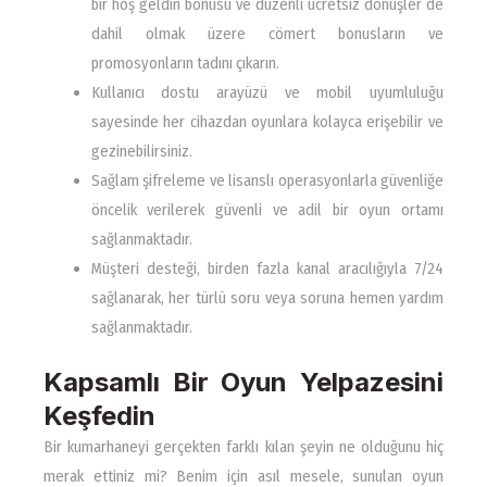
bir hoş geldin bonusu ve düzenli ücretsiz dönüşler de
dahil olmak üzere cömert bonusların ve
promosyonların tadını çıkarın.
Kullanıcı dostu arayüzü ve mobil uyumluluğu
sayesinde her cihazdan oyunlara kolayca erişebilir ve
gezinebilirsiniz.
Sağlam şifreleme ve lisanslı operasyonlarla güvenliğe
öncelik verilerek güvenli ve adil bir oyun ortamı
sağlanmaktadır.
Müşteri desteği, birden fazla kanal aracılığıyla 7/24
sağlanarak, her türlü soru veya soruna hemen yardım
sağlanmaktadır.
Kapsamlı Bir Oyun Yelpazesini
Keşfedin
Bir kumarhaneyi gerçekten farklı kılan şeyin ne olduğunu hiç
merak ettiniz mi? Benim için asıl mesele, sunulan oyun