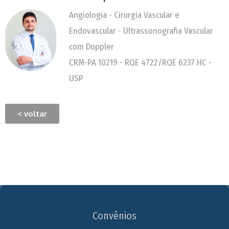
Angiologia - Cirurgia Vascular e
Endovascular - Ultrassonografia Vascular
com Doppler
CRM-PA 10219 - RQE 4722/RQE 6237 HC -
USP
< voltar
Convênios