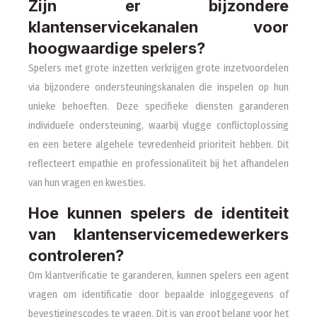
Zijn er bijzondere
klantenservicekanalen voor
hoogwaardige spelers?
Spelers met grote inzetten verkrijgen grote inzetvoordelen
via bijzondere ondersteuningskanalen die inspelen op hun
unieke behoeften. Deze specifieke diensten garanderen
individuele ondersteuning, waarbij vlugge conflictoplossing
en een betere algehele tevredenheid prioriteit hebben. Dit
reflecteert empathie en professionaliteit bij het afhandelen
van hun vragen en kwesties.
Hoe kunnen spelers de identiteit
van klantenservicemedewerkers
controleren?
Om klantverificatie te garanderen, kunnen spelers een agent
vragen om identificatie door bepaalde inloggegevens of
bevestigingscodes te vragen. Dit is van groot belang voor het