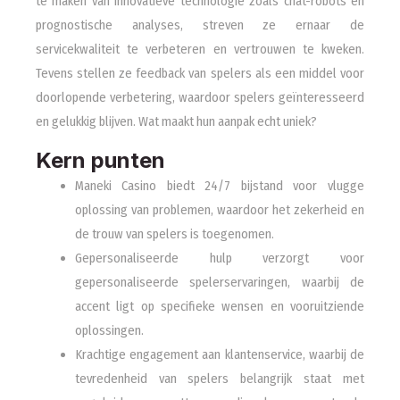
te maken van innovatieve technologie zoals chat-robots en
prognostische analyses, streven ze ernaar de
servicekwaliteit te verbeteren en vertrouwen te kweken.
Tevens stellen ze feedback van spelers als een middel voor
doorlopende verbetering, waardoor spelers geïnteresseerd
en gelukkig blijven. Wat maakt hun aanpak echt uniek?
Kern punten
Maneki Casino biedt 24/7 bijstand voor vlugge
oplossing van problemen, waardoor het zekerheid en
de trouw van spelers is toegenomen.
Gepersonaliseerde hulp verzorgt voor
gepersonaliseerde spelerservaringen, waarbij de
accent ligt op specifieke wensen en vooruitziende
oplossingen.
Krachtige engagement aan klantenservice, waarbij de
tevredenheid van spelers belangrijk staat met