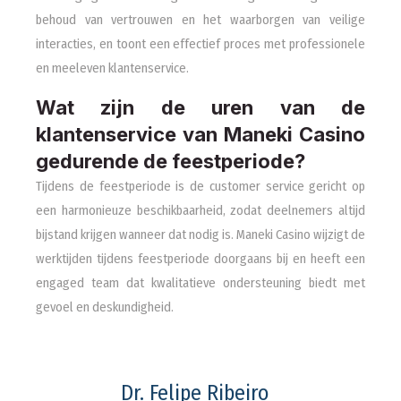
behoud van vertrouwen en het waarborgen van veilige
interacties, en toont een effectief proces met professionele
en meeleven klantenservice.
Wat zijn de uren van de
klantenservice van Maneki Casino
gedurende de feestperiode?
Tijdens de feestperiode is de customer service gericht op
een harmonieuze beschikbaarheid, zodat deelnemers altijd
bijstand krijgen wanneer dat nodig is. Maneki Casino wijzigt de
werktijden tijdens feestperiode doorgaans bij en heeft een
engaged team dat kwalitatieve ondersteuning biedt met
gevoel en deskundigheid.
Dr. Felipe Ribeiro