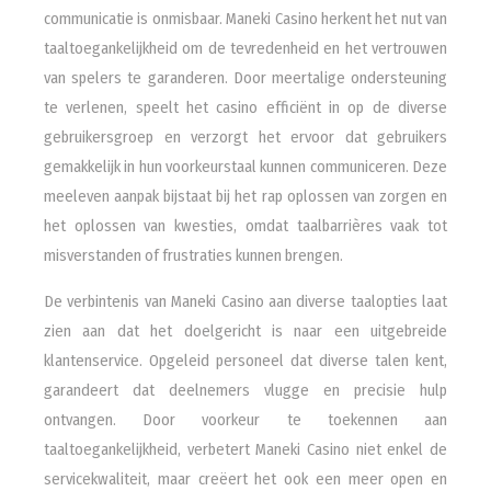
communicatie is onmisbaar. Maneki Casino herkent het nut van
taaltoegankelijkheid om de tevredenheid en het vertrouwen
van spelers te garanderen. Door meertalige ondersteuning
te verlenen, speelt het casino efficiënt in op de diverse
gebruikersgroep en verzorgt het ervoor dat gebruikers
gemakkelijk in hun voorkeurstaal kunnen communiceren. Deze
meeleven aanpak bijstaat bij het rap oplossen van zorgen en
het oplossen van kwesties, omdat taalbarrières vaak tot
misverstanden of frustraties kunnen brengen.
De verbintenis van Maneki Casino aan diverse taalopties laat
zien aan dat het doelgericht is naar een uitgebreide
klantenservice. Opgeleid personeel dat diverse talen kent,
garandeert dat deelnemers vlugge en precisie hulp
ontvangen. Door voorkeur te toekennen aan
taaltoegankelijkheid, verbetert Maneki Casino niet enkel de
servicekwaliteit, maar creëert het ook een meer open en