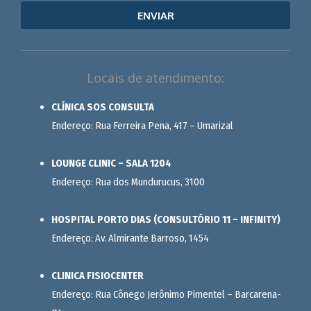
ENVIAR
Locais de atendimento:
CLÍNICA SOS CONSULTA
Endereço: Rua Ferreira Pena, 417 – Umarizal
LOUNGE CLINIC – SALA 1204
Endereço: Rua dos Mundurucus, 3100
HOSPITAL PORTO DIAS (CONSULTÓRIO 11 – INFINITY)
Endereço: Av. Almirante Barroso, 1454
CLINICA FISIOCENTER
Endereço: Rua Cônego Jerônimo Pimentel – Barcarena-