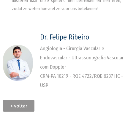
luisteren naar onze spelers, hen betrekken en hen eren,
zodat ze weten hoeveel ze voor ons betekenen!
Dr. Felipe Ribeiro
Angiologia - Cirurgia Vascular e
Endovascular - Ultrassonografia Vascular
com Doppler
CRM-PA 10219 - RQE 4722/RQE 6237 HC -
USP
< voltar