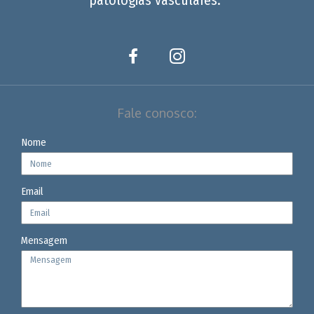
patologias vasculares.”
Fale conosco:
Nome
Email
Mensagem