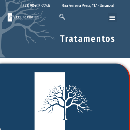
(91) 98408-2286
Rua Ferreira Pena, 417 - Umarizal
Tratamentos