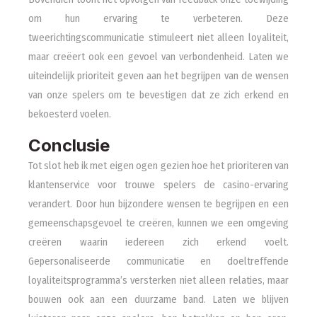
om hun ervaring te verbeteren. Deze
tweerichtingscommunicatie stimuleert niet alleen loyaliteit,
maar creëert ook een gevoel van verbondenheid. Laten we
uiteindelijk prioriteit geven aan het begrijpen van de wensen
van onze spelers om te bevestigen dat ze zich erkend en
bekoesterd voelen.
Conclusie
Tot slot heb ik met eigen ogen gezien hoe het prioriteren van
klantenservice voor trouwe spelers de casino-ervaring
verandert. Door hun bijzondere wensen te begrijpen en een
gemeenschapsgevoel te creëren, kunnen we een omgeving
creëren waarin iedereen zich erkend voelt.
Gepersonaliseerde communicatie en doeltreffende
loyaliteitsprogramma’s versterken niet alleen relaties, maar
bouwen ook aan een duurzame band. Laten we blijven