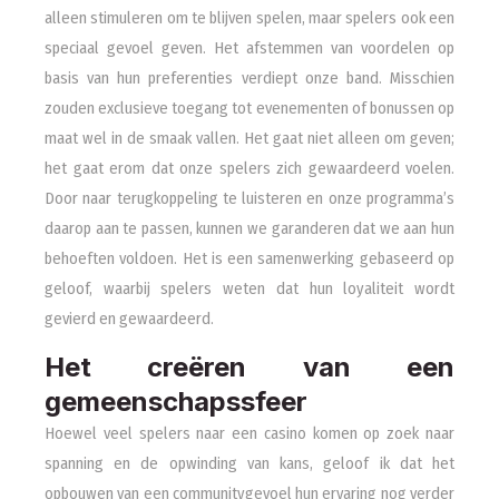
alleen stimuleren om te blijven spelen, maar spelers ook een
speciaal gevoel geven. Het afstemmen van voordelen op
basis van hun preferenties verdiept onze band. Misschien
zouden exclusieve toegang tot evenementen of bonussen op
maat wel in de smaak vallen. Het gaat niet alleen om geven;
het gaat erom dat onze spelers zich gewaardeerd voelen.
Door naar terugkoppeling te luisteren en onze programma’s
daarop aan te passen, kunnen we garanderen dat we aan hun
behoeften voldoen. Het is een samenwerking gebaseerd op
geloof, waarbij spelers weten dat hun loyaliteit wordt
gevierd en gewaardeerd.
Het creëren van een
gemeenschapssfeer
Hoewel veel spelers naar een casino komen op zoek naar
spanning en de opwinding van kans, geloof ik dat het
opbouwen van een communitygevoel hun ervaring nog verder