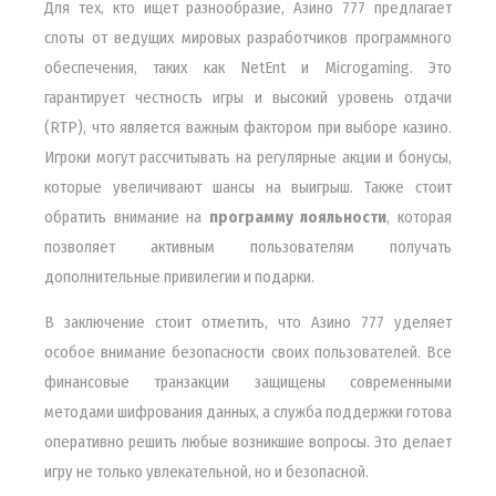
Для тех, кто ищет разнообразие, Азино 777 предлагает
слоты от ведущих мировых разработчиков программного
обеспечения, таких как NetEnt и Microgaming. Это
гарантирует честность игры и высокий уровень отдачи
(RTP), что является важным фактором при выборе казино.
Игроки могут рассчитывать на регулярные акции и бонусы,
которые увеличивают шансы на выигрыш. Также стоит
обратить внимание на
программу лояльности
, которая
позволяет активным пользователям получать
дополнительные привилегии и подарки.
В заключение стоит отметить, что Азино 777 уделяет
особое внимание безопасности своих пользователей. Все
финансовые транзакции защищены современными
методами шифрования данных, а служба поддержки готова
оперативно решить любые возникшие вопросы. Это делает
игру не только увлекательной, но и безопасной.