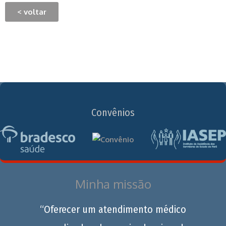
< voltar
Convênios
Minha missão
“Oferecer um atendimento médico