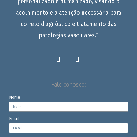
personalizado e humanizado, visando o
acolhimento e a atenção necessária para
correto diagnóstico e tratamento das
patologias vasculares.”
Fale conosco:
Nome
Email