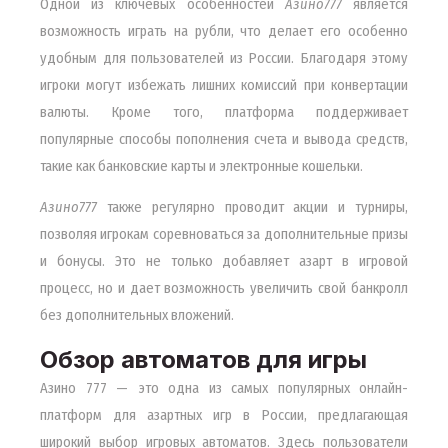
Одной из ключевых особенностей
Азино777
является
возможность играть на рубли, что делает его особенно
удобным для пользователей из России. Благодаря этому
игроки могут избежать лишних комиссий при конвертации
валюты. Кроме того, платформа поддерживает
популярные способы пополнения счета и вывода средств,
такие как банковские карты и электронные кошельки.
Азино777
также регулярно проводит акции и турниры,
позволяя игрокам соревноваться за дополнительные призы
и бонусы. Это не только добавляет азарт в игровой
процесс, но и дает возможность увеличить свой банкролл
без дополнительных вложений.
Обзор автоматов для игры
Азино 777 — это одна из самых популярных онлайн-
платформ для азартных игр в России, предлагающая
широкий выбор игровых автоматов. Здесь пользователи