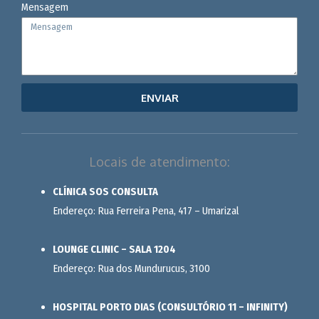
Mensagem
ENVIAR
Locais de atendimento:
CLÍNICA SOS CONSULTA
Endereço: Rua Ferreira Pena, 417 – Umarizal
LOUNGE CLINIC – SALA 1204
Endereço: Rua dos Mundurucus, 3100
HOSPITAL PORTO DIAS (CONSULTÓRIO 11 – INFINITY)