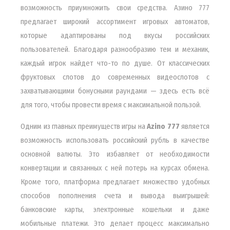
возможность приумножить свои средства. Азино 777
предлагает широкий ассортимент игровых автоматов,
которые адаптированы под вкусы российских
пользователей. Благодаря разнообразию тем и механик,
каждый игрок найдет что-то по душе. От классических
фруктовых слотов до современных видеослотов с
захватывающими бонусными раундами — здесь есть всё
для того, чтобы провести время с максимальной пользой.
Одним из главных преимуществ игры на
Azino 777
является
возможность использовать российский рубль в качестве
основной валюты. Это избавляет от необходимости
конвертации и связанных с ней потерь на курсах обмена.
Кроме того, платформа предлагает множество удобных
способов пополнения счета и вывода выигрышей:
банковские карты, электронные кошельки и даже
мобильные платежи. Это делает процесс максимально