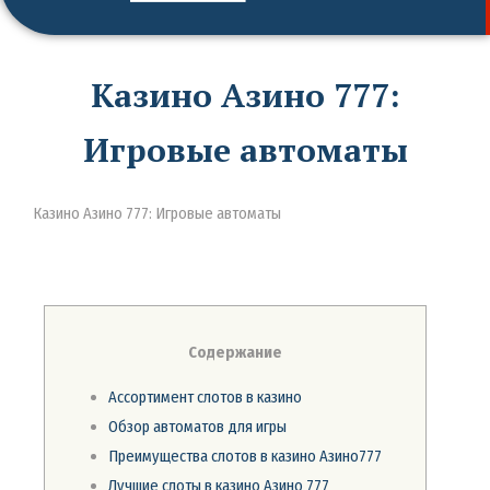
Казино Азино 777:
Игровые автоматы
Казино Азино 777: Игровые автоматы
Содержание
Ассортимент слотов в казино
Обзор автоматов для игры
Преимущества слотов в казино Азино777
Лучшие слоты в казино Азино 777