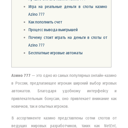
Игра на реальные деньги в слоты казино
Azino 777
Как пополнить счет
Процесс вывода выигрышей
Почему стоит играть на деньги в слоты от
Azino 777
Бесплатные игровые автоматы
Азино 777
— это одно из самых популярных онлайн-казино
в России, предлагающее игрокам широкий выбор игровых
автоматов. Благодаря удобному интерфейсу и
привлекательным бонусам, оно привлекает внимание как
новичков, так и опытных игроков.
В ассортименте казино представлены сотни слотов от
ведущих мировых разработчиков, таких как
NetEnt
,