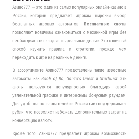
Азино777 — это один из самых популярных онлайн-казино в
России, который предлагает игрокам широкий выбор
бесплатных игровых автоматов.
Бесплатные слоты
позволяют новичкам ознакомиться с механикой игры без
необходимости вкладывать реальные деньги. Это отличный
способ изучить правила и стратегии, прежде чем
переходить к игре на реальные деньги.
В ассортименте Азино777 представлены такие известные
автоматы, как
Book of Ra
,
Gonzo’s Quest
и
Starburst
. Эти
слоты пользуются популярностью благодаря своей
увлекательной графике и интересным бонусным раундам.
Для удобства пользователей из России сайт поддерживает
рубли, что позволяет избежать дополнительных затрат на
конвертацию валюты.
Кроме того, Азино777 предлагает игрокам возможность