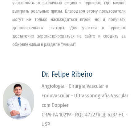
участвовать в различных акциях и турнирах, где можно
выиграть реальные призы. Благодаря этому пользователи
могут не только наслаждаться игрой, но и получать
дополнительные выгоды. Для участия в турнирах
достаточно зарегистрироваться на сайте и следить за
обновлениями в разделе “Акции”.
Dr. Felipe Ribeiro
Angiologia - Cirurgia Vascular e
Endovascular - Ultrassonografia Vascular
com Doppler
CRM-PA 10219 - RQE 4722/RQE 6237 HC -
USP