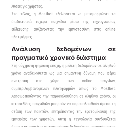
λύσεις για χρήστες.
Στο τέλος, η Mostbet εξελίσσεται να μεταμορφώνει τα
διαδικτυακά τυχερά παιχνίδια μέσω της τεχνογνωσίας
ειδίκευσης, αυξάνοντας την εμπιστοσύνη στις online
πλατφόρμες.
Ανάλυση δεδομένων σε
πραγματικό χρονικό διάστημα
Στη σύγχρονη ψηφιακή εποχή, η μελέτη δεδομένων σε αληθινό
χρόνο αναδεικνύεται ως μια σημαντική δύναμη που φέρει
ανατροπή στο χώρο των online παιγνίων,
συμπεριλαμβανομένων πλατφορμών όπως το Mostbet.
Χρησιμοποιώντας την παρακολούθηση σε αληθινό χρόνο, οι
ιστοσελίδες παιχνιδιών μπορούν να παρακολουθούν άμεσα τη
στάση των παικτών, επιτρέποντας την εξατομίκευση της
εμπειρίας των χρηστών. Αυτή η τεχνολογία συνδυάζεται
άριστα με εργαλεία οπτικοποίησης δεδομένων, προσφέροντας