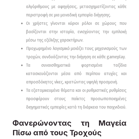
αλγόριθμους με αφηγήσεις, μετασχηματίζοντας κάθε
περιστροφή σε μια μοναδική εμπειρία διήγησης.
Οι χρήστες γίνονται κύριοι ρόλοι σε χώρους που
βασίζονται στην ιστορία, ενισχύοντας την εμπλοκή
μέσω της εξέλιξης χαρακτήρων.
Προχωρημένο λογισμικό μοιάζει τους μηχανισμούς των
τροχών, συνδυάζοντας την διήγηση σε κάθε gameplay.
Τα συναισθηματικά φορτισμένα ταξίδια
κατασκευάζονται μέσα από περίπου ατυχίες και
απροσδόκητες νίκες, κρατώντας υψηλή προσμονή.
Τα εξατομικευμένα θέματα και οι ρυθμιστικές ρυθμίσεις
προσφέρουν στους παίκτες προσωποποιημένες
διηγηματικές εμπειρίες κατά τη διάρκεια του παιχνιδιού.
Φανερώνοντας τη Μαγεία
Πίσω από τους Τροχούς