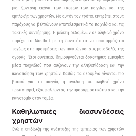
μια ζωντανή εικόνα των τάσεων των παιγνίων και της
εμπλοκής των χρηστών. Με αυτόν τον τρόπο, επιτρέπει στους
παρόχους να βελτιώνουν αποτελεσματικά τα παιχνίδια και τις
τακτικές συντήρησης. Η μελέτη δεδομένων σε αληθινό χρόνο
παρέχει το Mostbet με τη δυνατότητα να προσαρμόζεται
ταχέως στις προτιμήσεις των παικτών και στις μεταβολές της
αγοράς. Έτσι συνέπεια, δημιουργούνται δραστήριες εμπειρίες
μέσα παιχνιδιού που αυξάνουν την αλληλεπίδραση και την
ικανοποίηση των χρηστών. Καθώς τα δεδομένα γίνονται πιο
βασικά για τα παιγνία, η ανάλυση σε αληθινό χρόνο
πρωτοπορεί, εξασφαλίζοντας την προσαρμοστικότητα και την
καινοτομία στον τομέα.
Καθηλωτικές διασυνδέσεις
χρηστών
Ενώ η επιδίωξη της ανάπτυξης της εμπειρίας των χρηστών