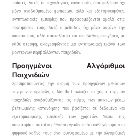
παίκτες. Αυτές οι τεχνολογικές καινοτομίες διασφαλίζουν όχι
μόνο αναβαθμισμένο gameplay, αλλά και εξατομικευμένες,
εντυπωσιακές εμπειρίες που προσαρμόζονται ομαλά στις
προτιμήσεις τους. Αυτή η μέθοδος όχι μόνο αυξάνει την
ικανοποίηση, αλλά αποκαλύπτει και πιο βαθιές αφηγήσεις με
κάθε στροφή, σκιαγραφώντας μια εντυπωσιακή εικόνα των
μοντέρνων περιβαλλόντων παιχνιδιών.
Προηγμένοι Αλγόριθμοι
Παιχνιδιών
Χρησιμοποιώντας την ακριβή των προηγμένων μεθόδων
τυχερών παιχνιδιών, η Mostbet αλλάζει το χώρο τυχερών
παιχνιδιών αναβαθμίζοντας τις πείρες των παικτών μέσω
βελτιωμένης κατανόησης που βασίζεται σε δεδομένα και
εξατομικευμένης εμπλοκής των χρηστών. Μέσω της
καινοτομίας, αυτοί οι μέθοδοι εγγυώνται ότι κάθε γύρισμα στο
ψηφιακό καζίνο τους είναι συνυφασμένο με την αλγοριθμική