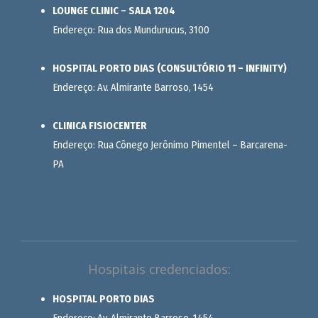
LOUNGE CLINIC – SALA 1204
Endereço: Rua dos Mundurucus, 3100
HOSPITAL PORTO DIAS (CONSULTÓRIO 11 – INFINITY)
Endereço: Av. Almirante Barroso, 1454
CLINICA FISIOCENTER
Endereço: Rua Cônego Jerônimo Pimentel – Barcarena-
PA
Hospitais credenciados:
HOSPITAL PORTO DIAS
Endereço: Av. Almirante Barroso, 1454