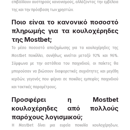
επιβάλλουν αυστηρούς κανονισμούς, αλλάζοντας την εμβέλεια
της και την πρόσβαση των χρηστών.
Ποιο είναι το κανονικό ποσοστό
πληρωμής για τα κουλοχέρηδες
της Mostbet;
Το μέσο ποσοστό αποζημίωσης για τα κουλοχέρηδες της
Mostbet ποικίλλει, συνήθως κινείται μεταξύ 92% και 96%.
Σύμφωνα με την αστάθεια του παιχνιδιού, οι παίκτες θα
μπορούσαν να βιώσουν διαφορετικές συχνότητες και μεγέθη
κερδών, γεγονός που φέρνει σε ποικίλες εμπειρίες παιχνιδιού
και τακτικές παραμέτρους.
Προσφέρει η Mostbet
κουλοχέρηδες από πολλούς
παρόχους λογισμικού;
Η Mostbet δίνει μια ευρεία ποικιλία κουλοχέρηδων,