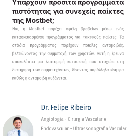
Υπάρχουν προσιτά προγράμματα
πιστότητας για συνεχείς παίκτες
της Mostbet;
Ναι, η Mostbet παρέχει οφέλη βραβείων μέσω ενός
κατασκευασμένου προγράμματος για τακτικούς παίκτες. Τα
στάδια προγράμματος παρέχουν ποικίλες ανταμοιβές,
βελτιώνοντας την συμμετοχή των χρηστών. Αυτή η έρευνα
αποκαλύπτει μια λεπτομερή κατασκευή που στοχεύει στη
διατήρηση των συμμετεχόντων, δίνοντας παράλληλα κίνητρα
καθώς η ανταμοιβή αυξάνεται.
Dr. Felipe Ribeiro
Angiologia - Cirurgia Vascular e
Endovascular - Ultrassonografia Vascular