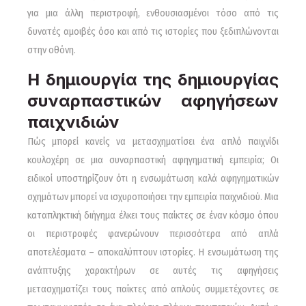
για μια άλλη περιστροφή, ενθουσιασμένοι τόσο από τις
δυνατές αμοιβές όσο και από τις ιστορίες που ξεδιπλώνονται
στην οθόνη.
Η δημιουργία της δημιουργίας
συναρπαστικών αφηγήσεων
παιχνιδιών
Πώς μπορεί κανείς να μετασχηματίσει ένα απλό παιχνίδι
κουλοχέρη σε μια συναρπαστική αφηγηματική εμπειρία; Οι
ειδικοί υποστηρίζουν ότι η ενσωμάτωση καλά αφηγηματικών
σχημάτων μπορεί να ισχυροποιήσει την εμπειρία παιχνιδιού. Μια
καταπληκτική διήγημα έλκει τους παίκτες σε έναν κόσμο όπου
οι περιστροφές φανερώνουν περισσότερα από απλά
αποτελέσματα – αποκαλύπτουν ιστορίες. Η ενσωμάτωση της
ανάπτυξης χαρακτήρων σε αυτές τις αφηγήσεις
μετασχηματίζει τους παίκτες από απλούς συμμετέχοντες σε