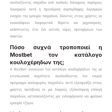
συνδυάζοντας παιχνίδια από πολλούς διάσημους παρόχους
λογισμικού. Αυτή η προσέγγιση συμπερίληψης λογισμικού
ενισχύει την εμπειρία παιχνιδιού, δίνοντας στους χρήστες να
ανακαλύψουν διαφορετικά θέματα και μηχανισμούς,
καλύπτοντας έτσι ένα εκτενές εύρος προτιμήσεων των
παικτών.
Πόσο συχνά τροποποιεί η
Mostbet τον κατάλογο
κουλοχέρηδων της;
Η Mostbet ανανεώνει τον κατάλογο κουλοχέρηδων της με
εντυπωσιακή συχνότητα, ακολουθώντας ένα ενεργό
πρόγραμμα κυκλοφορίας παιχνιδιών. Αυτό εξασφαλίζει στους
χρήστες πρόσβαση σε μια διαρκώς εξελισσόμενη επιλογή
παιχνιδιών, κατασκευάζοντας μια ενδιαφέρουσα και φρέσκια
εμπειρία τζόγου.