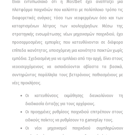
Είναι εντυπωσιακό ότι η Mostbet έχει αναπτύξει μια
πλατφόρμα παιχνιδιών που καλύπτει με πολύπλοκο τρόπο τις
διαφορετικές ανάγκες τόσο των νεοφερμένων όσο και των
καταρτισμένων λάτρεις των κουλοχέρηδων. Μέσω της
στρατηγικής ενσωμάτωσης νέων μηχανισμών παιχνιδιού, έχει
προσαρμοσμένες εμπειρίες που κατευθύνονται σε διάφορα
επίπεδα ικανότητας, υποσχόμενη μια κοινότητα παικτών χωρίς
εμπόδια. Σχεδιασμένη για να εμπλέκει από την αρχή, δίνει στους
νεοεισερχόμενους να εκπαιδεύονται αβίαστα τα βασικά,
συντηρώντας παράλληλα τους βετεράνους παθιασμένους με
νέες προκλήσεις.
Οι κατευθύνσεις εκμάθησης διευκολύνουν τη
διαδικασία ένταξης για τους αρχάριους.
Οι προηγμένες ρυθμίσεις παιχνιδιού επιτρέπουν στους
ειδικούς παίκτες να ρυθμίσουν το gameplay τους.
Οι νέοι μηχανισμοί παιχνιδιού συμπληρώνουν