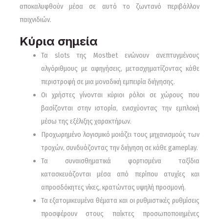
αποκαλυφθούν μέσα σε αυτό το ζωντανό περιβάλλον
παιχνιδιών.
Κύρια σημεία
Τα slots της Mostbet ενώνουν ανεπτυγμένους
αλγόριθμους με αφηγήσεις, μετασχηματίζοντας κάθε
περιστροφή σε μια μοναδική εμπειρία διήγησης.
Οι χρήστες γίνονται κύριοι ρόλοι σε χώρους που
βασίζονται στην ιστορία, ενισχύοντας την εμπλοκή
μέσω της εξέλιξης χαρακτήρων.
Προχωρημένο λογισμικό μοιάζει τους μηχανισμούς των
τροχών, συνδυάζοντας την διήγηση σε κάθε gameplay.
Τα συναισθηματικά φορτισμένα ταξίδια
κατασκευάζονται μέσα από περίπου ατυχίες και
απροσδόκητες νίκες, κρατώντας υψηλή προσμονή.
Τα εξατομικευμένα θέματα και οι ρυθμιστικές ρυθμίσεις
προσφέρουν στους παίκτες προσωποποιημένες