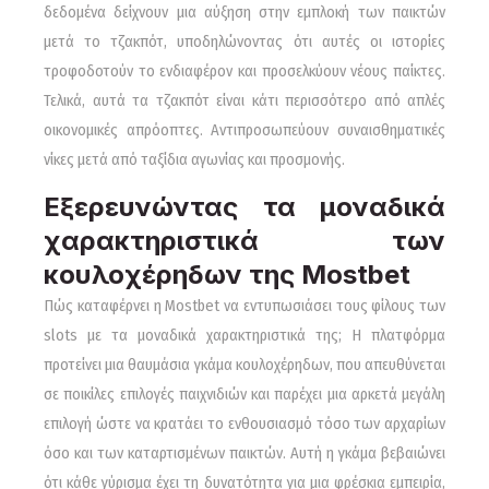
δεδομένα δείχνουν μια αύξηση στην εμπλοκή των παικτών
μετά το τζακπότ, υποδηλώνοντας ότι αυτές οι ιστορίες
τροφοδοτούν το ενδιαφέρον και προσελκύουν νέους παίκτες.
Τελικά, αυτά τα τζακπότ είναι κάτι περισσότερο από απλές
οικονομικές απρόοπτες. Αντιπροσωπεύουν συναισθηματικές
νίκες μετά από ταξίδια αγωνίας και προσμονής.
Εξερευνώντας τα μοναδικά
χαρακτηριστικά των
κουλοχέρηδων της Mostbet
Πώς καταφέρνει η Mostbet να εντυπωσιάσει τους φίλους των
slots με τα μοναδικά χαρακτηριστικά της; Η πλατφόρμα
προτείνει μια θαυμάσια γκάμα κουλοχέρηδων, που απευθύνεται
σε ποικίλες επιλογές παιχνιδιών και παρέχει μια αρκετά μεγάλη
επιλογή ώστε να κρατάει το ενθουσιασμό τόσο των αρχαρίων
όσο και των καταρτισμένων παικτών. Αυτή η γκάμα βεβαιώνει
ότι κάθε γύρισμα έχει τη δυνατότητα για μια φρέσκια εμπειρία,