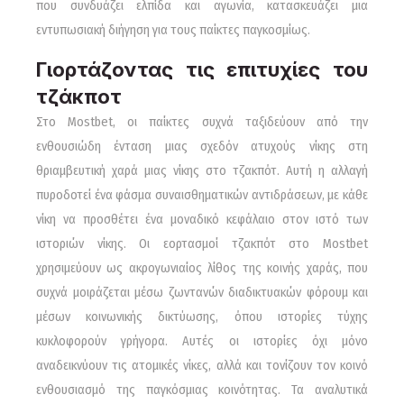
που συνδυάζει ελπίδα και αγωνία, κατασκευάζει μια
εντυπωσιακή διήγηση για τους παίκτες παγκοσμίως.
Γιορτάζοντας τις επιτυχίες του
τζάκποτ
Στο Mostbet, οι παίκτες συχνά ταξιδεύουν από την
ενθουσιώδη ένταση μιας σχεδόν ατυχούς νίκης στη
θριαμβευτική χαρά μιας νίκης στο τζακπότ. Αυτή η αλλαγή
πυροδοτεί ένα φάσμα συναισθηματικών αντιδράσεων, με κάθε
νίκη να προσθέτει ένα μοναδικό κεφάλαιο στον ιστό των
ιστοριών νίκης. Οι εορτασμοί τζακπότ στο Mostbet
χρησιμεύουν ως ακρογωνιαίος λίθος της κοινής χαράς, που
συχνά μοιράζεται μέσω ζωντανών διαδικτυακών φόρουμ και
μέσων κοινωνικής δικτύωσης, όπου ιστορίες τύχης
κυκλοφορούν γρήγορα. Αυτές οι ιστορίες όχι μόνο
αναδεικνύουν τις ατομικές νίκες, αλλά και τονίζουν τον κοινό
ενθουσιασμό της παγκόσμιας κοινότητας. Τα αναλυτικά