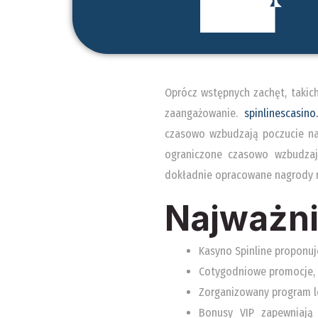
Oprócz wstępnych zachęt, takic
zaangażowanie.
spinlinescasino
czasowo wzbudzają poczucie nac
ograniczone czasowo wzbudzają
dokładnie opracowane nagrody mo
Najważni
Kasyno Spinline proponuj
Cotygodniowe promocje, t
Zorganizowany program lo
Bonusy VIP zapewniają 