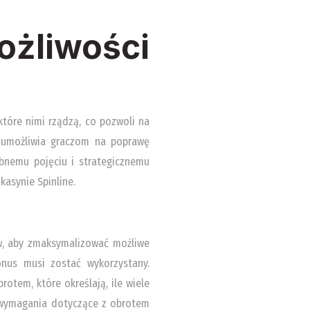
żliwości
które nimi rządzą, co pozwoli na
 umożliwia graczom na poprawę
bnemu pojęciu i strategicznemu
kasynie Spinline.
w, aby zmaksymalizować możliwe
onus musi zostać wykorzystany.
otem, które określają, ile wiele
 wymagania dotyczące z obrotem