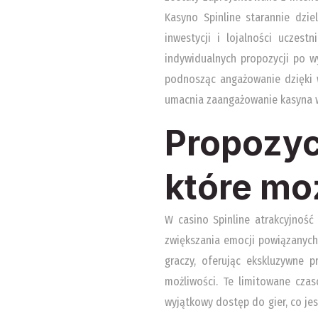
Kasyno Spinline starannie dzi
inwestycji i lojalności uczes
indywidualnych propozycji po w
podnosząc angażowanie dzięki w
umacnia zaangażowanie kasyna w
Propozyc
które mo
W casino Spinline atrakcyjnoś
zwiększania emocji powiązanych 
graczy, oferując ekskluzywne 
możliwości. Te limitowane czas
wyjątkowy dostęp do gier, co jes