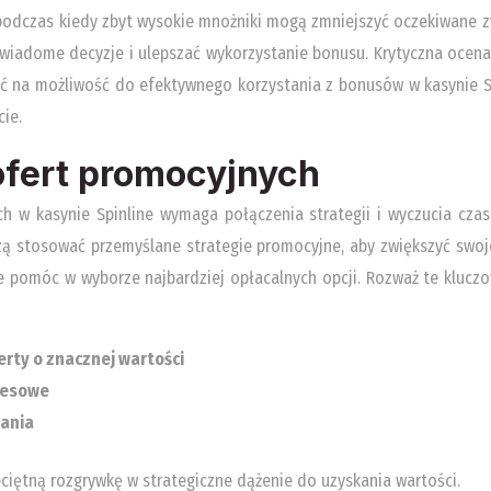
odczas kiedy zbyt wysokie mnożniki mogą zmniejszyć oczekiwane zy
iadome decyzje i ulepszać wykorzystanie bonusu. Krytyczna ocena
ć na możliwość do efektywnego korzystania z bonusów w kasynie Spi
ie.
ofert promocyjnych
ch w kasynie Spinline wymaga połączenia strategii i wyczucia czas
ą stosować przemyślane strategie promocyjne, aby zwiększyć swoje
omóc w wyborze najbardziej opłacalnych opcji. Rozważ te kluczow
rty o znacznej wartości
resowe
ania
ciętną rozgrywkę w strategiczne dążenie do uzyskania wartości.