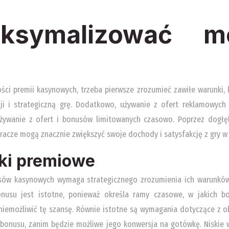
symalizować mo
ci premii kasynowych, trzeba pierwsze zrozumieć zawiłe warunki, 
i i strategiczną grę. Dodatkowo, używanie z ofert reklamowych
 używanie z ofert i bonusów limitowanych czasowo. Poprzez dogłę
racze mogą znacznie zwiększyć swoje dochody i satysfakcję z gry w 
ki premiowe
usów kasynowych wymaga strategicznego zrozumienia ich warunkó
onusu jest istotne, ponieważ określa ramy czasowe, w jakich b
niemożliwić tę szansę. Równie istotne są wymagania dotyczące z obr
 bonusu, zanim będzie możliwe jego konwersja na gotówkę. Niskie