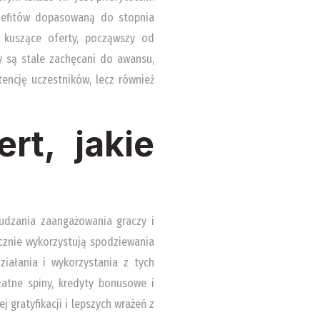
enefitów dopasowaną do stopnia
ć kuszące oferty, począwszy od
y są stale zachęcani do awansu,
encję uczestników, lecz również
rt, jakie
udzania zaangażowania graczy i
icznie wykorzystują spodziewania
iałania i wykorzystania z tych
łatne spiny, kredyty bonusowe i
 gratyfikacji i lepszych wrażeń z