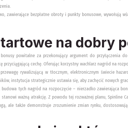
zenia.
wo, zawierające bezpłatne obroty i punkty bonusowe, wywołują wś
tartowe na dobry 
 bonusy powitalne za przekonujący argument do przyłączenia do 
ę przyciągającą cechę. Oferując korzystny wachlarz nagród na rozpoc
e przewagę rywalizującą w tłocznym, elektronicznym świecie hazar
ów, instytucja strategicznie ustawia się, aby zachęcić nowych gr
na budowa tych nagród na rozpoczęcie – nierzadko zawierająca bo
 stanowi ważną atrakcję. Z powodu tej rozważnej planu, Spinline Ca
ugą, ale także demonstruje zrozumienie zmian rynku, dostosowując