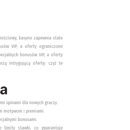
nościowy, kasyno zapewnia stałe
sów VIP, a oferty ograniczone
ecjalnych bonusów VIP, a oferty
zą intrygującą ofertę: czyż te
ia
mi spinami dla nowych graczy.
cym motywom i premiami.
ecjalnymi bonusami.
 limity stawki, co gwarantuje