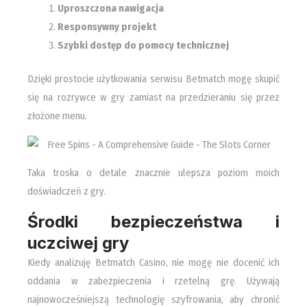
Uproszczona nawigacja
Responsywny projekt
Szybki dostęp do pomocy technicznej
Dzięki prostocie użytkowania serwisu Betmatch mogę skupić
się na rozrywce w gry zamiast na przedzieraniu się przez
złożone menu.
Taka troska o detale znacznie ulepsza poziom moich
doświadczeń z gry.
Środki bezpieczeństwa i
uczciwej gry
Kiedy analizuję Betmatch Casino, nie mogę nie docenić ich
oddania w zabezpieczenia i rzetelną grę. Używają
najnowocześniejszą technologię szyfrowania, aby chronić