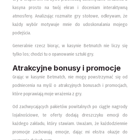
kasyna prosto na twój ekran i doceniam interaktywną
atmosferę. Analizując rozmaite gry stołowe, odkrywam, że
każdy wybór motywuje mnie do udoskonalania mojego
podejścia.
Generalnie rzecz biorąc, w kasynie Betmatch nie liczy się
tylko los; chodzi tu o opanowanie sztuki gry.
Atrakcyjne bonusy i promocje
Grając w kasynie Betmatch, nie mogę powstrzymać się od
podniecenia na myśl o atrakcyjnych bonusach i promocjach,
które poprawiają moje wrażenia z gry.
Od zachwycających pakietów powitalnych po ciągłe nagrody
lojalnościowe, te oferty dodają dreszczyku emocji do
każdego zakładu, który stawiam. Uważam, że każdodziennie
promocje zachowują emocje, dając mi ekstra okazje do