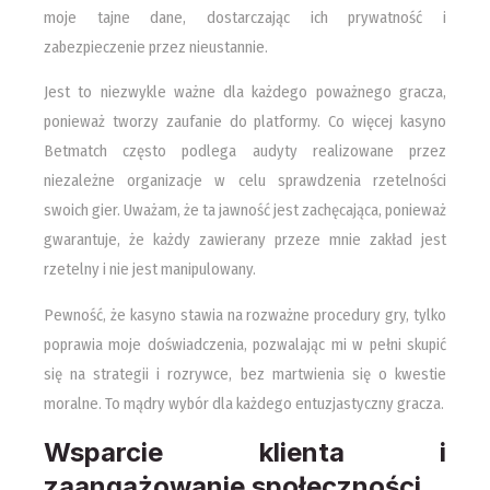
moje tajne dane, dostarczając ich prywatność i
zabezpieczenie przez nieustannie.
Jest to niezwykle ważne dla każdego poważnego gracza,
ponieważ tworzy zaufanie do platformy. Co więcej kasyno
Betmatch często podlega audyty realizowane przez
niezależne organizacje w celu sprawdzenia rzetelności
swoich gier. Uważam, że ta jawność jest zachęcająca, ponieważ
gwarantuje, że każdy zawierany przeze mnie zakład jest
rzetelny i nie jest manipulowany.
Pewność, że kasyno stawia na rozważne procedury gry, tylko
poprawia moje doświadczenia, pozwalając mi w pełni skupić
się na strategii i rozrywce, bez martwienia się o kwestie
moralne. To mądry wybór dla każdego entuzjastyczny gracza.
Wsparcie klienta i
zaangażowanie społeczności