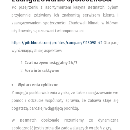
Po przejrzeniu z asortymentem kasyna Betmatch, byłem
przyjemnie zdziwiony ich znakomitą serwisem klienta i
zaangażowaniem społeczności. Zbudowali klimat, w którym
użytkownicy są uznawani i wkomponowani.
https://pitchbook.com/profiles/company/113098-42
Oto parę
wyróżniających się aspektów:
Czat na żywo osiągalny 24/7
Fora interaktywne
Wydarzenia cykliczne
Z mojego punktu widzenia wynika, że takie zaangażowanie we
pomoc i odczucie wspólnoty sprawia, że zabawa staje się
bogatszą, bardziej wciągającą podróżą.
W Betmatch doskonale rozumiemy, że dynamiczna
społeczność jest istotna dla zadowalających wrażeń z gry.