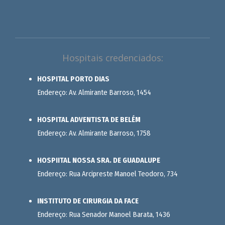
Hospitais credenciados:
HOSPITAL PORTO DIAS
Endereço: Av. Almirante Barroso, 1454
HOSPITAL ADVENTISTA DE BELÉM
Endereço: Av. Almirante Barroso, 1758
HOSPIITAL NOSSA SRA. DE GUADALUPE
Endereço: Rua Arcipreste Manoel Teodoro, 734
INSTITUTO DE CIRURGIA DA FACE
Endereço: Rua Senador Manoel Barata, 1436