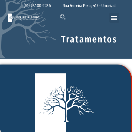
(91) 98408-2286
Rua Ferreira Pena, 417 - Umarizal
Tratamentos