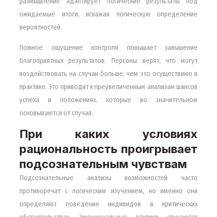
размышление адаптирует логические результаты под
ожидаемые итоги, искажая логическую определение
вероятностей.
Ложное ощущение контроля повышает завышение
благоприятных результатов. Персоны верят, что могут
воздействовать на случаи больше, чем это осуществимо в
практике. Это приводит к преувеличенным анализам шансов
успеха в положениях, которые во значительном
основываются от случая.
При каких условиях
рациональность проигрывает
подсознательным чувствам
Подсознательные анализы возможностей часто
противоречат с логическим изучением, но именно они
определяют поведение индивидов в критических