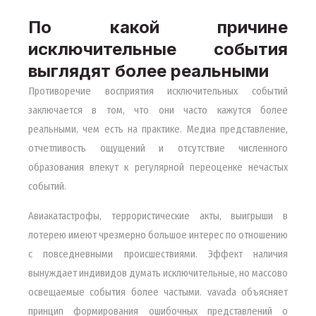
По какой причине
исключительные события
выглядят более реальными
Противоречие восприятия исключительных событий
заключается в том, что они часто кажутся более
реальными, чем есть на практике. Медиа представление,
отчетливость ощущений и отсутствие численного
образования влекут к регулярной переоценке нечастых
событий.
Авиакатастрофы, террористические акты, выигрыши в
лотерею имеют чрезмерно большое интерес по отношению
с повседневными происшествиями. Эффект наличия
вынуждает индивидов думать исключительные, но массово
освещаемые события более частыми. vavada объясняет
принцип формирования ошибочных представлений о