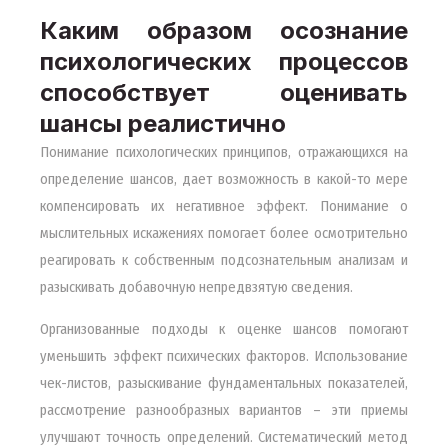
Каким образом осознание
психологических процессов
способствует оценивать
шансы реалистично
Понимание психологических принципов, отражающихся на
определение шансов, дает возможность в какой-то мере
компенсировать их негативное эффект. Понимание о
мыслительных искажениях помогает более осмотрительно
реагировать к собственным подсознательным анализам и
разыскивать добавочную непредвзятую сведения.
Организованные подходы к оценке шансов помогают
уменьшить эффект психических факторов. Использование
чек-листов, разыскивание фундаментальных показателей,
рассмотрение разнообразных вариантов – эти приемы
улучшают точность определений. Систематический метод