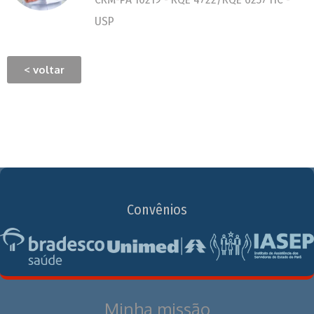
USP
< voltar
Convênios
Minha missão