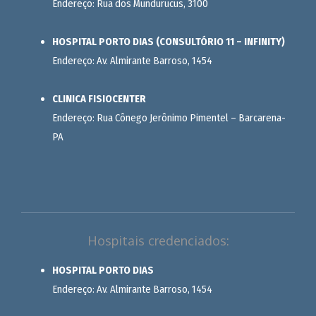
Endereço: Rua dos Mundurucus, 3100
HOSPITAL PORTO DIAS (CONSULTÓRIO 11 – INFINITY)
Endereço: Av. Almirante Barroso, 1454
CLINICA FISIOCENTER
Endereço: Rua Cônego Jerônimo Pimentel – Barcarena-
PA
Hospitais credenciados:
HOSPITAL PORTO DIAS
Endereço: Av. Almirante Barroso, 1454