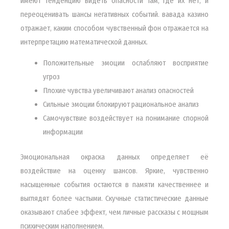
имеют тенденцию видеть опасности там, где их нет, и
переоценивать шансы негативных событий. вавада казино
отражает, каким способом чувственный фон отражается на
интерпретацию математической данных.
Положительные эмоции ослабляют восприятие
угроз
Плохие чувства увеличивают анализ опасностей
Сильные эмоции блокируют рациональное анализ
Самочувствие воздействует на понимание спорной
информации
Эмоциональная окраска данных определяет её
воздействие на оценку шансов. Яркие, чувственно
насыщенные события остаются в памяти качественнее и
выглядят более частыми. Скучные статистические данные
оказывают слабее эффект, чем личные рассказы с мощным
психическим наполнением.