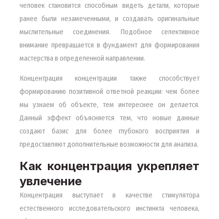
человек становится способным видеть детали, которые
ранее были незамеченными, и создавать оригинальные
мыслительные соединения. Подобное селективное
внимание превращается в фундамент для формирования
мастерства в определенной направлении.
Концентрация концентрации также способствует
формированию позитивной ответной реакции: чем более
мы узнаем об объекте, тем интереснее он делается.
Данный эффект объясняется тем, что новые данные
создают базис для более глубокого восприятия и
предоставляют дополнительные возможности для анализа.
Как концентрация укрепляет
увлечение
Концентрация выступает в качестве стимулятора
естественного исследовательского инстинкта человека,