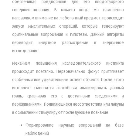
обеспечивая предпосылки для его плодотворного
совершенствования. В момент когда мы намеренно
направляем внимание на любопытный предмет, происходит
запуск мыслительных операций, которые генерируют
оригинальные вопрошания и гипотезы. Данный алгоритм
переводит инертное рассмотрение в энергичное
исследование.
Механизм повышения исследовательского инстинкта
происходит поэтапно. Первоначально фокус притягивает
особенный или удивительный аспект объекта. После этого
интеллект становится способным анализировать данный
грань, сравнивая его с доступными сведениями и
переживаниями. Появляющиеся несоответствия или лакуны
в осмыслении стимулируют последующее познание.
Формирование научных вопрошаний на базе
наблюдений