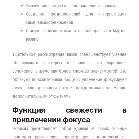
Включение процессов сопоставления и анализа
Создание предположений для интерпретации
замечаемых феноменов
Стимул к поиску вспомогательной данных в Мартин
казино
Тщательное рассмотрение также совершенствует умение
обнаруживать паттерны и правила, что укрепляет
увлечение к изучению более сложных зависимостей. Это
образует положительный процесс: увлечение фокусирует
фокус, а концентрация, в ответ, поддерживает увлечение
дополнительными открытиями.
Функция свежести в
привлечении фокуса
Новизна представляет собой единый из самых сильных
факторов притяжения концентрации, построенный на