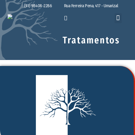
(91) 98408-2286
Rua Ferreira Pena, 417 - Umarizal
Tratamentos