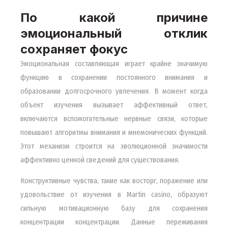
По какой причине
эмоциональный отклик
сохраняет фокус
Эмоциональная составляющая играет крайне значимую
функцию в сохранении постоянного внимания и
образовании долгосрочного увлечения. В момент когда
объект изучения вызывает аффективный ответ,
включаются вспомогательные нервные связи, которые
повышают алгоритмы внимания и мнемонических функций.
Этот механизм строится на эволюционной значимости
аффективно ценной сведений для существования.
Конструктивные чувства, такие как восторг, поражение или
удовольствие от изучения в Martin casino, образуют
сильную мотивационную базу для сохранения
концентрации концентрации. Данные переживания