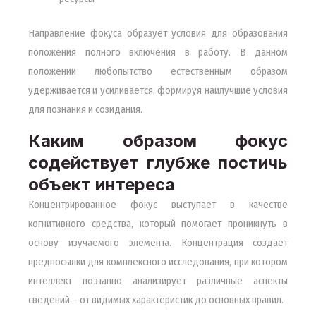
Направление фокуса образует условия для образования
положения полного включения в работу. В данном
положении любопытство естественным образом
удерживается и усиливается, формируя наилучшие условия
для познания и созидания.
Каким образом фокус
содействует глубже постичь
объект интереса
Концентрированное фокус выступает в качестве
когнитивного средства, который помогает проникнуть в
основу изучаемого элемента. Концентрация создает
предпосылки для комплексного исследования, при котором
интеллект поэтапно анализирует различные аспекты
сведений – от видимых характеристик до основных правил.