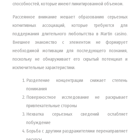
способностей, которые имеют лимитированной объемом.
Рассеянное внимание мешает образованию серьезных
когнитивных ассоциаций, которые требуются для
поддержания длительного любопытства в Martin casino.
Внешнее знакомство с элементом не формирует
необходимой мотивации для последующего познания,
поскольку не обнаруживает его скрытый потенциал и
исключительные характеристики.
Разделение концентрации снижает степень
понимания
Поверхностное исследование не раскрывает
привлекательные стороны
Нехватка серьезных сведений ослабляет
побуждение
Борьба с другими раздражителями перенаправляет
ресурсы