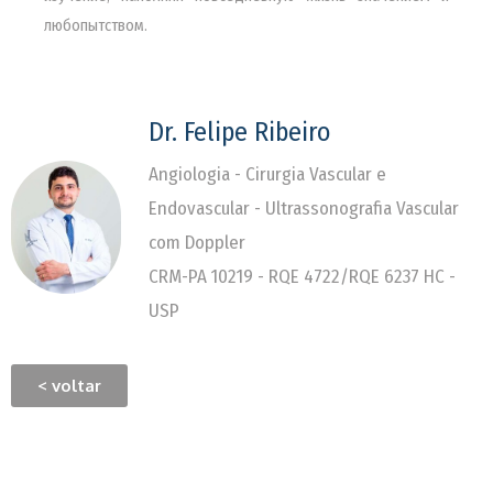
любопытством.
Dr. Felipe Ribeiro
Angiologia - Cirurgia Vascular e
Endovascular - Ultrassonografia Vascular
com Doppler
CRM-PA 10219 - RQE 4722/RQE 6237 HC -
USP
< voltar