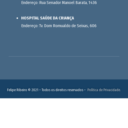
Endereço: Rua Senador Manoel Barata, 1436
HOSPITAL SAÚDE DA CRIANÇA
Endereço: Tv. Dom Romualdo de Seixas, 606
Felipe Ribeiro © 2021 – Todos os direitos reservados –
Política de Privacidade.