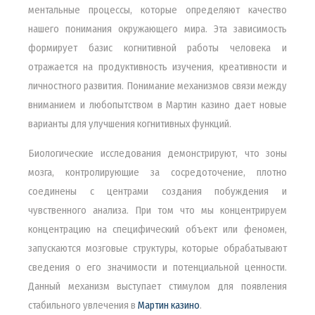
ментальные процессы, которые определяют качество
нашего понимания окружающего мира. Эта зависимость
формирует базис когнитивной работы человека и
отражается на продуктивность изучения, креативности и
личностного развития. Понимание механизмов связи между
вниманием и любопытством в Мартин казино дает новые
варианты для улучшения когнитивных функций.
Биологические исследования демонстрируют, что зоны
мозга, контролирующие за сосредоточение, плотно
соединены с центрами создания побуждения и
чувственного анализа. При том что мы концентрируем
концентрацию на специфический объект или феномен,
запускаются мозговые структуры, которые обрабатывают
сведения о его значимости и потенциальной ценности.
Данный механизм выступает стимулом для появления
стабильного увлечения в
Мартин казино
.