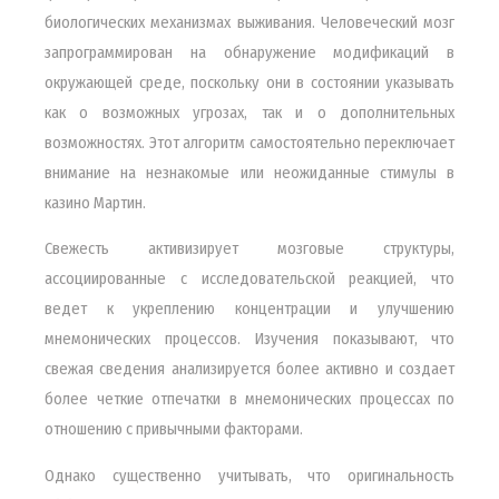
биологических механизмах выживания. Человеческий мозг
запрограммирован на обнаружение модификаций в
окружающей среде, поскольку они в состоянии указывать
как о возможных угрозах, так и о дополнительных
возможностях. Этот алгоритм самостоятельно переключает
внимание на незнакомые или неожиданные стимулы в
казино Мартин.
Свежесть активизирует мозговые структуры,
ассоциированные с исследовательской реакцией, что
ведет к укреплению концентрации и улучшению
мнемонических процессов. Изучения показывают, что
свежая сведения анализируется более активно и создает
более четкие отпечатки в мнемонических процессах по
отношению с привычными факторами.
Однако существенно учитывать, что оригинальность