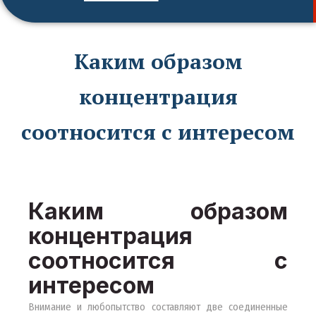
Каким образом
концентрация
соотносится с интересом
Каким образом
концентрация
соотносится с
интересом
Внимание и любопытство составляют две соединенные