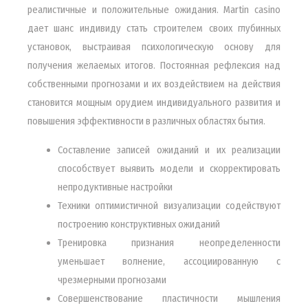
реалистичные и положительные ожидания. Martin casino
дает шанс индивиду стать строителем своих глубинных
установок, выстраивая психологическую основу для
получения желаемых итогов. Постоянная рефлексия над
собственными прогнозами и их воздействием на действия
становится мощным орудием индивидуального развития и
повышения эффективности в различных областях бытия.
Составление записей ожиданий и их реализации
способствует выявить модели и скорректировать
непродуктивные настройки
Техники оптимистичной визуализации содействуют
построению конструктивных ожиданий
Тренировка признания неопределенности
уменьшает волнение, ассоциированную с
чрезмерными прогнозами
Совершенствование пластичности мышления