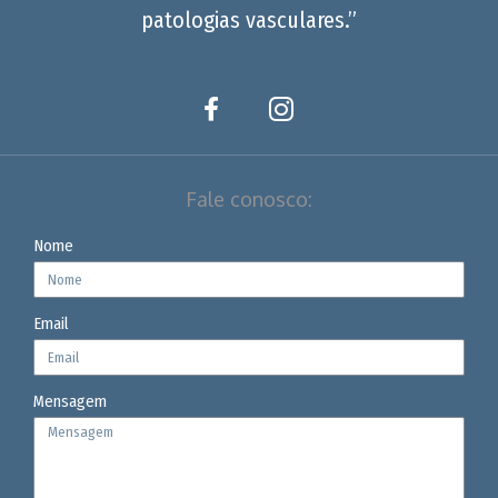
patologias vasculares.”
Fale conosco:
Nome
Email
Mensagem