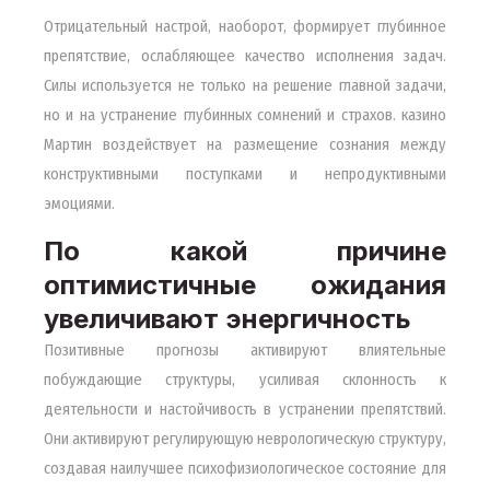
Отрицательный настрой, наоборот, формирует глубинное
препятствие, ослабляющее качество исполнения задач.
Силы используется не только на решение главной задачи,
но и на устранение глубинных сомнений и страхов. казино
Мартин воздействует на размещение сознания между
конструктивными поступками и непродуктивными
эмоциями.
По какой причине
оптимистичные ожидания
увеличивают энергичность
Позитивные прогнозы активируют влиятельные
побуждающие структуры, усиливая склонность к
деятельности и настойчивость в устранении препятствий.
Они активируют регулирующую неврологическую структуру,
создавая наилучшее психофизиологическое состояние для