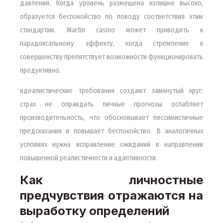
давления. Когда уровень размещена излишне высоко,
образуется беспокойство по поводу соответствия этим
стандартам. Martin casino может приводить к
парадоксальному эффекту, когда стремление к
совершенству препятствует возможности функционировать
продуктивно.
идеалистические требования создают замкнутый круг:
страх не оправдать личные прогнозы ослабляет
производительность, что обосновывает пессимистичные
предсказания и повышает беспокойство. В аналогичных
условиях нужна исправление ожиданий в направлении
повышенной реалистичности и адаптивности.
Как личностные
предчувствия отражаются на
выработку определений