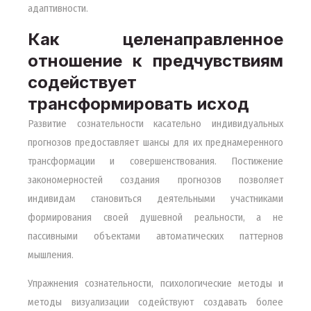
адаптивности.
Как целенаправленное
отношение к предчувствиям
содействует
трансформировать исход
Развитие сознательности касательно индивидуальных
прогнозов предоставляет шансы для их преднамеренного
трансформации и совершенствования. Постижение
закономерностей создания прогнозов позволяет
индивидам становиться деятельными участниками
формирования своей душевной реальности, а не
пассивными объектами автоматических паттернов
мышления.
Упражнения сознательности, психологические методы и
методы визуализации содействуют создавать более