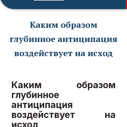
Каким образом
глубинное антиципация
воздействует на исход
Каким образом
глубинное
антиципация
воздействует на
исход