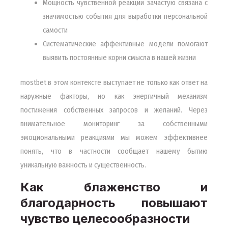
Мощность чувственной реакции зачастую связана с
значимостью события для выработки персональной
самости
Систематические аффективные модели помогают
выявить постоянные корни смысла в нашей жизни
mostbet в этом контексте выступает не только как ответ на
наружные факторы, но как энергичный механизм
постижения собственных запросов и желаний. Через
внимательное мониторинг за собственными
эмоциональными реакциями мы можем эффективнее
понять, что в частности сообщает нашему бытию
уникальную важность и существенность.
Как блаженство и
благодарность повышают
чувство целесообразности