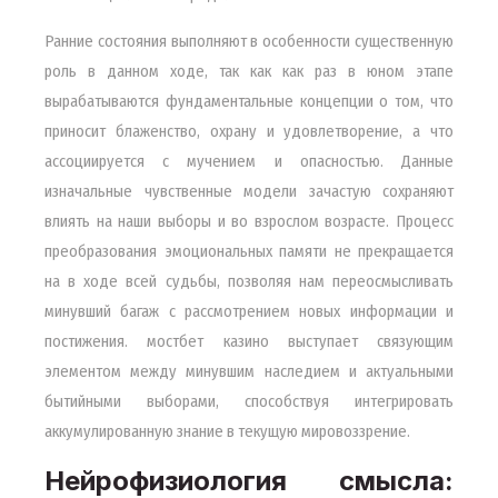
Ранние состояния выполняют в особенности существенную
роль в данном ходе, так как как раз в юном этапе
вырабатываются фундаментальные концепции о том, что
приносит блаженство, охрану и удовлетворение, а что
ассоциируется с мучением и опасностью. Данные
изначальные чувственные модели зачастую сохраняют
влиять на наши выборы и во взрослом возрасте. Процесс
преобразования эмоциональных памяти не прекращается
на в ходе всей судьбы, позволяя нам переосмысливать
минувший багаж с рассмотрением новых информации и
постижения. мостбет казино выступает связующим
элементом между минувшим наследием и актуальными
бытийными выборами, способствуя интегрировать
аккумулированную знание в текущую мировоззрение.
Нейрофизиология смысла: