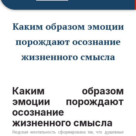
Каким образом эмоции
порождают осознание
жизненного смысла
Каким образом
эмоции порождают
осознание
жизненного смысла
Людская ментальность сформирована так, что душевные