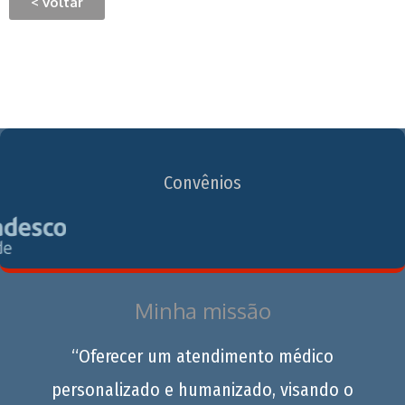
< voltar
Convênios
Minha missão
“Oferecer um atendimento médico
personalizado e humanizado, visando o