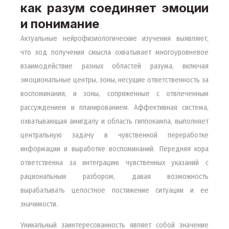
как разум соединяет эмоции
и понимание
Актуальные нейрофизиологические изучения выявляют,
что ход получения смысла охватывает многоуровневое
взаимодействие разных областей разума, включая
эмоциональные центры, зоны, несущие ответственность за
воспоминания, и зоны, сопряженные с отвлеченным
рассуждением и планированием. Аффективная система,
охватывающая амигдалу и область гиппокампа, выполняет
центральную задачу в чувственной переработке
информации и выработке воспоминаний. Передняя кора
ответственна за интеграцию чувственных указаний с
рациональным разбором, давая возможность
вырабатывать целостное постижение ситуации и ее
значимости.
Уникальный заинтересованность являет собой значение