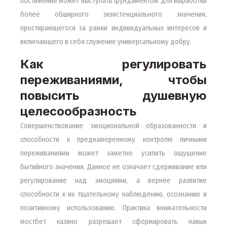
постижение может выступать фундаментом для выработки
более обширного экзистенциального значения,
простирающегося за рамки индивидуальных интересов и
включающего в себя служение универсальному добру.
Как регулировать
переживаниями, чтобы
повысить душевную
целесообразность
Совершенствование эмоциональной образованности и
способности к преднамеренному контролю личными
переживаниями может заметно усилить ощущение
бытийного значения. Данное не означает сдерживание или
регулирование над эмоциями, а вернее развитие
способности к их тщательному наблюдению, осознанию и
позитивному использованию. Практика внимательности
мостбет казино разрешает сформировать навык