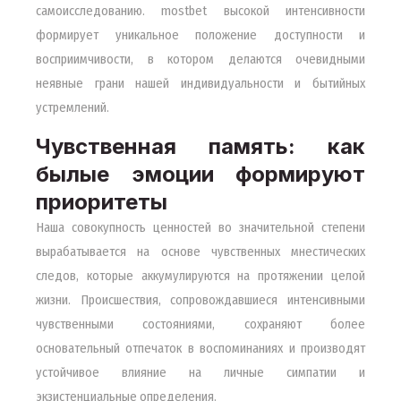
самоисследованию. mostbet высокой интенсивности
формирует уникальное положение доступности и
восприимчивости, в котором делаются очевидными
неявные грани нашей индивидуальности и бытийных
устремлений.
Чувственная память: как
былые эмоции формируют
приоритеты
Наша совокупность ценностей во значительной степени
вырабатывается на основе чувственных мнестических
следов, которые аккумулируются на протяжении целой
жизни. Происшествия, сопровождавшиеся интенсивными
чувственными состояниями, сохраняют более
основательный отпечаток в воспоминаниях и производят
устойчивое влияние на личные симпатии и
экзистенциальные определения.