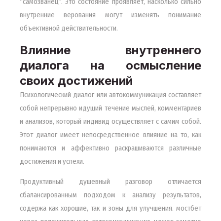
“самозванец”. Это состояние проявляет, насколько сильно
внутренние верования могут изменять понимание
объективной действительности.
Влияние внутреннего
диалога на осмысление
своих достижений
Психологический диалог или автокоммуникация составляет
собой непрерывно идущий течение мыслей, комментариев
и анализов, который индивид осуществляет с самим собой.
Этот диалог имеет непосредственное влияние на то, как
понимаются и аффективно раскрашиваются различные
достижения и успехи.
Продуктивный душевный разговор отличается
сбалансированным подходом к анализу результатов,
содержа как хорошие, так и зоны для улучшения. мостбет