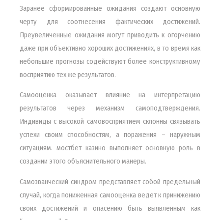
Заранее сформированные ожидания создают основную
черту для соотнесения фактических достижений.
Преувеличенные ожидания могут приводить к огорчению
даже при объективно хороших достижениях, в то время как
небольшие прогнозы содействуют более конструктивному
восприятию тех же результатов.
Самооценка оказывает влияние на интерпретацию
результатов через механизм самоподтверждения.
Индивиды с высокой самовосприятием склонны связывать
успехи своим способностям, а поражения – наружным
ситуациям. мостбет казино выполняет основную роль в
создании этого объяснительного манеры.
Самозванческий синдром представляет собой предельный
случай, когда пониженная самооценка ведет к принижению
своих достижений и опасению быть выявленным как