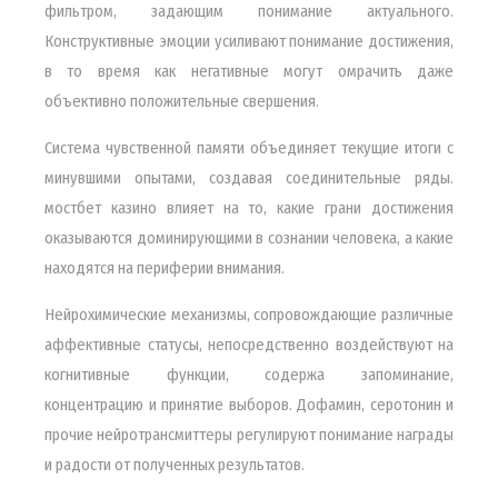
фильтром, задающим понимание актуального.
Конструктивные эмоции усиливают понимание достижения,
в то время как негативные могут омрачить даже
объективно положительные свершения.
Система чувственной памяти объединяет текущие итоги с
минувшими опытами, создавая соединительные ряды.
мостбет казино влияет на то, какие грани достижения
оказываются доминирующими в сознании человека, а какие
находятся на периферии внимания.
Нейрохимические механизмы, сопровождающие различные
аффективные статусы, непосредственно воздействуют на
когнитивные функции, содержа запоминание,
концентрацию и принятие выборов. Дофамин, серотонин и
прочие нейротрансмиттеры регулируют понимание награды
и радости от полученных результатов.