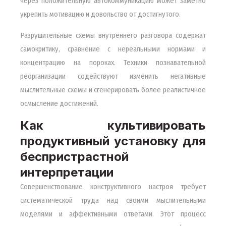
через положительную автокоммуникацию может заметно
укрепить мотивацию и довольство от достигнутого.
Разрушительные схемы внутреннего разговора содержат
самокритику, сравнение с нереальными нормами и
концентрацию на пороках. Техники познавательной
реорганизации содействуют изменить негативные
мыслительные схемы и сгенерировать более реалистичное
осмысление достижений.
Как культивировать
продуктивный установку для
беспристрастной
интерпретации
Совершенствование конструктивного настроя требует
систематической труда над своими мыслительными
моделями и аффективными ответами. Этот процесс