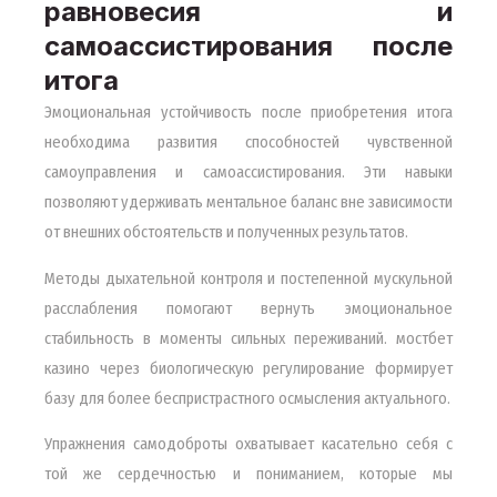
равновесия и
самоассистирования после
итога
Эмоциональная устойчивость после приобретения итога
необходима развития способностей чувственной
самоуправления и самоассистирования. Эти навыки
позволяют удерживать ментальное баланс вне зависимости
от внешних обстоятельств и полученных результатов.
Методы дыхательной контроля и постепенной мускульной
расслабления помогают вернуть эмоциональное
стабильность в моменты сильных переживаний. мостбет
казино через биологическую регулирование формирует
базу для более беспристрастного осмысления актуального.
Упражнения самодоброты охватывает касательно себя с
той же сердечностью и пониманием, которые мы