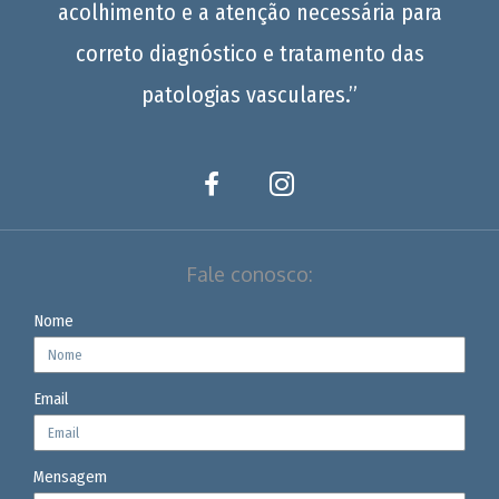
acolhimento e a atenção necessária para
correto diagnóstico e tratamento das
patologias vasculares.”
Fale conosco:
Nome
Email
Mensagem