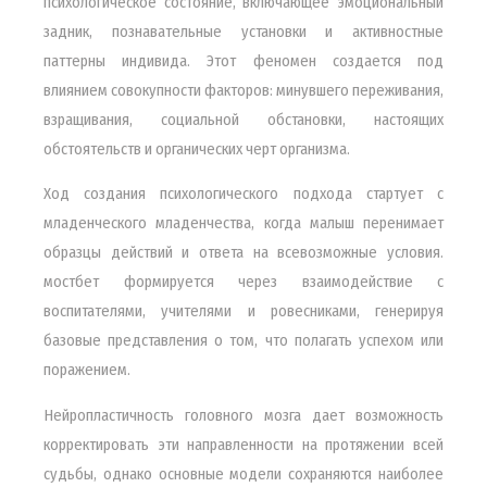
психологическое состояние, включающее эмоциональный
задник, познавательные установки и активностные
паттерны индивида. Этот феномен создается под
влиянием совокупности факторов: минувшего переживания,
взращивания, социальной обстановки, настоящих
обстоятельств и органических черт организма.
Ход создания психологического подхода стартует с
младенческого младенчества, когда малыш перенимает
образцы действий и ответа на всевозможные условия.
мостбет формируется через взаимодействие с
воспитателями, учителями и ровесниками, генерируя
базовые представления о том, что полагать успехом или
поражением.
Нейропластичность головного мозга дает возможность
корректировать эти направленности на протяжении всей
судьбы, однако основные модели сохраняются наиболее