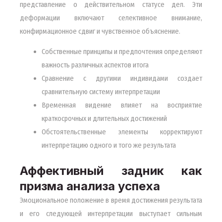
представление о действительном статусе дел. Эти
деформации включают селективное внимание,
конфирмационное сдвиг и чувственное объяснение.
Собственные принципы и предпочтения определяют
важность различных аспектов итога
Сравнение с другими индивидами создает
сравнительную систему интерпретации
Временная видение влияет на восприятие
краткосрочных и длительных достижений
Обстоятельственные элементы корректируют
интерпретацию одного и того же результата
Аффективный задник как
призма анализа успеха
Эмоциональное положение в время достижения результата
и его следующей интерпретации выступает сильным