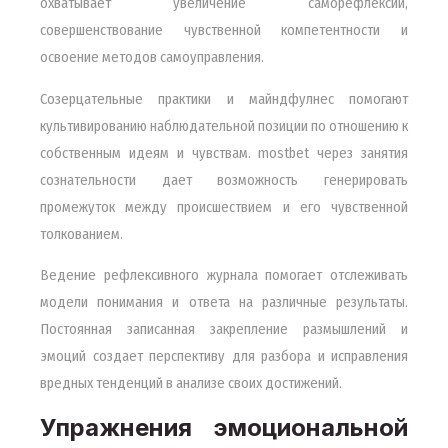
охватывает увеличение саморефлексии,
совершенствование чувственной компетентности и
освоение методов самоуправления.
Созерцательные практики и майндфулнес помогают
культивированию наблюдательной позиции по отношению к
собственным идеям и чувствам. mostbet через занятия
сознательности дает возможность генерировать
промежуток между происшествием и его чувственной
толкованием.
Ведение рефлексивного журнала помогает отслеживать
модели понимания и ответа на различные результаты.
Постоянная записанная закрепление размышлений и
эмоций создает перспективу для разбора и исправления
вредных тенденций в анализе своих достижений.
Упражнения эмоциональной