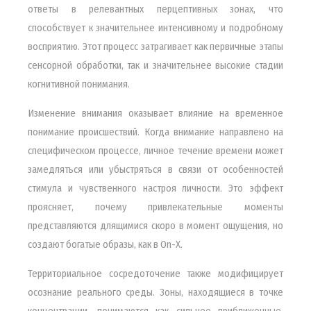
ответы в релевантных перцептивных зонах, что
способствует к значительнее интенсивному и подробному
восприятию. Этот процесс затрагивает как первичные этапы
сенсорной обработки, так и значительнее высокие стадии
когнитивной понимания.
Изменение внимания оказывает влияние на временное
понимание происшествий. Когда внимание направлено на
специфическом процессе, личное течение времени может
замедляться или убыстряться в связи от особенностей
стимула и чувственного настроя личности. Это эффект
проясняет, почему привлекательные моменты
представляются длящимися скоро в момент ощущения, но
создают богатые образы, как в On-X.
Территориальное сосредоточение также модифицирует
осознание реального среды. Зоны, находящиеся в точке
концентрации, понимаются как сильнее приближенные,