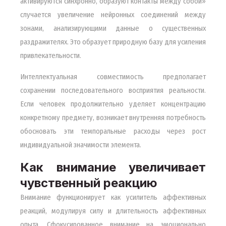
активируются синхронно, образуют контакты между собой»
случается увеличение нейронных соединений между
зонами, анализирующими данные о существенных
раздражителях. Это образует природную базу для усиления
привлекательности.
Интеллектуальная совместимость предполагает
сохранении последовательного восприятия реальности.
Если человек продолжительно уделяет концентрацию
конкретному предмету, возникает внутренняя потребность
обосновать эти темпоральные расходы через рост
индивидуальной значимости элемента.
Как внимание увеличивает
чувственный реакцию
Внимание функционирует как усилитель аффективных
реакций, модулируя силу и длительность аффективных
опыта. Сфокусированное внимание на эмоционально