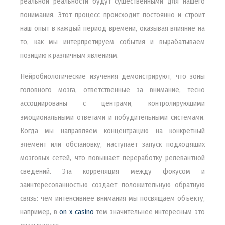
реальной реальности будут существенными для нашего
понимания. Этот процесс происходит постоянно и строит
наш опыт в каждый период времени, оказывая влияние на
то, как мы интерпретируем события и вырабатываем
позицию к различным явлениям.
Нейробиологические изучения демонстрируют, что зоны
головного мозга, ответственные за внимание, тесно
ассоциированы с центрами, контролирующими
эмоциональными ответами и побудительными системами.
Когда мы направляем концентрацию на конкретный
элемент или обстановку, наступает запуск подходящих
мозговых сетей, что повышает переработку релевантной
сведений. Эта корреляция между фокусом и
заинтересованностью создает положительную обратную
связь: чем интенсивнее внимания мы посвящаем объекту,
например, в
on x casino
тем значительнее интересным это