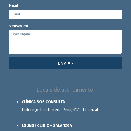
Email
Mensagem
ENVIAR
Locais de atendimento:
CLÍNICA SOS CONSULTA
Endereço: Rua Ferreira Pena, 417 – Umarizal
LOUNGE CLINIC – SALA 1204