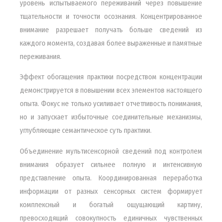
уровень испытываемого переживаний через повышение
тщательности и точности осознания. Концентрированное
внимание разрешает получать больше сведений из
каждого момента, создавая более выраженные и памятные
переживания.
Эффект обогащения практики посредством концентрации
демонстрируется в повышении всех элементов настоящего
опыта. Фокус не только усиливает отчетливость понимания,
но и запускает избыточные соединительные механизмы,
углубляющие семантическое суть практики.
Объединение мультисенсорной сведений под контролем
внимания образует сильнее полную и интенсивную
представление опыта. Координированная переработка
информации от разных сенсорных систем формирует
комплексный и богатый ощущающий картину,
превосходящий совокупность единичных чувственных