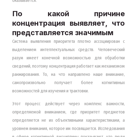
оказывается.
По какой причине
концентрация выявляет, что
представляется значимым
Система выявления приоритета плотно ассоциирован с
выделением интеллектуальных средств. Человеческий
разум имеет конечной возможностью для обработки
сведений, поэтому концентрация работает как механизмом
ранжирования. То, на что направлено наше внимание,
самопроизвольно получает более когнитивных
возможностей для изучения и трактовки.
Этот процесс действует через комплекс важности,
определяемой вниманием, где приоритет предметов
определяется не их объективными характеристиками, а
уровнем внимания, которое им посвящается. Исследования
в сфере когнитивной дисциплины показывают, что люди