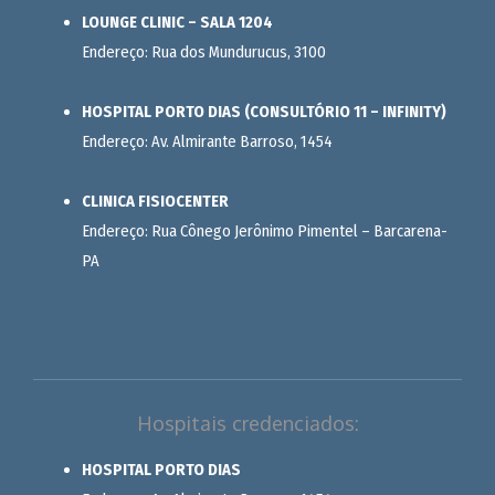
LOUNGE CLINIC – SALA 1204
Endereço: Rua dos Mundurucus, 3100
HOSPITAL PORTO DIAS (CONSULTÓRIO 11 – INFINITY)
Endereço: Av. Almirante Barroso, 1454
CLINICA FISIOCENTER
Endereço: Rua Cônego Jerônimo Pimentel – Barcarena-
PA
Hospitais credenciados:
HOSPITAL PORTO DIAS