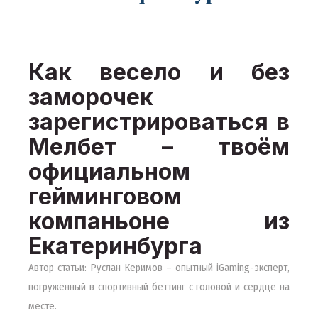
Как весело и без
заморочек
зарегистрироваться в
Мелбет – твоём
официальном
гейминговом
компаньоне из
Екатеринбурга
Автор статьи:
Руслан Керимов
– опытный iGaming-эксперт,
погружённый в спортивный беттинг с головой и сердце на
месте.