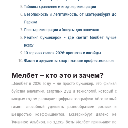
Таблица сравнения методов регистрации
Безопасность и легитимность: от Екатеринбурга до
Парижа
Плюсы регистрации и бонусы для новичков
Рейтинг букмекерок – где светит Мелбет лучше
всех?
10 горячих ставок-2026: прогнозы и инсайды
Факты и аргументы: спорт глазами профессионалов
Мелбет – кто это и зачем?
…Мелбет в 2026 году – не просто букмекер. Это филиал
буйства аналитики, азартных душ и технологий, который с
каждым годом расширяет цифры и географию. Абсолютный
гигант, способный удивлять разнообразием росписи и
щедростью коэффициентов. Екатеринбург далеко не
Туманное Альбион, но здесь беты Мелбет принимают по