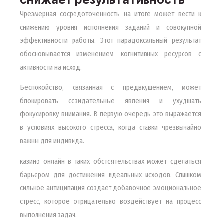
Чрезмерная сосредоточенность на итоге может вести к
снижению уровня исполнения заданий и совокупной
эффективности работы. Этот парадоксальный результат
обосновывается изменением когнитивных ресурсов с
активности на исход.
Беспокойство, связанная с предвкушением, может
блокировать созидательные явления и ухудшать
фокусировку внимания. В первую очередь это выражается
в условиях высокого стресса, когда ставки чрезвычайно
важны для индивида.
казино онлайн в таких обстоятельствах может сделаться
барьером для достижения идеальных исходов. Слишком
сильное антиципация создает добавочное эмоциональное
стресс, которое отрицательно воздействует на процесс
выполнения задач.