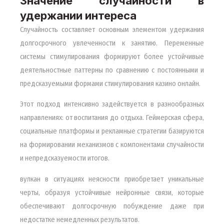
Значение случайности в
удержании интереса
Случайность составляет основным элементом удержания
долгосрочного увлеченности к занятию. Переменные
системы стимулирования формируют более устойчивые
деятельностные паттерны по сравнению с постоянными и
предсказуемыми формами стимулирования казино онлайн.
Этот подход интенсивно задействуется в разнообразных
направлениях: от воспитания до отдыха. Геймерская сфера,
социальные платформы и рекламные стратегии базируются
на формировании механизмов с компонентами случайности
и непредсказуемости итогов.
вулкан в ситуациях неясности приобретает уникальные
черты, образуя устойчивые нейронные связи, которые
обеспечивают долгосрочную побуждение даже при
недостатке немедленных результатов.