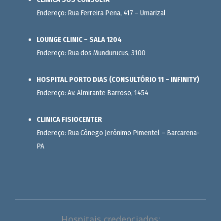
Endereço: Rua Ferreira Pena, 417 – Umarizal
LOUNGE CLINIC – SALA 1204
Endereço: Rua dos Mundurucus, 3100
HOSPITAL PORTO DIAS (CONSULTÓRIO 11 – INFINITY)
Endereço: Av. Almirante Barroso, 1454
CLINICA FISIOCENTER
Endereço: Rua Cônego Jerônimo Pimentel – Barcarena-
PA
Hospitais credenciados: