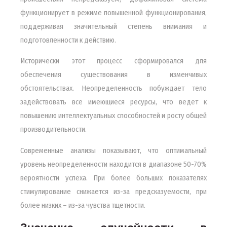
функционирует в режиме повышенной функционирования,
поддерживая значительный степень внимания и
подготовленности к действию.
Исторически этот процесс сформировался для
обеспечения существования в изменчивых
обстоятельствах. Неопределенность побуждает тело
задействовать все имеющиеся ресурсы, что ведет к
повышению интеллектуальных способностей и росту общей
производительности.
Современные анализы показывают, что оптимальный
уровень неопределенности находится в диапазоне 50-70%
вероятности успеха. При более больших показателях
стимулирование снижается из-за предсказуемости, при
более низких – из-за чувства тщетности.