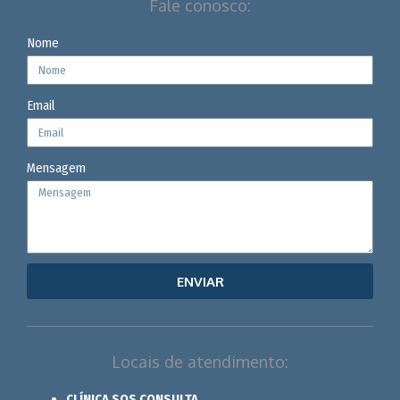
Fale conosco:
Nome
Email
Mensagem
ENVIAR
Locais de atendimento:
CLÍNICA SOS CONSULTA