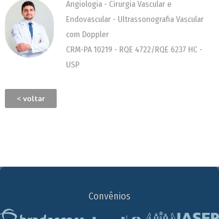
Angiologia - Cirurgia Vascular e
Endovascular - Ultrassonografia Vascular
com Doppler
CRM-PA 10219 - RQE 4722/RQE 6237 HC -
USP
< voltar
Convênios