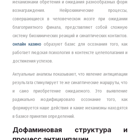
механизмами обретения и ожидания разнообразных форм
вознаграждения. Нейрохимические процессы,
совершающиеся в человеческом мозге при ожидании
благоприятного финала, представляют собой сложную
систему биохимических реакций и синаптических контактов.
онлайн казино
образуют базис для осознания того, как
работает людская психология в контексте целеполагания и
достижения успехов.
Актуальные анализы показывают, что явление антиципации
результата стимулирует те же синаптические маршруты, что
и само приобретение ожидаемого. Это выявление
радикально модифицировало осознание того, как
формируется наше действия и какие механизмы находятся
в базисе принятия определений.
Дофаминовая структура и
процесс антиципации