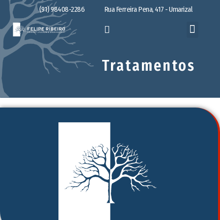
(91) 98408-2286
Rua Ferreira Pena, 417 - Umarizal
Tratamentos