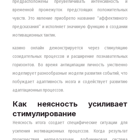
предрасположены преувеличивать интенсивность и
временной промежуток предстоящих положительных
чувств. Это явление приобрело название “аффективного
предсказания” и исполняет значимую функцию в создании
мотивационных тактик.
казино онлайн демонстрируется через стимуляцию
созидательных процессов и расширение познавательных
горизонтов. Во время антиципации личность умственно
моделирует разнообразные модели развития событий, что
побуждает адаптивность мозга и содействует развитию
адаптационных процессов.
Как неясность усиливает
стимулирование
Неясность итога создает специфические ситуации для
усиления мотивационных процессов. Когда результат
происшествия непредсказуем, дофаминовая система