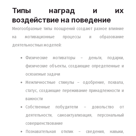
Типы наград и их
воздействие на поведение
Многообразные типы поощрений создают разное влияние
на мотивационные процессы и образование
деятельностных моделей:
Физические мотиваторы – деньги, подарки,
физические объекты, создающие определенные и
осязаемые задачи
Межличностные стимулы – одобрение, похвала,
статус, создающие переживание принадлежности и
важности
Собственные побудители – довольство от
деятельности, самоактуализация, персональный
совершенствование
Познавательная отклик – сведения, навыки,