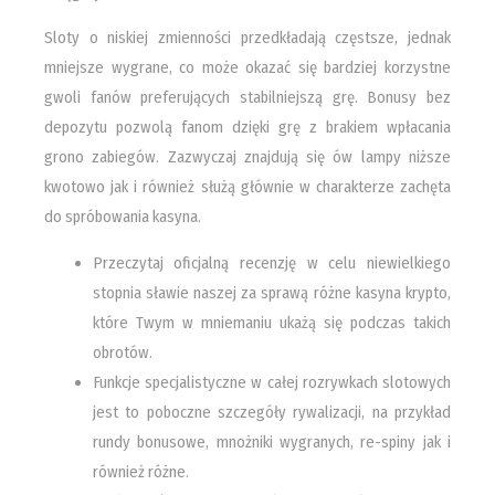
Sloty o niskiej zmienności przedkładają częstsze, jednak
mniejsze wygrane, co może okazać się bardziej korzystne
gwoli fanów preferujących stabilniejszą grę. Bonusy bez
depozytu pozwolą fanom dzięki grę z brakiem wpłacania
grono zabiegów. Zazwyczaj znajdują się ów lampy niższe
kwotowo jak i również służą głównie w charakterze zachęta
do spróbowania kasyna.
Przeczytaj oficjalną recenzję w celu niewielkiego
stopnia sławie naszej za sprawą różne kasyna krypto,
które Twym w mniemaniu ukażą się podczas takich
obrotów.
Funkcje specjalistyczne w całej rozrywkach slotowych
jest to poboczne szczegóły rywalizacji, na przykład
rundy bonusowe, mnożniki wygranych, re-spiny jak i
również różne.