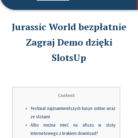
Jurassic World bezpłatnie
Zagraj Demo dzięki
SlotsUp
Content
Festiwal najznamienitszych kasyn online wraz
ze slotami
Albo można mieć na afiszu w sloty
internetowego z brakiem download?