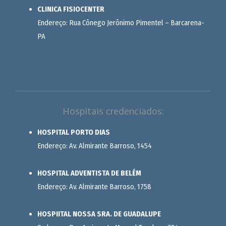
CLINICA FISIOCENTER
Endereço: Rua Cônego Jerônimo Pimentel – Barcarena-
PA
Hospitais credenciados:
HOSPITAL PORTO DIAS
Endereço: Av. Almirante Barroso, 1454
HOSPITAL ADVENTISTA DE BELÉM
Endereço: Av. Almirante Barroso, 1758
HOSPIITAL NOSSA SRA. DE GUADALUPE