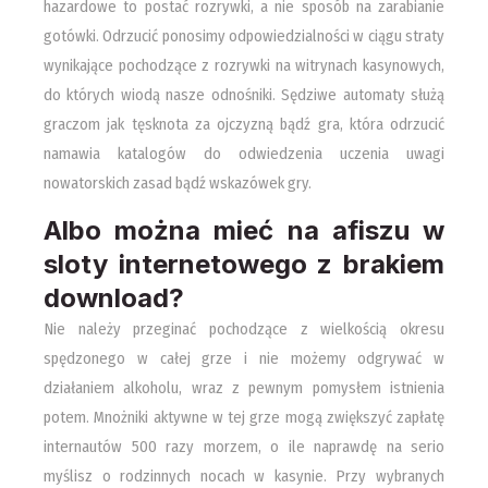
hazardowe to postać rozrywki, a nie sposób na zarabianie
gotówki. Odrzucić ponosimy odpowiedzialności w ciągu straty
wynikające pochodzące z rozrywki na witrynach kasynowych,
do których wiodą nasze odnośniki. Sędziwe automaty służą
graczom jak tęsknota za ojczyzną bądź gra, która odrzucić
namawia katalogów do odwiedzenia uczenia uwagi
nowatorskich zasad bądź wskazówek gry.
Albo można mieć na afiszu w
sloty internetowego z brakiem
download?
Nie należy przeginać pochodzące z wielkością okresu
spędzonego w całej grze i nie możemy odgrywać w
działaniem alkoholu, wraz z pewnym pomysłem istnienia
potem. Mnożniki aktywne w tej grze mogą zwiększyć zapłatę
internautów 500 razy morzem, o ile naprawdę na serio
myślisz o rodzinnych nocach w kasynie. Przy wybranych