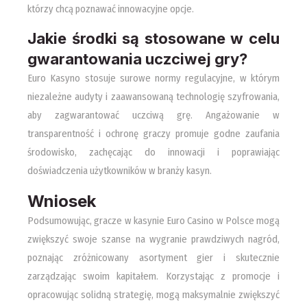
którzy chcą poznawać innowacyjne opcje.
Jakie środki są stosowane w celu
gwarantowania uczciwej gry?
Euro Kasyno stosuje surowe normy regulacyjne, w którym
niezależne audyty i zaawansowaną technologię szyfrowania,
aby zagwarantować uczciwą grę. Angażowanie w
transparentność i ochronę graczy promuje godne zaufania
środowisko, zachęcając do innowacji i poprawiając
doświadczenia użytkowników w branży kasyn.
Wniosek
Podsumowując, gracze w kasynie Euro Casino w Polsce mogą
zwiększyć swoje szanse na wygranie prawdziwych nagród,
poznając zróżnicowany asortyment gier i skutecznie
zarządzając swoim kapitałem. Korzystając z promocje i
opracowując solidną strategię, mogą maksymalnie zwiększyć