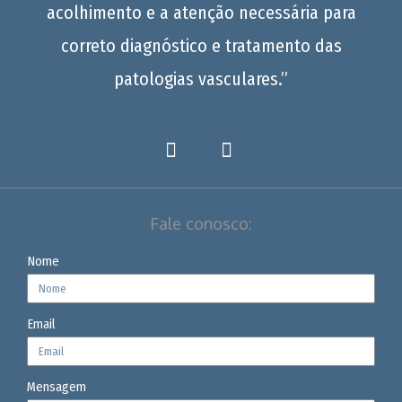
acolhimento e a atenção necessária para
correto diagnóstico e tratamento das
patologias vasculares.”
Fale conosco:
Nome
Email
Mensagem