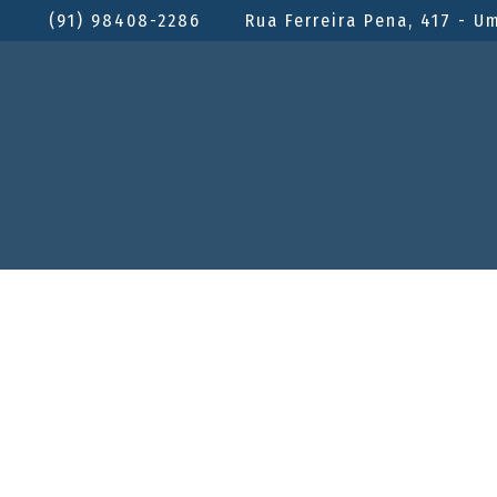
(91) 98408-2286
Rua Ferreira Pena, 417 - U