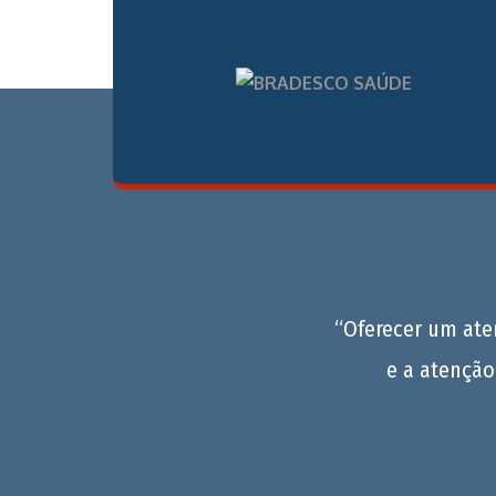
“Oferecer um at
e a atenção