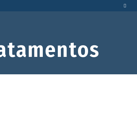
atamentos