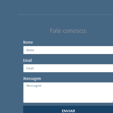
Fale conosco:
Nome
Email
Mensagem
ENVIAR