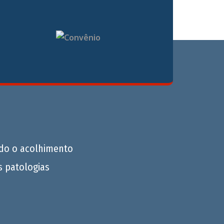
do o acolhimento
s patologias