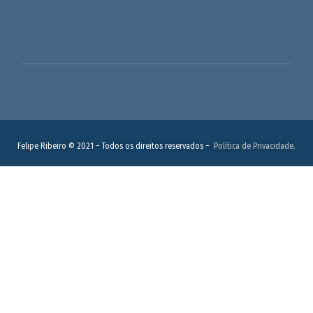
Felipe Ribeiro © 2021 – Todos os direitos reservados –
Política de Privacidade.