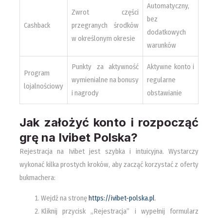
Automatyczny,
Zwrot części
bez
Cashback
przegranych środków
dodatkowych
w określonym okresie
warunków
Punkty za aktywność
Aktywne konto i
Program
wymienialne na bonusy
regularne
lojalnościowy
i nagrody
obstawianie
Jak założyć konto i rozpocząć
grę na Ivibet Polska?
Rejestracja na Ivibet jest szybka i intuicyjna. Wystarczy
wykonać kilka prostych kroków, aby zacząć korzystać z oferty
bukmachera:
Wejdź na stronę
https://ivibet-polska.pl
.
Kliknij przycisk „Rejestracja” i wypełnij formularz