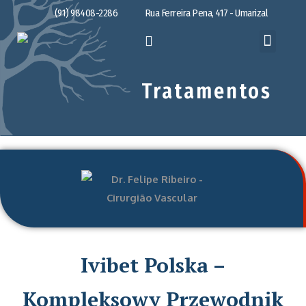
(91) 98408-2286
Rua Ferreira Pena, 417 - Umarizal
Tratamentos
Ivibet Polska –
Kompleksowy Przewodnik