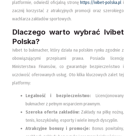
platformie, odwiedź oficjalną stronę
https://ivibet-polska.pl
i
zacznij korzystać z atrakcyjnych promocji oraz szerokiego
wachlarza zakładów sportowych.
Dlaczego warto wybrać Ivibet
Polska?
Ivibet to bukmacher, który działa na polskim rynku zgodnie z
obowiązującymi przepisami prawa. Posiada licencję
Ministerstwa Finansów, co gwarantuje bezpieczeństwo i
uczciwość oferowanych usług. Oto kilka kluczowych zalet tej
platformy:
Legalność i bezpieczeństwo:
Licencjonowany
bukmacher z pełnym wsparciem prawnym.
Szeroka oferta zakładów:
Zakłady na piłkę nożną,
tenis, koszykówkę, esporty i wiele innych dyscyplin.
Atrakcyjne bonusy i promocje:
Bonus powitalny,