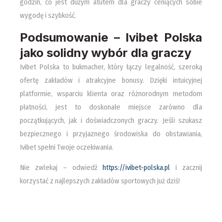
godzin, co jest dużym atutem dla graczy ceniących sobie
wygodę i szybkość.
Podsumowanie – Ivibet Polska
jako solidny wybór dla graczy
Ivibet Polska to bukmacher, który łączy legalność, szeroką
ofertę zakładów i atrakcyjne bonusy. Dzięki intuicyjnej
platformie, wsparciu klienta oraz różnorodnym metodom
płatności, jest to doskonałe miejsce zarówno dla
początkujących, jak i doświadczonych graczy. Jeśli szukasz
bezpiecznego i przyjaznego środowiska do obstawiania,
Ivibet spełni Twoje oczekiwania.
Nie zwlekaj – odwiedź
https://ivibet-polska.pl
i zacznij
korzystać z najlepszych zakładów sportowych już dziś!