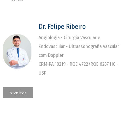
Dr. Felipe Ribeiro
Angiologia - Cirurgia Vascular e
Endovascular - Ultrassonografia Vascular
com Doppler
CRM-PA 10219 - RQE 4722/RQE 6237 HC -
USP
< voltar