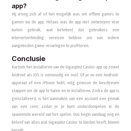
app?
Hij vroeg zich af of het mogelijk was om offline games te
gamen via de app. Helaas was de app niet ontworpen voor
buiten gebruik, wat betekent dat gebruikers een
internetverbinding vereisen hebben om van iedere
aangeboden game-ervaringen te profiteren.
Conclusie
Kortom, het installeren van de Gigaspinz Casino-app op zowel
Android als iOS is eenvoudig en snel. Of je nu een Android-
apparaat of een iPhone hebt, volg gewoon de beschreven
stappen om de app te halen en te installeren. Zodra de app is
geïnstalleerd, is het aanmaken van een account een gemak
van een cent, zodat je je kunt onderdompelen in de
spannende wereld van het spelen. Dus begin vandaag nog en
beleef van alles wat Gigaspinz Casino te bieden heeft, binnen
bereik!