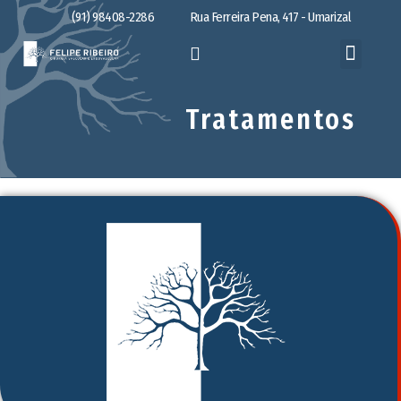
(91) 98408-2286
Rua Ferreira Pena, 417 - Umarizal
Tratamentos