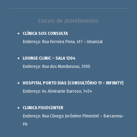
Locais de atendimento:
CLÍNICA SOS CONSULTA
Endereço: Rua Ferreira Pena, 417 – Umarizal
LOUNGE CLINIC – SALA 1204
Endereço: Rua dos Mundurucus, 3100
HOSPITAL PORTO DIAS (CONSULTÓRIO 11 – INFINITY)
Endereço: Av. Almirante Barroso, 1454
CLINICA FISIOCENTER
Endereço: Rua Cônego Jerônimo Pimentel – Barcarena-
PA