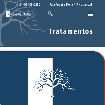
(91) 98408-2286
Rua Ferreira Pena, 417 - Umarizal
Tratamentos