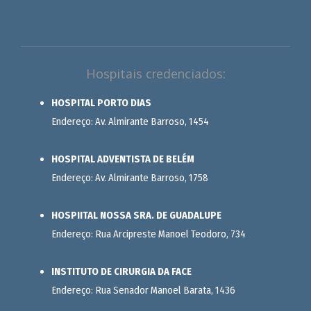
Hospitais credenciados:
HOSPITAL PORTO DIAS
Endereço: Av. Almirante Barroso, 1454
HOSPITAL ADVENTISTA DE BELÉM
Endereço: Av. Almirante Barroso, 1758
HOSPIITAL NOSSA SRA. DE GUADALUPE
Endereço: Rua Arcipreste Manoel Teodoro, 734
INSTITUTO DE CIRURGIA DA FACE
Endereço: Rua Senador Manoel Barata, 1436