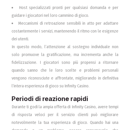
Host specializzati pronti per qualsiasi domanda e per
guidare i giocatori nel loro cammino di gioco.
Meccanismi di retroazione sensibili in atto per adattare
costantemente i servizi, mantenendo il ritmo con le esigenze
dei utenti.
In questo modo, l’attenzione al sostegno individuale non
solo promuove la gratificazione, ma incrementa anche la
fidelizzazione. I giocatori sono più propensi a ritornare
quando sanno che le loro scelte e problemi personali
vengono riconosciute e affrontate, migliorando in definitiva
l’intera esperienza di gioco su Infinity Casino.
Periodi di reazione rapidi
Durante ti godi la ampia offerta di Infinity Casino, avere tempi
di risposta veloci per il servizio clienti può migliorare
notevolmente la tua esperienza di gioco. Quando hai una