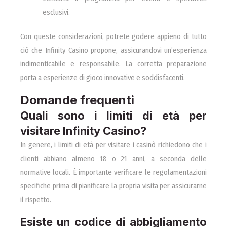
esclusivi.
Con queste considerazioni, potrete godere appieno di tutto
ciò che Infinity Casino propone, assicurandovi un’esperienza
indimenticabile e responsabile. La corretta preparazione
porta a esperienze di gioco innovative e soddisfacenti.
Domande frequenti
Quali sono i limiti di età per
visitare Infinity Casino?
In genere, i limiti di età per visitare i casinò richiedono che i
clienti abbiano almeno 18 o 21 anni, a seconda delle
normative locali. È importante verificare le regolamentazioni
specifiche prima di pianificare la propria visita per assicurarne
il rispetto.
Esiste un codice di abbigliamento