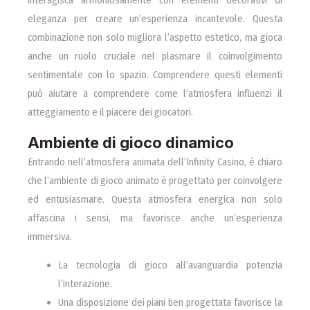
interagisca armoniosamente con elementi decorativi di
eleganza per creare un’esperienza incantevole. Questa
combinazione non solo migliora l’aspetto estetico, ma gioca
anche un ruolo cruciale nel plasmare il coinvolgimento
sentimentale con lo spazio. Comprendere questi elementi
può aiutare a comprendere come l’atmosfera influenzi il
atteggiamento e il piacere dei giocatori.
Ambiente di gioco dinamico
Entrando nell’atmosfera animata dell’Infinity Casino, è chiaro
che l’ambiente di gioco animato è progettato per coinvolgere
ed entusiasmare. Questa atmosfera energica non solo
affascina i sensi, ma favorisce anche un’esperienza
immersiva.
La tecnologia di gioco all’avanguardia potenzia
l’interazione.
Una disposizione dei piani ben progettata favorisce la