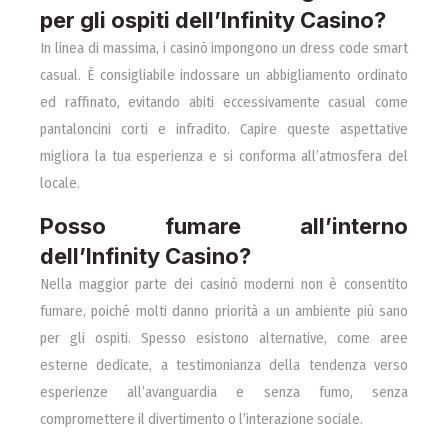
per gli ospiti dell’Infinity Casino?
In linea di massima, i casinò impongono un dress code smart
casual. È consigliabile indossare un abbigliamento ordinato
ed raffinato, evitando abiti eccessivamente casual come
pantaloncini corti e infradito. Capire queste aspettative
migliora la tua esperienza e si conforma all’atmosfera del
locale.
Posso fumare all’interno
dell’Infinity Casino?
Nella maggior parte dei casinò moderni non è consentito
fumare, poiché molti danno priorità a un ambiente più sano
per gli ospiti. Spesso esistono alternative, come aree
esterne dedicate, a testimonianza della tendenza verso
esperienze all’avanguardia e senza fumo, senza
compromettere il divertimento o l’interazione sociale.