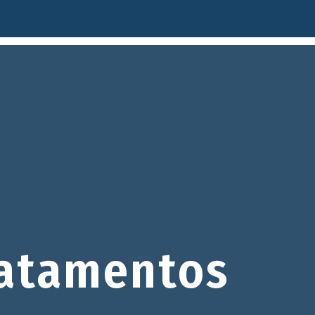
atamentos