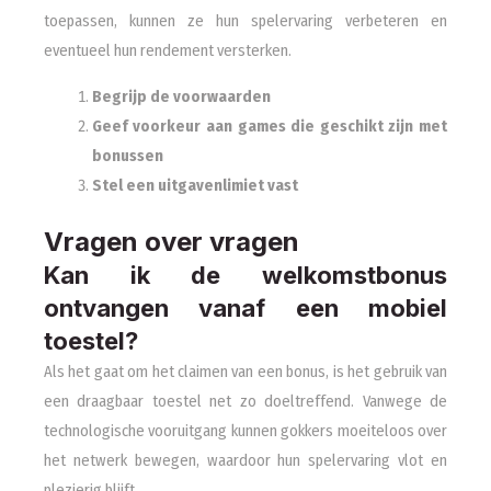
toepassen, kunnen ze hun spelervaring verbeteren en
eventueel hun rendement versterken.
Begrijp de voorwaarden
Geef voorkeur aan games die geschikt zijn met
bonussen
Stel een uitgavenlimiet vast
Vragen over vragen
Kan ik de welkomstbonus
ontvangen vanaf een mobiel
toestel?
Als het gaat om het claimen van een bonus, is het gebruik van
een draagbaar toestel net zo doeltreffend. Vanwege de
technologische vooruitgang kunnen gokkers moeiteloos over
het netwerk bewegen, waardoor hun spelervaring vlot en
plezierig blijft.