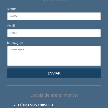
Nome
Email
Mensagem
ENVIAR
Locais de atendimento:
CLÍNICA SOS CONSULTA