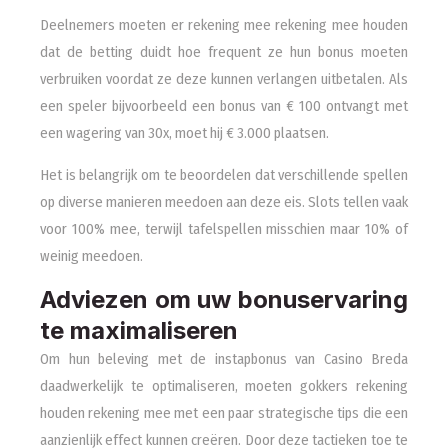
Deelnemers moeten er rekening mee rekening mee houden
dat de betting duidt hoe frequent ze hun bonus moeten
verbruiken voordat ze deze kunnen verlangen uitbetalen. Als
een speler bijvoorbeeld een bonus van € 100 ontvangt met
een wagering van 30x, moet hij € 3.000 plaatsen.
Het is belangrijk om te beoordelen dat verschillende spellen
op diverse manieren meedoen aan deze eis. Slots tellen vaak
voor 100% mee, terwijl tafelspellen misschien maar 10% of
weinig meedoen.
Adviezen om uw bonuservaring
te maximaliseren
Om hun beleving met de instapbonus van Casino Breda
daadwerkelijk te optimaliseren, moeten gokkers rekening
houden rekening mee met een paar strategische tips die een
aanzienlijk effect kunnen creëren. Door deze tactieken toe te