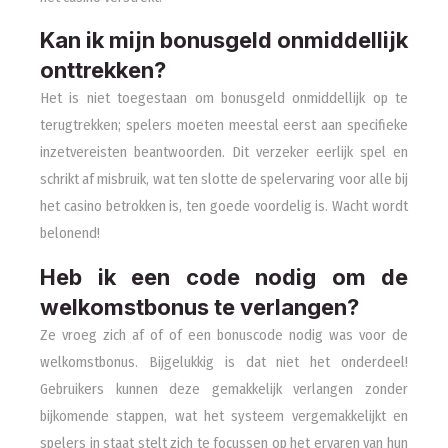
Kan ik mijn bonusgeld onmiddellijk
onttrekken?
Het is niet toegestaan om bonusgeld onmiddellijk op te
terugtrekken; spelers moeten meestal eerst aan specifieke
inzetvereisten beantwoorden. Dit verzeker eerlijk spel en
schrikt af misbruik, wat ten slotte de spelervaring voor alle bij
het casino betrokken is, ten goede voordelig is. Wacht wordt
belonend!
Heb ik een code nodig om de
welkomstbonus te verlangen?
Ze vroeg zich af of of een bonuscode nodig was voor de
welkomstbonus. Bijgelukkig is dat niet het onderdeel!
Gebruikers kunnen deze gemakkelijk verlangen zonder
bijkomende stappen, wat het systeem vergemakkelijkt en
spelers in staat stelt zich te focussen op het ervaren van hun