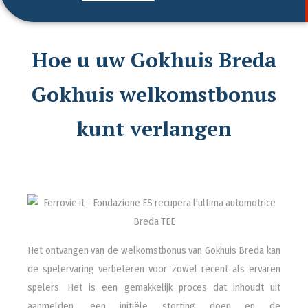
Hoe u uw Gokhuis Breda
Gokhuis welkomstbonus
kunt verlangen
Het ontvangen van de welkomstbonus van Gokhuis Breda kan
de spelervaring verbeteren voor zowel recent als ervaren
spelers. Het is een gemakkelijk proces dat inhoudt uit
aanmelden, een initiële storting doen en de