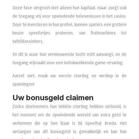
Deze fase vergroot niet alleen hun kapitaal, maar zorgt ook
de toegang vrij voor opwindende belevenissen in het casino.
Door te investeren in hun profiel, kunnen spelers een grotere
keuze speelletjes proberen, van fruitmachines tot
tafelklassiekers.
En dit is waar hun vernieuwende tocht echt aanvangt, en de
toegang vrijmaakt voor een indrukwekkende game-ervaring.
Aarzel niet, maak uw eerste storting en verdiep in de
spanningen!
Uw bonusgeld claimen
Zodra deelnemers hun initiële storting hebben voltooid, is
het moment om de opwindende wereld van extra geld te
verkennen die op hen klaar is bij Speelhal Breda. Het
verlangen van dit bonusgeld is gemakkelijk en kan hun