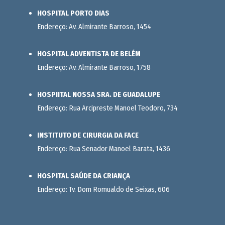
HOSPITAL PORTO DIAS
Endereço: Av. Almirante Barroso, 1454
HOSPITAL ADVENTISTA DE BELÉM
Endereço: Av. Almirante Barroso, 1758
HOSPIITAL NOSSA SRA. DE GUADALUPE
Endereço: Rua Arcipreste Manoel Teodoro, 734
INSTITUTO DE CIRURGIA DA FACE
Endereço: Rua Senador Manoel Barata, 1436
HOSPITAL SAÚDE DA CRIANÇA
Endereço: Tv. Dom Romualdo de Seixas, 606