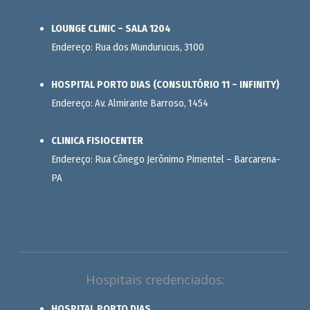
LOUNGE CLINIC – SALA 1204
Endereço: Rua dos Mundurucus, 3100
HOSPITAL PORTO DIAS (CONSULTÓRIO 11 – INFINITY)
Endereço: Av. Almirante Barroso, 1454
CLINICA FISIOCENTER
Endereço: Rua Cônego Jerônimo Pimentel – Barcarena-
PA
Hospitais credenciados:
HOSPITAL PORTO DIAS