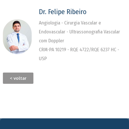
Dr. Felipe Ribeiro
Angiologia - Cirurgia Vascular e
Endovascular - Ultrassonografia Vascular
com Doppler
CRM-PA 10219 - RQE 4722/RQE 6237 HC -
USP
< voltar