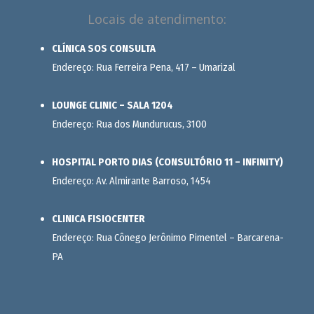
Locais de atendimento:
CLÍNICA SOS CONSULTA
Endereço: Rua Ferreira Pena, 417 – Umarizal
LOUNGE CLINIC – SALA 1204
Endereço: Rua dos Mundurucus, 3100
HOSPITAL PORTO DIAS (CONSULTÓRIO 11 – INFINITY)
Endereço: Av. Almirante Barroso, 1454
CLINICA FISIOCENTER
Endereço: Rua Cônego Jerônimo Pimentel – Barcarena-
PA