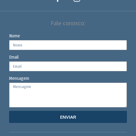
Fale conosco:
Nome
Email
Mensagem
ENVIAR