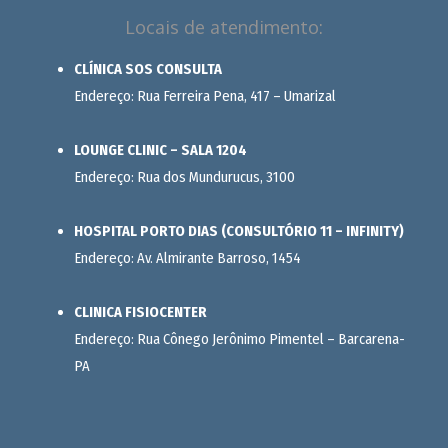
Locais de atendimento:
CLÍNICA SOS CONSULTA
Endereço: Rua Ferreira Pena, 417 – Umarizal
LOUNGE CLINIC – SALA 1204
Endereço: Rua dos Mundurucus, 3100
HOSPITAL PORTO DIAS (CONSULTÓRIO 11 – INFINITY)
Endereço: Av. Almirante Barroso, 1454
CLINICA FISIOCENTER
Endereço: Rua Cônego Jerônimo Pimentel – Barcarena-
PA