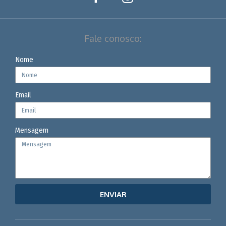
Fale conosco:
Nome
Email
Mensagem
ENVIAR