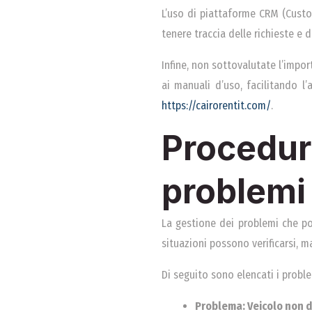
L’uso di piattaforme CRM (Cust
tenere traccia delle richieste e 
Infine, non sottovalutate l’impor
ai manuali d’uso, facilitando l
https://cairorentit.com/
.
Procedu
problemi
La gestione dei problemi che po
situazioni possono verificarsi, m
Di seguito sono elencati i proble
Problema: Veicolo non 