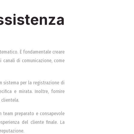
assistenza
istematico. È fondamentale creare
rsi canali di comunicazione, come
n sistema per la registrazione di
ifica e mirata. Inoltre, fornire
clientela.
 Un team preparato e consapevole
sperienza del cliente finale. La
reputazione.