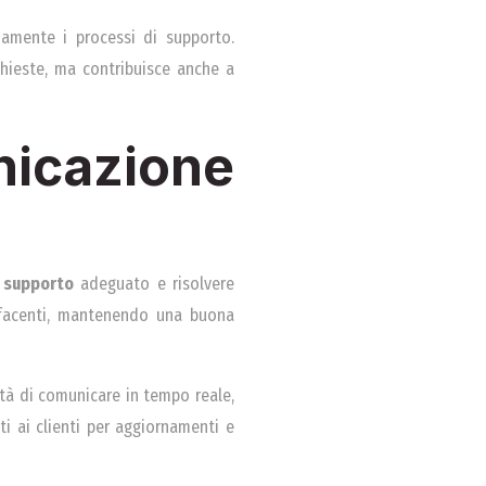
uamente i processi di supporto.
ichieste, ma contribuisce anche a
nicazione
n
supporto
adeguato e risolvere
disfacenti, mantenendo una buona
ità di comunicare in tempo reale,
ti ai clienti per aggiornamenti e