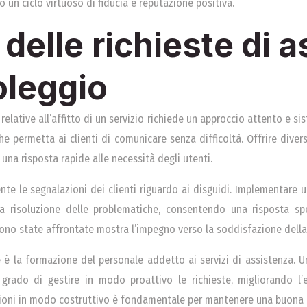
 un ciclo virtuoso di fiducia e reputazione positiva.
delle richieste di 
oleggio
relative all’affitto di un servizio richiede un approccio attento e s
che permetta ai clienti di comunicare senza difficoltà. Offrire dive
 una risposta rapide alle necessità degli utenti.
te le segnalazioni dei clienti riguardo ai disguidi. Implementare u
a risoluzione delle problematiche, consentendo una risposta spec
no state affrontate mostra l’impegno verso la soddisfazione della 
 è la formazione del personale addetto ai servizi di assistenza.
grado di gestire in modo proattivo le richieste, migliorando l’e
estioni in modo costruttivo è fondamentale per mantenere una buona 