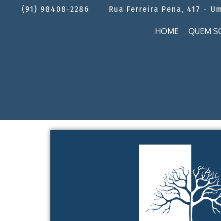
(91) 98408-2286
Rua Ferreira Pena, 417 - U
HOME
QUEM S