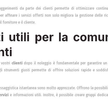
 suggerimenti da parte dei clienti permette di ottimizzare contin
er affinare i servizi offerti non solo migliora la gestione delle r
l fornitore e il cliente.
i utili per la comu
nti
 vostri
clienti
dopo il noleggio è fondamentale per garantire u
 gli strumenti giusti permette di offrire soluzioni rapide e sod
messaggistica istantanea sono molto apprezzate. Offrono la possibil
ervizi
e informazioni utili. Inoltre, è possibile creare gruppi dedica