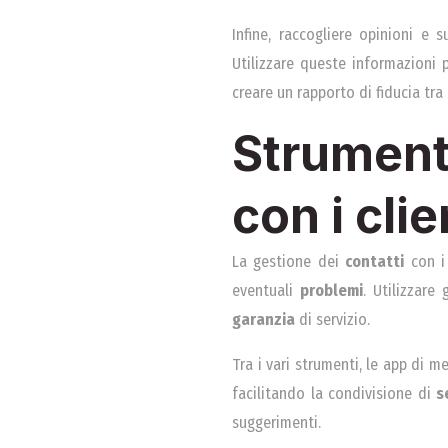
Infine, raccogliere opinioni e
Utilizzare queste informazioni p
creare un rapporto di fiducia tra i
Strument
con i clie
La gestione dei
contatti
con i
eventuali
problemi
. Utilizzare
garanzia
di servizio.
Tra i vari strumenti, le app di 
facilitando la condivisione di
s
suggerimenti.