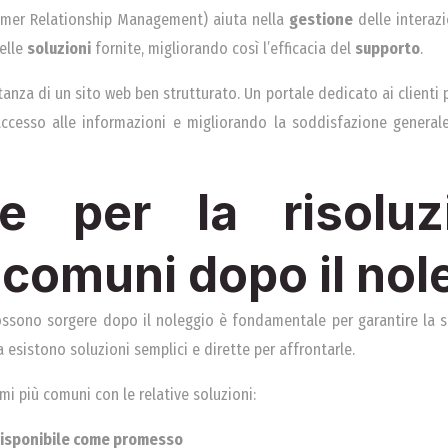
omer Relationship Management) aiuta nella
gestione
delle interazi
delle
soluzioni
fornite, migliorando così l’efficacia del
supporto
.
tanza di un sito web ben strutturato. Un portale dedicato ai clienti pu
’accesso alle informazioni e migliorando la soddisfazione generale.
re per la risoluz
 comuni dopo il nol
ssono sorgere dopo il noleggio è fondamentale per garantire la so
a esistono soluzioni semplici e dirette per affrontarle.
mi più comuni con le relative soluzioni:
disponibile come promesso