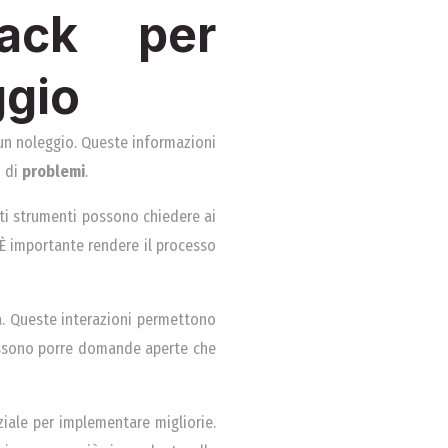
back per
ggio
un noleggio. Queste informazioni
o di
problemi
.
sti strumenti possono chiedere ai
. È importante rendere il processo
ia. Queste interazioni permettono
possono porre domande aperte che
ziale per implementare migliorie.