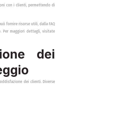
oni con i clienti, permettendo di
ò fornire risorse utili, dalla FAQ
 Per maggiori dettagli, visitate
ione dei
eggio
ddisfazione dei clienti. Diverse