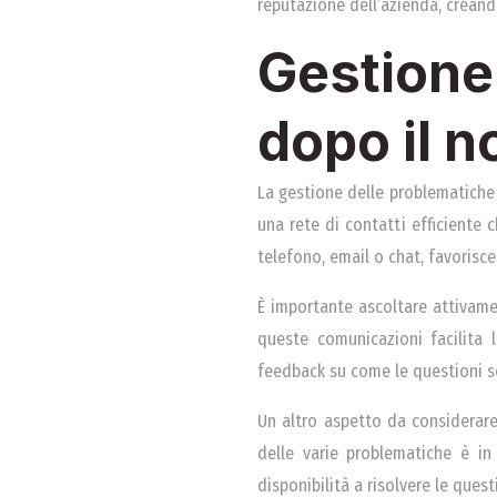
reputazione dell’azienda, creando
Gestione 
dopo il n
La gestione delle problematiche 
una rete di contatti efficiente 
telefono, email o chat, favorisce
È importante ascoltare attivamen
queste comunicazioni facilita l
feedback su come le questioni so
Un altro aspetto da considerare
delle varie problematiche è in 
disponibilità a risolvere le qu