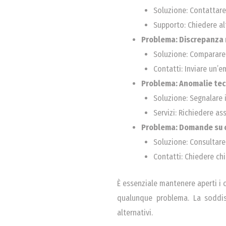
Soluzione: Contattare 
Supporto: Chiedere al
Problema: Discrepanza n
Soluzione: Comparare le
Contatti: Inviare un’em
Problema: Anomalie tec
Soluzione: Segnalare 
Servizi: Richiedere as
Problema: Domande su c
Soluzione: Consultare 
Contatti: Chiedere chi
È essenziale mantenere aperti i c
qualunque problema. La soddisf
alternativi.