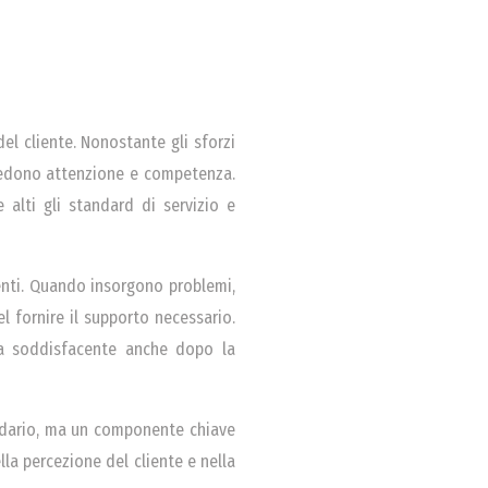
el cliente. Nonostante gli sforzi
chiedono attenzione e competenza.
alti gli standard di servizio e
tenti. Quando insorgono problemi,
el fornire il supporto necessario.
za soddisfacente anche dopo la
ondario, ma un componente chiave
lla percezione del cliente e nella