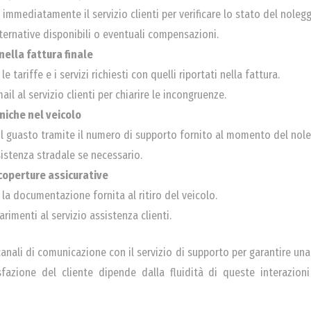
immediatamente il servizio clienti per verificare lo stato del nolegg
ternative disponibili o eventuali compensazioni.
ella fattura finale
 tariffe e i servizi richiesti con quelli riportati nella fattura.
ail al servizio clienti per chiarire le incongruenze.
niche nel veicolo
il guasto tramite il numero di supporto fornito al momento del nole
sistenza stradale se necessario.
operture assicurative
la documentazione fornita al ritiro del veicolo.
arimenti al servizio assistenza clienti.
anali di comunicazione con il servizio di supporto per garantire una
azione del cliente dipende dalla fluidità di queste interazioni e