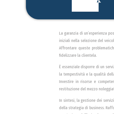
La garanzia di un’esperienza pos
iniziali nella selezione del vei
Affrontare queste problematich
fidelizzare la clientela.
È essenziale disporre di un serv
la tempestività e la qualità dell
Investire in risorse e compet
restituzione del mezzo noleggia
In sintesi, la gestione dei ser
della strategia di business. Raff