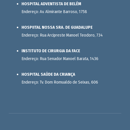
HOSPITAL ADVENTISTA DE BELÉM
Endereço: Av. Almirante Barroso, 1758
HOSPIITAL NOSSA SRA. DE GUADALUPE
Endereço: Rua Arcipreste Manoel Teodoro, 734
INSTITUTO DE CIRURGIA DA FACE
Endereço: Rua Senador Manoel Barata, 1436
HOSPITAL SAÚDE DA CRIANÇA
Endereço: Tv. Dom Romualdo de Seixas, 606