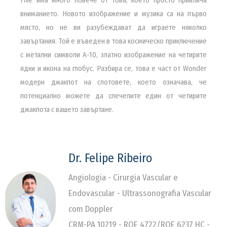
вниманието. Новото изображение и музика са на първо
място, но не ви разубеждават да играете няколко
завъртания. Той е въведен в това космическо приключение
с метални символи A-10, златно изображение на четирите
ядки и икона на глобус. Разбира се, това е част от Wonder
модерн джакпот на слотовете, което означава, че
потенциално можете да спечелите един от четирите
джакпота с вашето завъртане.
Dr. Felipe Ribeiro
Angiologia - Cirurgia Vascular e
Endovascular - Ultrassonografia Vascular
com Doppler
CRM-PA 10219 - RQE 4722/RQE 6237 HC -