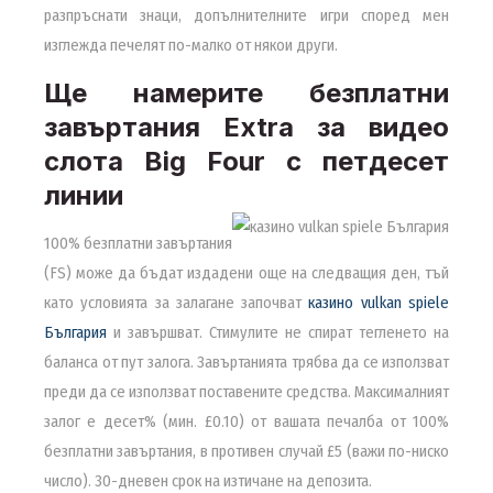
разпръснати знаци, допълнителните игри според мен
изглежда печелят по-малко от някои други.
Ще намерите безплатни
завъртания Extra за видео
слота Big Four с петдесет
линии
100% безплатни завъртания
(FS) може да бъдат издадени още на следващия ден, тъй
като условията за залагане започват
казино vulkan spiele
България
и завършват. Стимулите не спират тегленето на
баланса от пут залога. Завъртанията трябва да се използват
преди да се използват поставените средства. Максималният
залог е десет% (мин. £0.10) от вашата печалба от 100%
безплатни завъртания, в противен случай £5 (важи по-ниско
число). 30-дневен срок на изтичане на депозита.