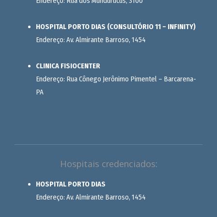
Endereço: Rua dos Mundurucus, 3100
HOSPITAL PORTO DIAS (CONSULTÓRIO 11 – INFINITY)
Endereço: Av. Almirante Barroso, 1454
CLINICA FISIOCENTER
Endereço: Rua Cônego Jerônimo Pimentel – Barcarena-
PA
Hospitais credenciados:
HOSPITAL PORTO DIAS
Endereço: Av. Almirante Barroso, 1454