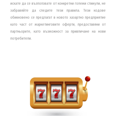
искате да се възползвате от конкретни големи стимули, не
забравяйте да следите тези правила. Тези кодове
обикновено се предлагат в новото хазартно предприятие
като част от маркетинговите оферти, предоставяни от
партньорите, като възможност за привличане на нови
потребители.