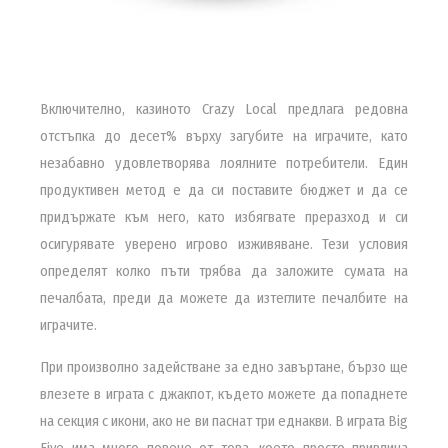
Включително, казиното Crazy Local предлага редовна
отстъпка до десет% върху загубите на играчите, като
незабавно удовлетворява лоялните потребители. Един
продуктивен метод е да си поставите бюджет и да се
придържате към него, като избягвате преразход и си
осигурявате уверено игрово изживяване. Тези условия
определят колко пъти трябва да заложите сумата на
печалбата, преди да можете да изтеглите печалбите на
играчите.
При произволно задействане за едно завъртане, бързо ще
влезете в играта с джакпот, където можете да попаднете
на секция с икони, ако не ви паснат три еднакви. В играта Big
Five има много повече от това, което просто привлича