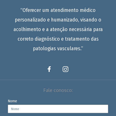
“Oferecer um atendimento médico
personalizado e humanizado, visando o
acolhimento e a atenção necessária para
correto diagnóstico e tratamento das
patologias vasculares.”
Fale conosco:
Nome