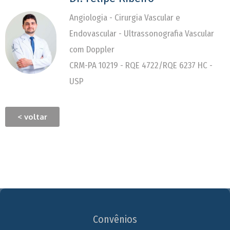
Angiologia - Cirurgia Vascular e
Endovascular - Ultrassonografia Vascular
com Doppler
CRM-PA 10219 - RQE 4722/RQE 6237 HC -
USP
< voltar
Convênios