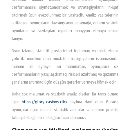
performansını qiymətləndirmək və strategiyalarını inkişaf
etdirmək üçün əvəzolunmaz bir vasitədir. Analiz vasitələrinin
istifadəsi, oyunçuların davranışlarını anlamağa, onların sevimli
oyunlarını və razılaşılan oyunları müəyyən etməyə imkan
tanıyır.
Oyun izləmə, statistik göstəriciləri toplamaq və təhlil etmək
yolu ilə mümkün olan müxtəlif strategiyaların işlənməsində
mühüm rol oynayır. Bu məlumatlar, oyunçulara öz
performanslarını yaxşılaşdırmaq, riskləri azaltmaq və qazanma
şanslarını artırmaq üçün düzgün qərarlar verməyə kömək edir.
Daha çox məlumat və statistik analiz alətləri ilə tanış olmaq
üçün
https://glory-casinos.click
saytına daxil olun. Burada
oyunçular üçün müasir statistik vasitələr və onların praktiki
tətbiqi ilə bağlı ətraflı bilgilər tapa bilərsiniz.