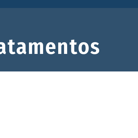
atamentos