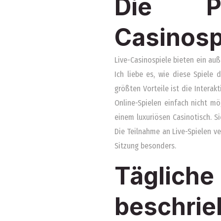
Die P
Casinosp
Live-Casinospiele bieten ein auß
Ich liebe es, wie diese Spiele
größten Vorteile ist die Interak
Online-Spielen einfach nicht mö
einem luxuriösen Casinotisch. S
Die Teilnahme an Live-Spielen v
Sitzung besonders.
Täglic
beschrie