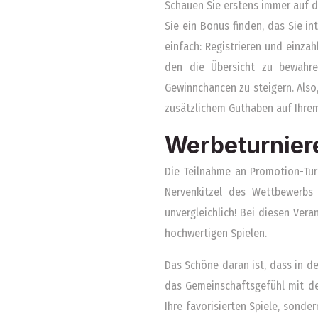
Schauen Sie erstens immer auf 
Sie ein Bonus finden, das Sie int
einfach: Registrieren und einza
den die Übersicht zu bewahre
Gewinnchancen zu steigern. Also
zusätzlichem Guthaben auf Ihre
Werbeturnier
Die Teilnahme an Promotion-Tur
Nervenkitzel des Wettbewerbs
unvergleichlich! Bei diesen Ver
hochwertigen Spielen.
Das Schöne daran ist, dass in d
das Gemeinschaftsgefühl mit den
Ihre favorisierten Spiele, sonde