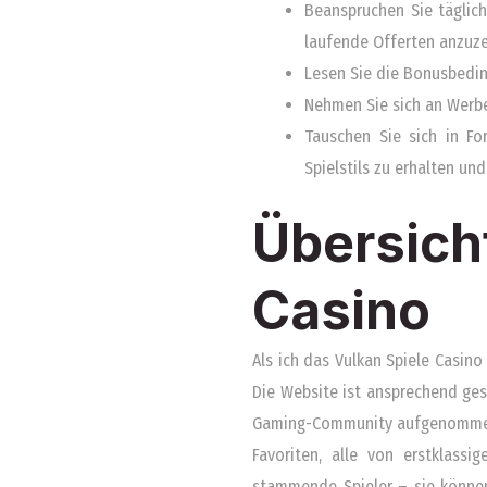
Beanspruchen Sie täglic
laufende Offerten anzuze
Lesen Sie die Bonusbedin
Nehmen Sie sich an Werbe
Tauschen Sie sich in Fo
Spielstils zu erhalten un
Übersic
Casino
Als ich das Vulkan Spiele Casin
Die Website ist ansprechend gest
Gaming-Community aufgenommen. 
Favoriten, alle von erstklass
stammende Spieler – sie können 