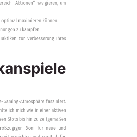
reich „Aktionen“ navigieren, um
e optimal maximieren können.
ohnungen zu kämpfen.
aktiken zur Verbesserung Ihres
anspiele
ne-Gaming-Atmosphäre fasziniert.
lte ich mich wie in einer aktiven
en Slots bis hin zu zeitgemäßen
 großzügigen Boni für neue und
zeit erreichbar und sorgt dafür,