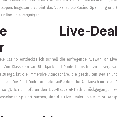
 tappen. Insgesamt vereint das Vulkanspiele Casino Spannung und E
r Online-Spielvergnügen.
nde Live-Dealer
r
le Casino entdeckte ich schnell die aufregende Auswahl an Live-
rn. Von Klassikern wie Blackjack und Roulette bis hin zu außergewö
 zusagt, ist die immersive Atmosphäre; die geschulten Dealer u
zu sein. Die Chat-Funktion bietet außerdem die Austausch mit dem 
nis sorgt. Ich bin oft an den Live-Baccarat-Tisch zurückgegangen,
sselnden Spielart suchen, sind die Live-Dealer-Spiele im Vulkansp