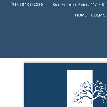
(91) 98408-2286
Rua Ferreira Pena, 417 - U
HOME
QUEM S