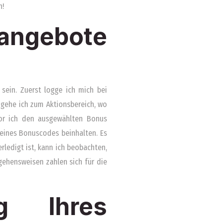
n!
sangebote
sein. Zuerst logge ich mich bei
, gehe ich zum Aktionsbereich, wo
vor ich den ausgewählten Bonus
 eines Bonuscodes beinhalten. Es
erledigt ist, kann ich beobachten,
gehensweisen zahlen sich für die
g Ihres