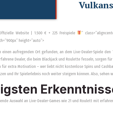
Vulkans
ffizielle Website | 1.500 € + 225 Freispiele
” class=”aligncent
dth=”900px” height=”auto”>
h einen aufregenden Ort gefunden, an dem Live-Dealer-Spiele den Th
rfahrene Dealer, die beim Blackjack und Roulette fesseln, sorgen f
 für extra Motivation – wer liebt nicht kostenlose Spins und Cashba
zen und Ihr Spielerlebnis noch weiter steigern können. Also, sehen w
tigsten Erkenntniss
nende Auswahl an Live-Dealer-Games wie 21 und Roulett mit erfahr