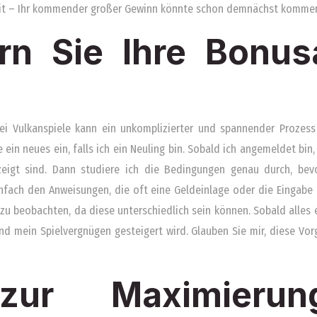
it – Ihr kommender großer Gewinn könnte schon demnächst komme
rn Sie Ihre Bonu
ei Vulkanspiele kann ein unkomplizierter und spannender Prozess 
ein neues ein, falls ich ein Neuling bin. Sobald ich angemeldet bin
ezeigt sind. Dann studiere ich die Bedingungen genau durch, be
nfach den Anweisungen, die oft eine Geldeinlage oder die Eingabe
k zu beobachten, da diese unterschiedlich sein können. Sobald alles 
d mein Spielvergnügen gesteigert wird. Glauben Sie mir, diese Vor
zur Maximierun