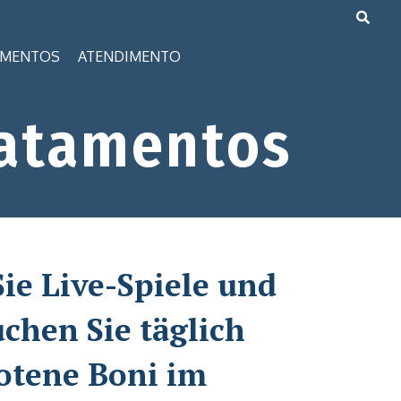
AMENTOS
ATENDIMENTO
atamentos
ie Live-Spiele und
chen Sie täglich
otene Boni im