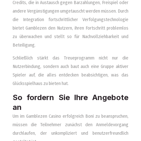
Credits, die in Austausch gegen Barzahlungen, Freispiel oder
andere Vergünstigungen umgetauscht werden müssen. Durch
die Integration fortschrittlicher Verfolgungstechnologie
bietet Gamblezen den Nutzern, ihren Fortschritt problemlos
zu überwachen und stellt so für Nachvollziehbarkeit und
Beteiligung.
Schließlich stärkt das Treueprogramm nicht nur die
Nutzerbindung, sondern auch baut auch eine Gruppe aktiver
Spieler auf, die alles entdecken beabsichtigen, was das
Glücksspielhaus zu bieten hat.
So fordern Sie Ihre Angebote
an
Um im Gamblezen Casino erfolgreich Boni zu beanspruchen,
müssen die Teilnehmer zunächst den Anmeldevorgang
durchlaufen, der unkompliziert und benutzerfreundlich