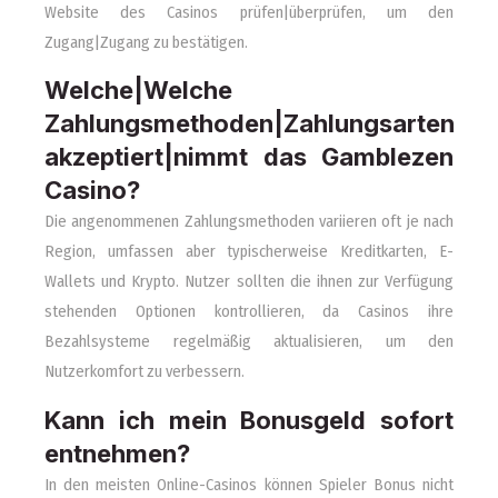
Website des Casinos prüfen|überprüfen, um den
Zugang|Zugang zu bestätigen.
Welche|Welche
Zahlungsmethoden|Zahlungsarten
akzeptiert|nimmt das Gamblezen
Casino?
Die angenommenen Zahlungsmethoden variieren oft je nach
Region, umfassen aber typischerweise Kreditkarten, E-
Wallets und Krypto. Nutzer sollten die ihnen zur Verfügung
stehenden Optionen kontrollieren, da Casinos ihre
Bezahlsysteme regelmäßig aktualisieren, um den
Nutzerkomfort zu verbessern.
Kann ich mein Bonusgeld sofort
entnehmen?
In den meisten Online-Casinos können Spieler Bonus nicht