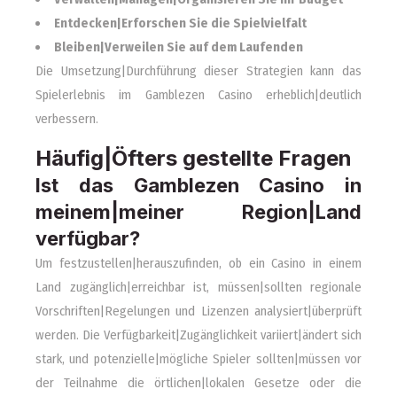
Entdecken|Erforschen Sie die Spielvielfalt
Bleiben|Verweilen Sie auf dem Laufenden
Die Umsetzung|Durchführung dieser Strategien kann das
Spielerlebnis im Gamblezen Casino erheblich|deutlich
verbessern.
Häufig|Öfters gestellte Fragen
Ist das Gamblezen Casino in
meinem|meiner Region|Land
verfügbar?
Um festzustellen|herauszufinden, ob ein Casino in einem
Land zugänglich|erreichbar ist, müssen|sollten regionale
Vorschriften|Regelungen und Lizenzen analysiert|überprüft
werden. Die Verfügbarkeit|Zugänglichkeit variiert|ändert sich
stark, und potenzielle|mögliche Spieler sollten|müssen vor
der Teilnahme die örtlichen|lokalen Gesetze oder die