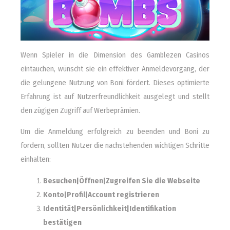
Wenn Spieler in die Dimension des Gamblezen Casinos
eintauchen, wünscht sie ein effektiver Anmeldevorgang, der
die gelungene Nutzung von Boni fördert. Dieses optimierte
Erfahrung ist auf Nutzerfreundlichkeit ausgelegt und stellt
den zügigen Zugriff auf Werbeprämien.
Um die Anmeldung erfolgreich zu beenden und Boni zu
fordern, sollten Nutzer die nachstehenden wichtigen Schritte
einhalten:
Besuchen|Öffnen|Zugreifen Sie die Webseite
Konto|Profil|Account registrieren
Identität|Persönlichkeit|Identifikation
bestätigen