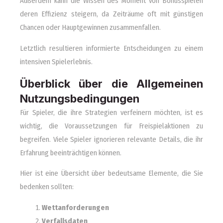
Außerdem kann die Wissen des Moment von Bonusspielen
deren Effizienz steigern, da Zeiträume oft mit günstigen
Chancen oder Hauptgewinnen zusammenfallen.
Letztlich resultieren informierte Entscheidungen zu einem
intensiven Spielerlebnis.
Überblick über die Allgemeinen
Nutzungsbedingungen
Für Spieler, die ihre Strategien verfeinern möchten, ist es
wichtig, die Voraussetzungen für Freispielaktionen zu
begreifen. Viele Spieler ignorieren relevante Details, die ihr
Erfahrung beeinträchtigen können.
Hier ist eine Übersicht über bedeutsame Elemente, die Sie
bedenken sollten:
Wettanforderungen
Verfallsdaten