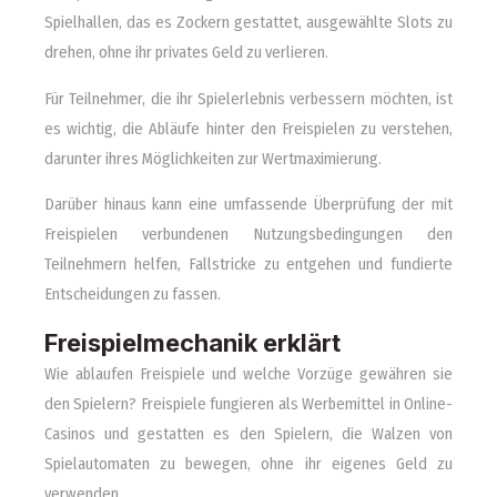
Spielhallen, das es Zockern gestattet, ausgewählte Slots zu
drehen, ohne ihr privates Geld zu verlieren.
Für Teilnehmer, die ihr Spielerlebnis verbessern möchten, ist
es wichtig, die Abläufe hinter den Freispielen zu verstehen,
darunter ihres Möglichkeiten zur Wertmaximierung.
Darüber hinaus kann eine umfassende Überprüfung der mit
Freispielen verbundenen Nutzungsbedingungen den
Teilnehmern helfen, Fallstricke zu entgehen und fundierte
Entscheidungen zu fassen.
Freispielmechanik erklärt
Wie ablaufen Freispiele und welche Vorzüge gewähren sie
den Spielern? Freispiele fungieren als Werbemittel in Online-
Casinos und gestatten es den Spielern, die Walzen von
Spielautomaten zu bewegen, ohne ihr eigenes Geld zu
verwenden.