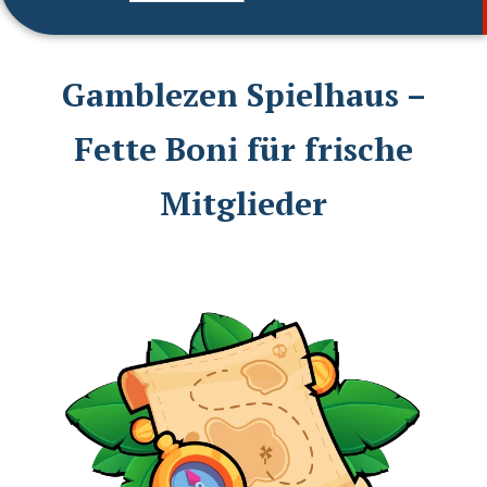
Gamblezen Spielhaus –
Fette Boni für frische
Mitglieder