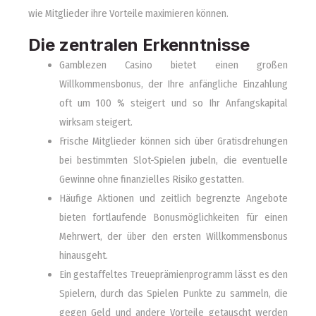
wie Mitglieder ihre Vorteile maximieren können.
Die zentralen Erkenntnisse
Gamblezen Casino bietet einen großen
Willkommensbonus, der Ihre anfängliche Einzahlung
oft um 100 % steigert und so Ihr Anfangskapital
wirksam steigert.
Frische Mitglieder können sich über Gratisdrehungen
bei bestimmten Slot-Spielen jubeln, die eventuelle
Gewinne ohne finanzielles Risiko gestatten.
Häufige Aktionen und zeitlich begrenzte Angebote
bieten fortlaufende Bonusmöglichkeiten für einen
Mehrwert, der über den ersten Willkommensbonus
hinausgeht.
Ein gestaffeltes Treueprämienprogramm lässt es den
Spielern, durch das Spielen Punkte zu sammeln, die
gegen Geld und andere Vorteile getauscht werden