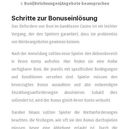
Boni|Belohnungen|Angebote beanspruchen
Schritte zur Bonuseinlösung
Das Einfordern von Boni im Gamblezen Casino ist ein leichter
Vorgang, der den Spielern garantiert, dass sie problemlos
von Werbeangeboten gewinnen können.
Nach der Anmeldung sollten neue Spieler den Aktionsbereich
in ihrem Konto aufrufen. Hier finden sie eine Reihe
verfügbarer Boni, die jeweils mit spezifischen Bedingungen
und Konditionen versehen sind. Spieler müssen den
bevorzugten Bonus auswählen und alle notwendigen
Einzahlungsanforderungen absolvieren. Sobald dies
vollendet ist, wird der Bonus gleich ihrem Konto verbucht.
Darüber hinaus sollten Spieler die Wettanforderungen
beachten, die festlegen, wie oft sie den Bonus durchspielen
müssen, bevor eine Abhebung erlaubt ist. Durch die