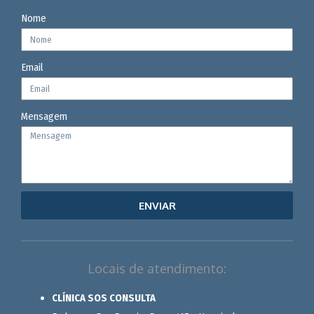
Nome
Email
Mensagem
ENVIAR
Locais de atendimento:
CLÍNICA SOS CONSULTA