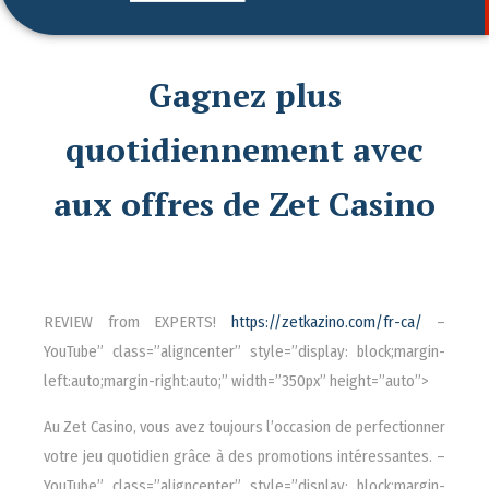
Gagnez plus
quotidiennement avec
aux offres de Zet Casino
REVIEW from EXPERTS!
https://zetkazino.com/fr-ca/
–
YouTube” class=”aligncenter” style=”display: block;margin-
left:auto;margin-right:auto;” width=”350px” height=”auto”>
Au Zet Casino, vous avez toujours l’occasion de perfectionner
votre jeu quotidien grâce à des promotions intéressantes. –
YouTube” class=”aligncenter” style=”display: block;margin-