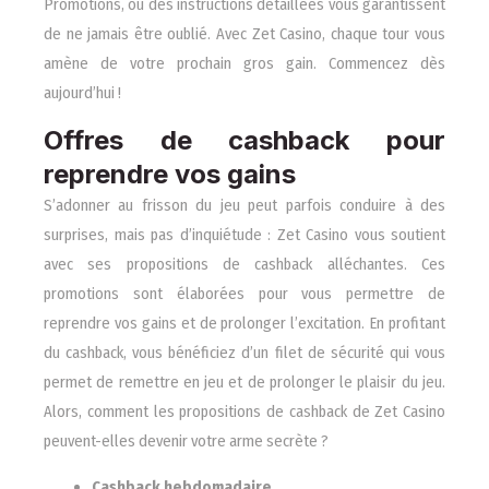
Promotions, où des instructions détaillées vous garantissent
de ne jamais être oublié. Avec Zet Casino, chaque tour vous
amène de votre prochain gros gain. Commencez dès
aujourd’hui !
Offres de cashback pour
reprendre vos gains
S’adonner au frisson du jeu peut parfois conduire à des
surprises, mais pas d’inquiétude : Zet Casino vous soutient
avec ses propositions de cashback alléchantes. Ces
promotions sont élaborées pour vous permettre de
reprendre vos gains et de prolonger l’excitation. En profitant
du cashback, vous bénéficiez d’un filet de sécurité qui vous
permet de remettre en jeu et de prolonger le plaisir du jeu.
Alors, comment les propositions de cashback de Zet Casino
peuvent-elles devenir votre arme secrète ?
Cashback hebdomadaire