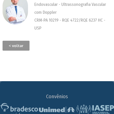
Endovascular - Ultrassonografia Vascular
com Doppler
CRM-PA 10219 - RQE 4722/RQE 6237 HC -
USP
< voltar
Convênios