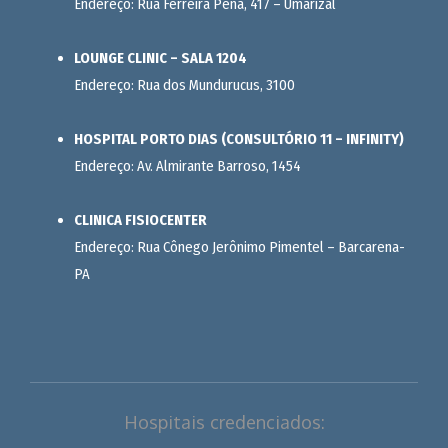
Endereço: Rua Ferreira Pena, 417 – Umarizal
LOUNGE CLINIC – SALA 1204
Endereço: Rua dos Mundurucus, 3100
HOSPITAL PORTO DIAS (CONSULTÓRIO 11 – INFINITY)
Endereço: Av. Almirante Barroso, 1454
CLINICA FISIOCENTER
Endereço: Rua Cônego Jerônimo Pimentel – Barcarena-
PA
Hospitais credenciados: