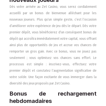
Dès votre arrivée au Zet Casino, vous serez cordialement
accueilli par un bonus de bienvenue alléchant pour les
nouveaux joueurs. Plus qu’un simple geste, c’est l’occasion
d’améliorer votre expérience de jeu dès le départ. Dès votre
premier dépôt, vous bénéficierez d’un conséquent bonus de
dépôt qui accroîtra immédiatement votre capital, vous offrant
ainsi plus de opportunités de jeu et accrue vos chances de
remporter un gros gain. Avec ce bonus, vous ne jouez pas
seulement ; vous optimisez vos chances sans effort. Le
processus est simple : inscrivez-vous, effectuez votre
premier dépôt et constatez l’augmentation significative de
votre solde. Une façon excitante de vous immerger dans la
diversité des jeux proposés par Zet Casino.
Bonus de rechargement
hebdomadaires