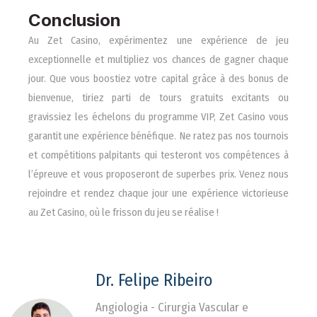
Conclusion
Au Zet Casino, expérimentez une expérience de jeu
exceptionnelle et multipliez vos chances de gagner chaque
jour. Que vous boostiez votre capital grâce à des bonus de
bienvenue, tiriez parti de tours gratuits excitants ou
gravissiez les échelons du programme VIP, Zet Casino vous
garantit une expérience bénéfique. Ne ratez pas nos tournois
et compétitions palpitants qui testeront vos compétences à
l’épreuve et vous proposeront de superbes prix. Venez nous
rejoindre et rendez chaque jour une expérience victorieuse
au Zet Casino, où le frisson du jeu se réalise !
Dr. Felipe Ribeiro
Angiologia - Cirurgia Vascular e