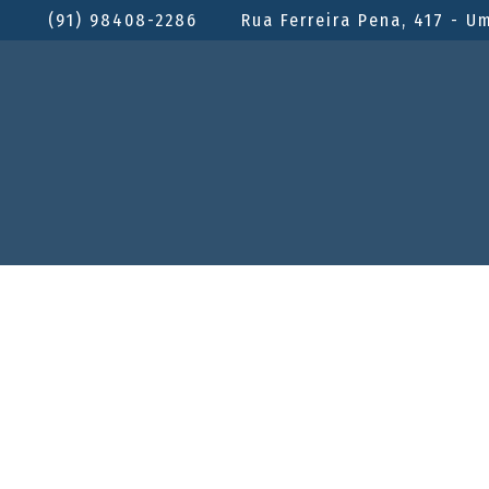
(91) 98408-2286
Rua Ferreira Pena, 417 - U