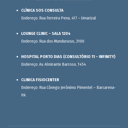
CLÍNICA SOS CONSULTA
Endereço: Rua Ferreira Pena, 417 – Umarizal
LOUNGE CLINIC – SALA 1204
Endereço: Rua dos Mundurucus, 3100
HOSPITAL PORTO DIAS (CONSULTÓRIO 11 – INFINITY)
Endereço: Av. Almirante Barroso, 1454
CLINICA FISIOCENTER
Endereço: Rua Cônego Jerônimo Pimentel – Barcarena-
PA