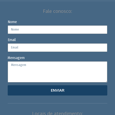
Fale conosco:
Nome
Email
Mensagem
ENVIAR
Locais de atendimento: