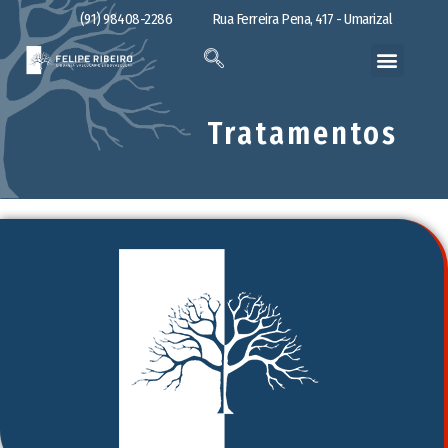
(91) 98408-2286
Rua Ferreira Pena, 417 - Umarizal
Tratamentos