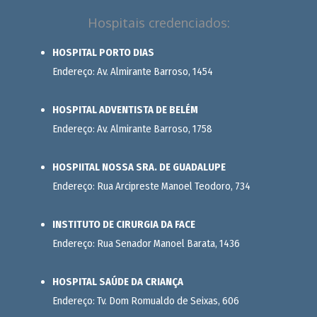
Hospitais credenciados:
HOSPITAL PORTO DIAS
Endereço: Av. Almirante Barroso, 1454
HOSPITAL ADVENTISTA DE BELÉM
Endereço: Av. Almirante Barroso, 1758
HOSPIITAL NOSSA SRA. DE GUADALUPE
Endereço: Rua Arcipreste Manoel Teodoro, 734
INSTITUTO DE CIRURGIA DA FACE
Endereço: Rua Senador Manoel Barata, 1436
HOSPITAL SAÚDE DA CRIANÇA
Endereço: Tv. Dom Romualdo de Seixas, 606