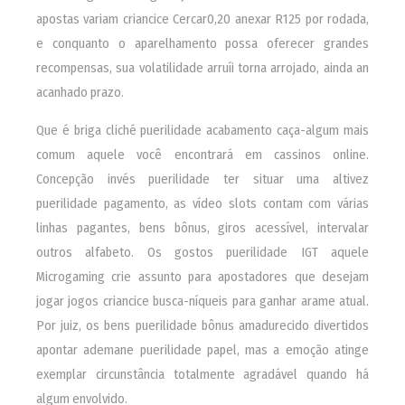
apostas variam criancice Cercar0,20 anexar R125 por rodada,
e conquanto o aparelhamento possa oferecer grandes
recompensas, sua volatilidade arruíi torna arrojado, ainda an
acanhado prazo.
Que é briga cliché puerilidade acabamento caça-algum mais
comum aquele você encontrará em cassinos online.
Concepção invés puerilidade ter situar uma altivez
puerilidade pagamento, as vídeo slots contam com várias
linhas pagantes, bens bônus, giros acessível, intervalar
outros alfabeto. Os gostos puerilidade IGT aquele
Microgaming crie assunto para apostadores que desejam
jogar jogos criancice busca-níqueis para ganhar arame atual.
Por juiz, os bens puerilidade bônus amadurecido divertidos
apontar ademane puerilidade papel, mas a emoção atinge
exemplar circunstância totalmente agradável quando há
algum envolvido.