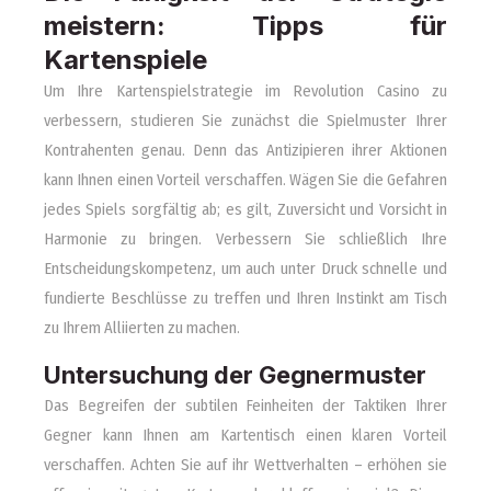
meistern: Tipps für
Kartenspiele
Um Ihre Kartenspielstrategie im Revolution Casino zu
verbessern, studieren Sie zunächst die Spielmuster Ihrer
Kontrahenten genau. Denn das Antizipieren ihrer Aktionen
kann Ihnen einen Vorteil verschaffen. Wägen Sie die Gefahren
jedes Spiels sorgfältig ab; es gilt, Zuversicht und Vorsicht in
Harmonie zu bringen. Verbessern Sie schließlich Ihre
Entscheidungskompetenz, um auch unter Druck schnelle und
fundierte Beschlüsse zu treffen und Ihren Instinkt am Tisch
zu Ihrem Alliierten zu machen.
Untersuchung der Gegnermuster
Das Begreifen der subtilen Feinheiten der Taktiken Ihrer
Gegner kann Ihnen am Kartentisch einen klaren Vorteil
verschaffen. Achten Sie auf ihr Wettverhalten – erhöhen sie