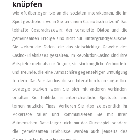
knüpfen
Wie oft überlegen Sie an die sozialen Interaktionen, die im
Spiel geschehen, wenn Sie an einem Casinotisch sitzen? Das
lebhafte Gesprächsgewirr, der verspielte Dialog und die
gemeinsamen Erfolge sind nicht nur Hintergrundgeräusche.
Sie weben die Fäden, die das vielschichtige Gewebe des
Casino-Erlebnisses gestalten. Im Revolution Casino sind Ihre
Mitspieler mehr als nur Gegner; sie sind mögliche Verbündete
und Freunde, die eine Atmosphäre gegenseitiger Ermutigung
fördern. Das Verständnis dieser Interaktion kann sogar Ihre
Strategie stärken. Wenn Sie sich mit anderen verbinden,
erhalten Sie Einblicke in unterschiedliche Spielstile und
lernen nützliche Tipps. Verlieren Sie also gelegentlich Ihr
Pokerface fallen und kommunizieren Sie mit Ihren
Mitmenschen. Das steigert nicht nur das Glücksspiel, sondern
die gemeinsamen Erlebnisse werden auch jenseits des
Casinos zu kostbaren Erinnerungen.