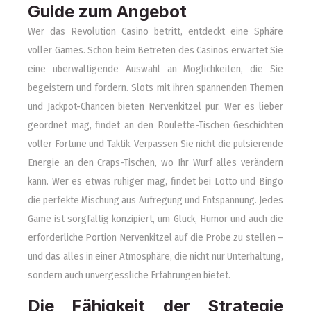
Guide zum Angebot
Wer das Revolution Casino betritt, entdeckt eine Sphäre
voller Games. Schon beim Betreten des Casinos erwartet Sie
eine überwältigende Auswahl an Möglichkeiten, die Sie
begeistern und fordern. Slots mit ihren spannenden Themen
und Jackpot-Chancen bieten Nervenkitzel pur. Wer es lieber
geordnet mag, findet an den Roulette-Tischen Geschichten
voller Fortune und Taktik. Verpassen Sie nicht die pulsierende
Energie an den Craps-Tischen, wo Ihr Wurf alles verändern
kann. Wer es etwas ruhiger mag, findet bei Lotto und Bingo
die perfekte Mischung aus Aufregung und Entspannung. Jedes
Game ist sorgfältig konzipiert, um Glück, Humor und auch die
erforderliche Portion Nervenkitzel auf die Probe zu stellen –
und das alles in einer Atmosphäre, die nicht nur Unterhaltung,
sondern auch unvergessliche Erfahrungen bietet.
Die Fähigkeit der Strategie