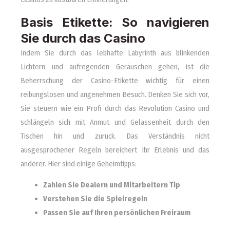
Basis Etikette: So navigieren
Sie durch das Casino
Indem Sie durch das lebhafte Labyrinth aus blinkenden
Lichtern und aufregenden Geräuschen gehen, ist die
Beherrschung der Casino-Etikette wichtig für einen
reibungslosen und angenehmen Besuch. Denken Sie sich vor,
Sie steuern wie ein Profi durch das Revolution Casino und
schlängeln sich mit Anmut und Gelassenheit durch den
Tischen hin und zurück. Das Verständnis nicht
ausgesprochener Regeln bereichert Ihr Erlebnis und das
anderer. Hier sind einige Geheimtipps:
Zahlen Sie Dealern und Mitarbeitern Tip
Verstehen Sie die Spielregeln
Passen Sie auf Ihren persönlichen Freiraum