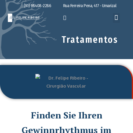
(91) 98408-2286
Rua Ferreira Pena, 417 - Umarizal
Tratamentos
Finden Sie Ihren
Gewinnrhythmus im