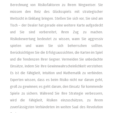
Berechnung von Risikofaktoren zu Ihrem Wegweiser. Sie
müssen den Reiz des Glücksspiels mit strategischer
Weitsicht in Einklang bringen. Stellen Sie sich vor, Sie sind am
Tisch – der Dealer hat gerade eine weitere Karte aufgedeckt
und Sie sind vorbereitet, Ihren Zug zu machen.
Risikobewertung bedeutet zu wissen, wann Sie aggressiv
spielen und wann Sie sich beherrschen sollten.
Berücksichtigen Sie die Erfolgsaussichten, die Karten im Spiel
und die Tendenzen Ihrer Gegner. Vermeiden Sie unbedachte
Einsätze, indem Sie Ihre Gewinnwahrscheinlichkeit verstehen:
Es ist die Fähigkeit, Intuition und Mathematik zu verbinden.
Experten wissen, dass es beim Risiko nicht nur darum geht,
groß zu gewinnen; es geht darum, den Einsatz für kommende
Spiele zu sichern. Während Sie Ihre Strategie verbessern,
wird die Fähigkeit, Risiken einzuschätzen, zu Ihrem
zuverlässigsten Verbündeten im weiten Saal des Revolution