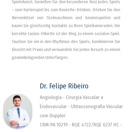
Spielekunst. Genießen Sie den besonderen Reiz jedes Spiels
– vom Kartenspiel bis zum Roulette-Erlebnis. Erleben Sie den
Nervenkitzel von Slotmaschinen und Gewinnspielen und
bauen Sie gleichzeitig Kontakte zu Ihren Spielkameraden. Die
korrekte Casino-Etikette ist der Weg zu einem sozialen Spiel.
Tauchen Sie ein in den Rhythmus des Spiels, kombinieren Sie
Einsicht mit Praxis und verwandeln Sie jeden Besuch zu einem
gewinnbringenden Unterfangen.
Dr. Felipe Ribeiro
Angiologia - Cirurgia Vascular e
Endovascular - Ultrassonografia Vascular
com Doppler
CRM-PA 10219 - RQE 4722/RQE 6237 HC -