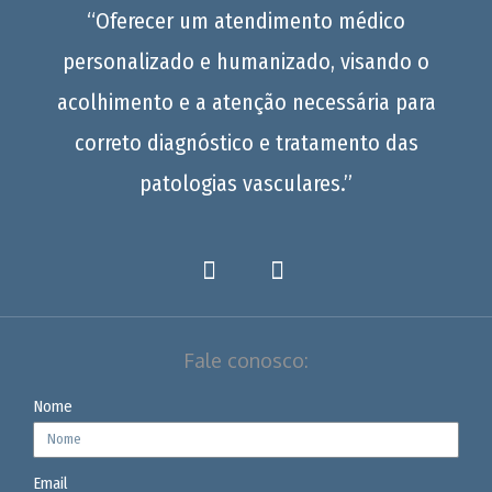
“Oferecer um atendimento médico
personalizado e humanizado, visando o
acolhimento e a atenção necessária para
correto diagnóstico e tratamento das
patologias vasculares.”
Fale conosco:
Nome
Email