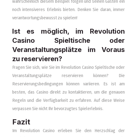
wahrscheinlich diesem Beispiel folgen und seinen Gästen ein
noch intensiveres Erlebnis bieten. Denken Sie daran, immer
verantwortungsbewusst zu spielen!
Ist es möglich, im Revolution
Casino Spieltische oder
Veranstaltungsplätze im Voraus
zu reservieren?
Fragen Sie sich, wie Sie im Revolution Casino Spieltische oder
Veranstaltungsplätze reservieren können? Die
Reservierungsbedingungen können variieren. Es ist am
besten, das Casino direkt zu kontaktieren, um die genauen
Regeln und die Verfügbarkeit zu erfahren. Auf diese Weise
verpassen Sie nicht Ihr bevorzugtes Spielerlebnis.
Fazit
Im Revolution Casino erleben Sie den Herzschlag der