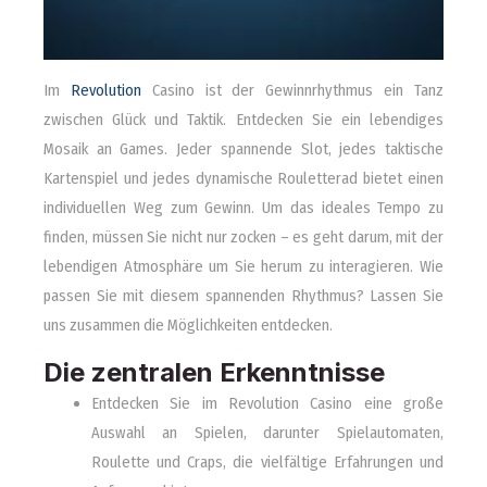
Im
Revolution
Casino ist der Gewinnrhythmus ein Tanz
zwischen Glück und Taktik. Entdecken Sie ein lebendiges
Mosaik an Games. Jeder spannende Slot, jedes taktische
Kartenspiel und jedes dynamische Rouletterad bietet einen
individuellen Weg zum Gewinn. Um das ideales Tempo zu
finden, müssen Sie nicht nur zocken – es geht darum, mit der
lebendigen Atmosphäre um Sie herum zu interagieren. Wie
passen Sie mit diesem spannenden Rhythmus? Lassen Sie
uns zusammen die Möglichkeiten entdecken.
Die zentralen Erkenntnisse
Entdecken Sie im Revolution Casino eine große
Auswahl an Spielen, darunter Spielautomaten,
Roulette und Craps, die vielfältige Erfahrungen und