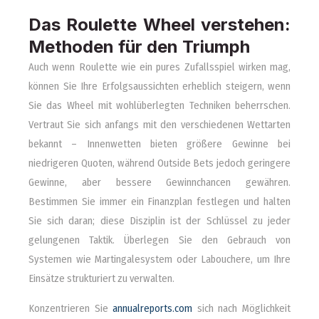
Das Roulette Wheel verstehen:
Methoden für den Triumph
Auch wenn Roulette wie ein pures Zufallsspiel wirken mag,
können Sie Ihre Erfolgsaussichten erheblich steigern, wenn
Sie das Wheel mit wohlüberlegten Techniken beherrschen.
Vertraut Sie sich anfangs mit den verschiedenen Wettarten
bekannt – Innenwetten bieten größere Gewinne bei
niedrigeren Quoten, während Outside Bets jedoch geringere
Gewinne, aber bessere Gewinnchancen gewähren.
Bestimmen Sie immer ein Finanzplan festlegen und halten
Sie sich daran; diese Disziplin ist der Schlüssel zu jeder
gelungenen Taktik. Überlegen Sie den Gebrauch von
Systemen wie Martingalesystem oder Labouchere, um Ihre
Einsätze strukturiert zu verwalten.
Konzentrieren Sie
annualreports.com
sich nach Möglichkeit