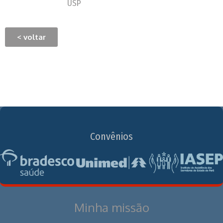
USP
< voltar
Convênios
Minha missão