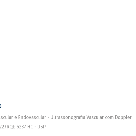
o
Vascular e Endovascular - Ultrassonografia Vascular com Doppler
22/RQE 6237 HC - USP