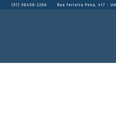
(91) 98408-2286
Rua Ferreira Pena, 417 - U