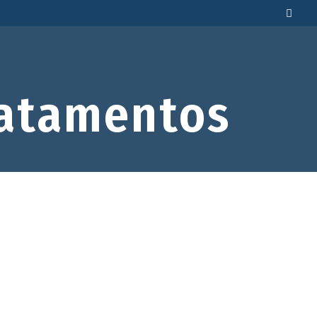
atamentos